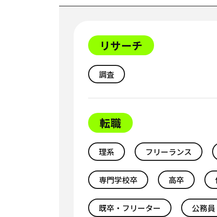
リサーチ
調査
転職
理系
フリーランス
専門学校卒
高卒
既卒・フリーター
公務員