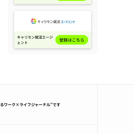
キャリセン就活エージ
登録はこちら
ェント
るワーク×ライフジャーナル”です