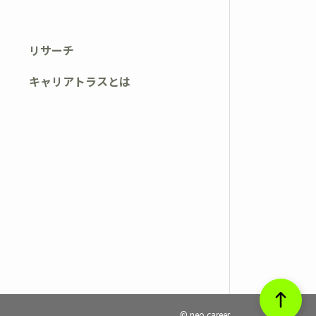
リサーチ
キャリアトラスとは
© neo career