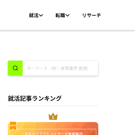
就活
転職
リサーチ
就活記事ランキング