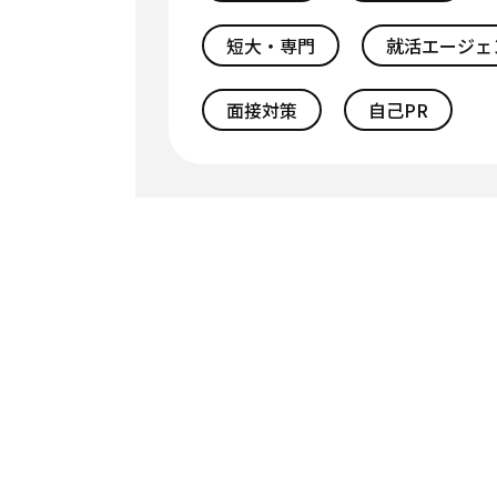
短大・専門
就活エージェ
面接対策
自己PR