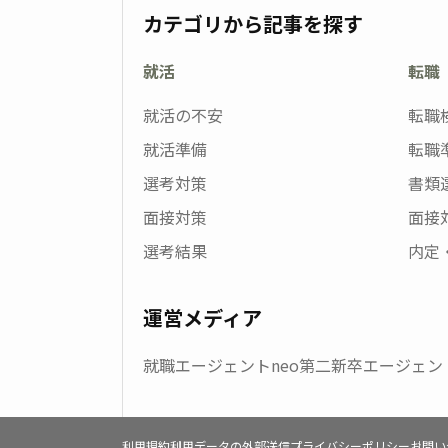
カテゴリから記事を探す
就活
転職
就活の不安
転職
就活準備
転職
選考対策
書類
面接対策
面接
選考結果
内定
運営メディア
就職エージェントneo
第二新卒エージェント
利用規約
利用データの外部送信
プライバシーポリシー
お問い