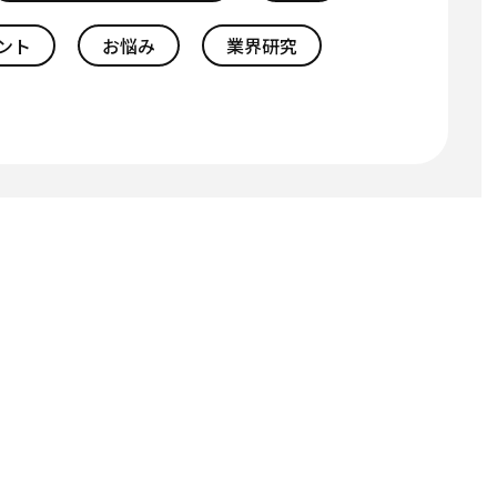
ント
お悩み
業界研究