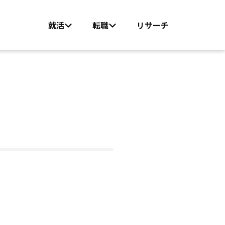
就活
転職
リサーチ