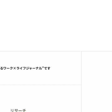
るワーク×ライフジャーナル”です
リサーチ