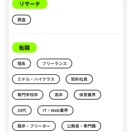
リサーチ
調査
転職
理系
フリーランス
ミドル・ハイクラス
契約社員
専門学校卒
高卒
保育業界
30代
IT・Web業界
既卒・フリーター
公務員・専門職