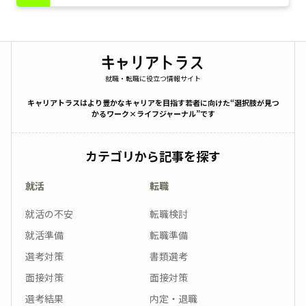
就職・転職に役立つ情報サイト
キャリアトラスはより豊かなキャリアを目指す若者に向けた“選択肢が見つ
かるワーク×ライフジャーナル”です
カテゴリから記事を探す
就活
転職
就活の不安
転職検討
就活準備
転職準備
選考対策
書類選考
面接対策
面接対策
選考結果
内定・退職