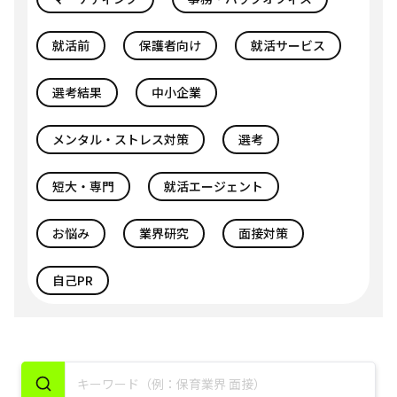
就活前
保護者向け
就活サービス
選考結果
中小企業
メンタル・ストレス対策
選考
短大・専門
就活エージェント
お悩み
業界研究
面接対策
自己PR