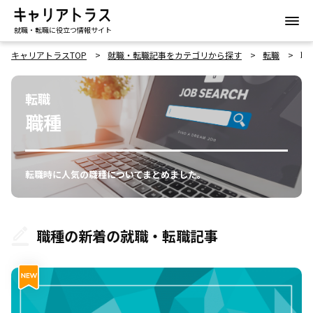
就職・転職に役立つ情報サイト
キャリアトラスTOP
就職・転職記事をカテゴリから探す
転職
職
転職
職種
転職時に人気の職種についてまとめました。
職種の新着の就職・転職記事