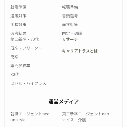
就活準備
転職準備
選考対策
書類選考
面接対策
面接対策
選考結果
内定・退職
第二新卒・20代
リサーチ
既卒・フリーター
キャリアトラスとは
高卒
専門学校卒
30代
ミドル・ハイクラス
運営メディア
就職エージェントneo
第二新卒エージェントneo
unistyle
ナイス！介護