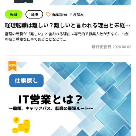
転職
職種
転職準備
お悩み
経理転職は難しい？難しいと言われる理由と未経験
者でも成功させる方法
経理の転職が「難しい」と言われる理由は専門的で募集人数が少なく、お金
を扱う重要な仕事であることなどで...
最終更新日:2026.08.03