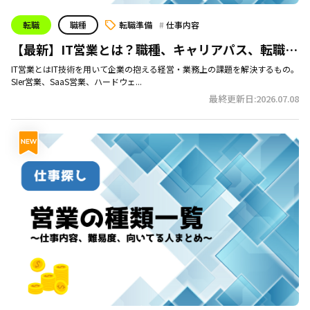
転職
職種
転職準備
仕事内容
【最新】IT営業とは？職種、キャリアパス、転職の
最短ルート
IT営業とはIT技術を用いて企業の抱える経営・業務上の課題を解決するもの。
SIer営業、SaaS営業、ハードウェ...
最終更新日:2026.07.08