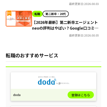
最終更新日:2026.08.03
転職
第二新卒・20代
【2026年最新】第二新卒エージェント
neoの評判はやばい？Google口コミ高
評価の真実と利用の注意点を徹底解説
最終更新日:2026.08.05
転職のおすすめサービス
doda
登録はこちら