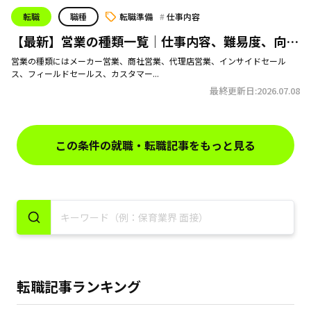
転職
職種
転職準備
仕事内容
【最新】営業の種類一覧｜仕事内容、難易度、向い
てる人まとめ
営業の種類にはメーカー営業、商社営業、代理店営業、インサイドセール
ス、フィールドセールス、カスタマー...
最終更新日:2026.07.08
この条件の就職・転職記事をもっと見る
転職記事ランキング