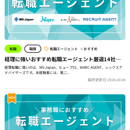
転職
職種
転職エージェント
おすすめ
経理に強いおすすめ転職エージェント厳選14社｜
未経験者向けのサービスも紹介
経理転職に強いのは、MS-Japan、ヒュープロ、WARC AGENT、レックスア
ドバイザーズです。未経験者には、第二...
最終更新日:2026.08.06