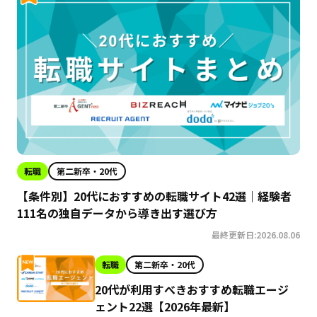
転職
第二新卒・20代
【条件別】20代におすすめの転職サイト42選｜経験者
111名の独自データから導き出す選び方
最終更新日:2026.08.06
転職
第二新卒・20代
20代が利用すべきおすすめ転職エージ
ェント22選【2026年最新】