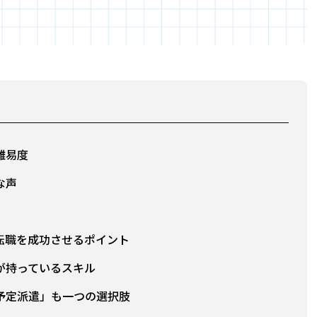
難易度
な声
転職を成功させるポイント
が持っているスキル
予定派遣」も一つの選択肢