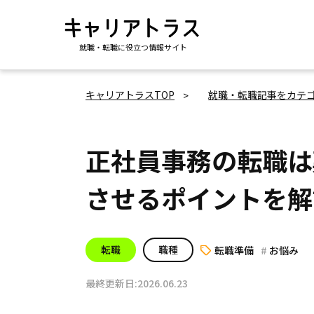
就職・転職に役立つ情報サイト
キャリアトラスTOP
就職・転職記事をカテ
正社員事務の転職は
させるポイントを解
転職
職種
転職準備
お悩み
最終更新日:2026.06.23