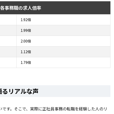
各事務職の求人倍率
1.92倍
1.99倍
2.00倍
1.12倍
1.79倍
語るリアルな声
いです。そこで、実際に正社員事務の転職を経験した人のリ