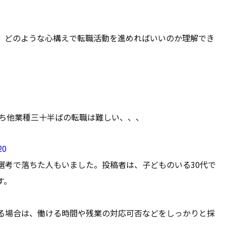
、どのような心構えで転職活動を進めればいいのか理解でき
持ち他業種三十半ばの転職は難しい、、、
20
選考で落ちた人もいました。投稿者は、子どものいる30代で
す。
る場合は、働ける時間や残業の対応可否などをしっかりと採