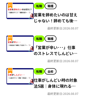
転職
職種
営業を辞めたいのは甘え
じゃない！辞めても後悔
しない理由とは？
最終更新日:2026.08.07
転職
職種
「営業が辛い･･･」仕事
のストレスでしんどい時
はどうすれば？
最終更新日:2026.08.07
転職
全般
仕事がしんどい時の対象
法5選｜身体に現れるサ
インも解説
最終更新日:2026.08.07