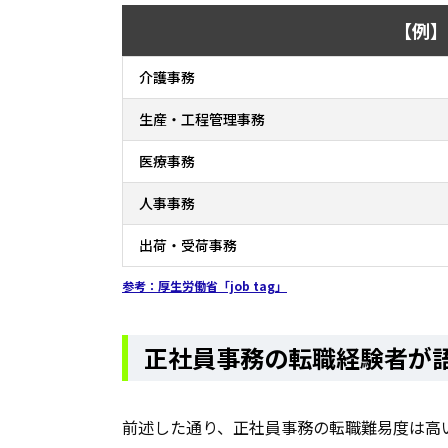
【例】
介護事務
生産・工程管理事務
医療事務
人事事務
出荷・受荷事務
参考：厚生労働省「job tag」
正社員事務の転職経験者が
前述した通り、正社員事務の転職難易度は高