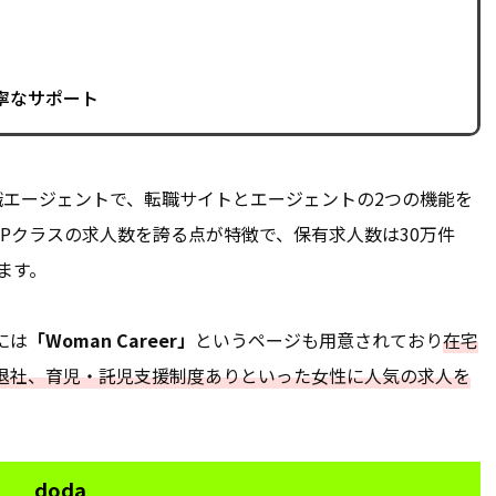
寧なサポート
職エージェントで、転職サイトとエージェントの2つの機能を
Pクラスの求人数を誇る点が特徴で、保有求人数は30万件
ます。
には
「Woman Career」
というページも用意されており
在宅
退社、育児・託児支援制度ありといった女性に人気の求人を
doda