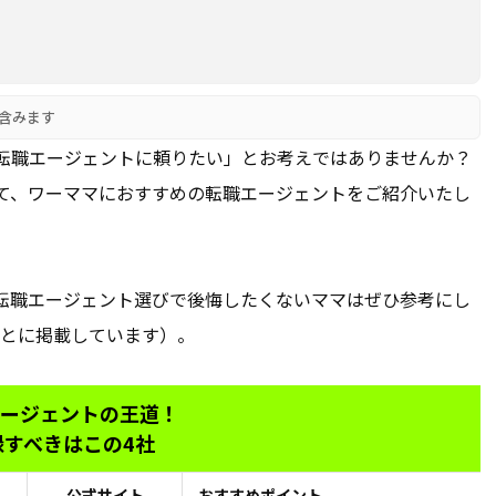
含みます
転職エージェントに頼りたい」とお考えではありませんか？
て、ワーママにおすすめの転職エージェントをご紹介いたし
転職エージェント選びで後悔したくないママはぜひ参考にし
もとに掲載しています）。
ージェントの王道！
録すべきはこの4社
公式サイト
おすすめポイント