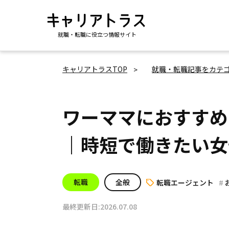
就職・転職に役立つ情報サイト
キャリアトラスTOP
就職・転職記事をカテ
ワーママにおすすめ
｜時短で働きたい女
転職
全般
転職エージェント
最終更新日:2026.07.08