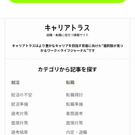
就職・転職に役立つ情報サイト
キャリアトラスはより豊かなキャリアを目指す若者に向けた“選択肢が見つ
かるワーク×ライフジャーナル”です
カテゴリから記事を探す
就活
転職
就活の不安
転職検討
就活準備
転職準備
選考対策
書類選考
面接対策
面接対策
選考結果
内定・退職