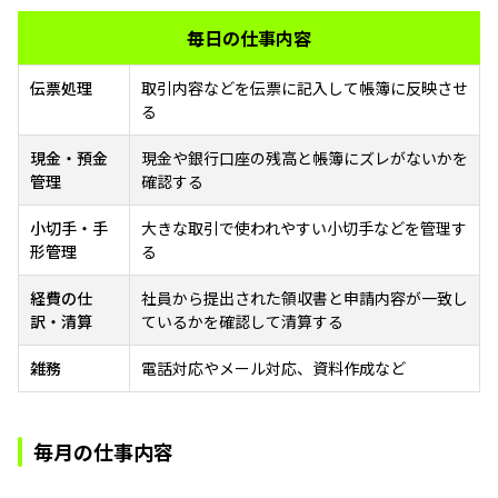
毎日の仕事内容
伝票処理
取引内容などを伝票に記入して帳簿に反映させ
る
現金・預金
現金や銀行口座の残高と帳簿にズレがないかを
管理
確認する
小切手・手
大きな取引で使われやすい小切手などを管理す
形管理
る
経費の仕
社員から提出された領収書と申請内容が一致し
訳・清算
ているかを確認して清算する
雑務
電話対応やメール対応、資料作成など
毎月の仕事内容