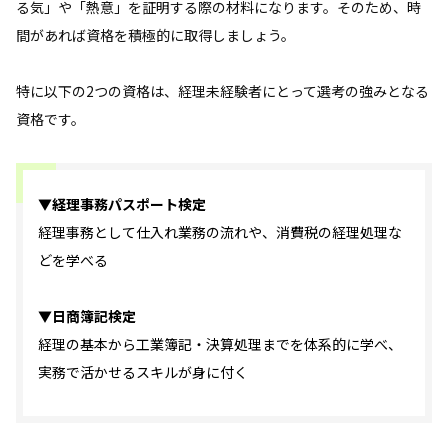
る気」や「熱意」を証明する際の材料になります。そのため、時
間があれば資格を積極的に取得しましょう。
特に以下の2つの資格は、経理未経験者にとって選考の強みとなる
資格です。
▼経理事務パスポート検定
経理事務として仕入れ業務の流れや、消費税の経理処理な
どを学べる
▼日商簿記検定
経理の基本から工業簿記・決算処理までを体系的に学べ、
実務で活かせるスキルが身に付く