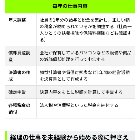
毎年の仕事内容
年末調整
社員の1年分の給与と税金を集計し、正しい額
の税金が納められているかを調整する（社員一
人ひとりの扶養控除や保険料控除なども確認す
る）
償却資産調
会社が保有しているパソコンなどの設備や備品
査
の減価償却処理を行って申告する
決算書の作
損益計算書や貸借対照表など1年間の経営活動
成
を決算書として作成する
確定申告
決算内容をもとに税額を計算して申告する
各種税金の
法人税や消費税といった税金を納付する
納付
経理の仕事を未経験から始める際に押さえ