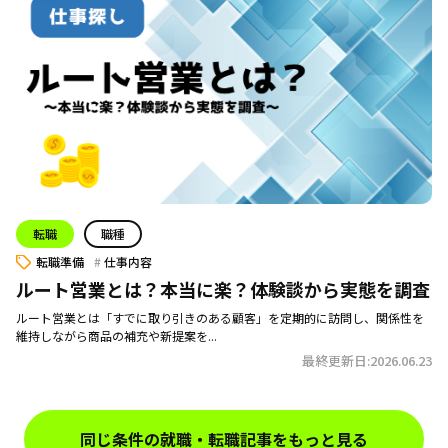
転職
職種
転職準備
仕事内容
ルート営業とは？本当に楽？体験談から実態を調査
ルート営業とは「すでに取り引きのある顧客」を定期的に訪問し、関係性を
維持しながら商品の補充や新提案を...
最終更新日:2026.06.23
同じ条件の就職・転職記事をもっと見る