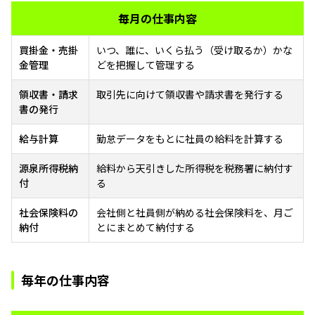
毎月の仕事内容
買掛金・売掛
いつ、誰に、いくら払う（受け取るか）かな
金管理
どを把握して管理する
領収書・請求
取引先に向けて領収書や請求書を発行する
書の発行
給与計算
勤怠データをもとに社員の給料を計算する
源泉所得税納
給料から天引きした所得税を税務署に納付す
付
る
社会保険料の
会社側と社員側が納める社会保険料を、月ご
納付
とにまとめて納付する
毎年の仕事内容