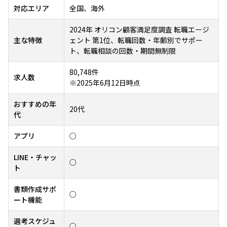
対応エリア
全国、海外
2024年 オリコン顧客満足度調査 転職エージ
主な特徴
ェント 第1位、転職回数・年齢別でサポー
ト、転職相談の回数・期間無制限
80,748件
求人数
※2025年6月12日時点
おすすめの年
20代
代
アプリ
○
LINE・チャッ
○
ト
書類作成サポ
○
ート機能
選考スケジュ
○