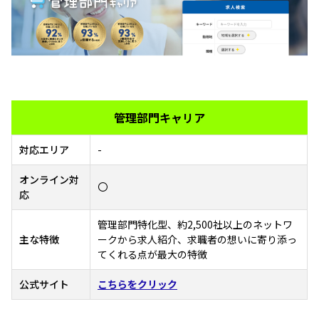
管理部門キャリア
対応エリア
-
オンライン対
〇
応
管理部門特化型、約2,500社以上のネットワ
主な特徴
ークから求人紹介、求職者の想いに寄り添っ
てくれる点が最大の特徴
公式サイト
こちらをクリック