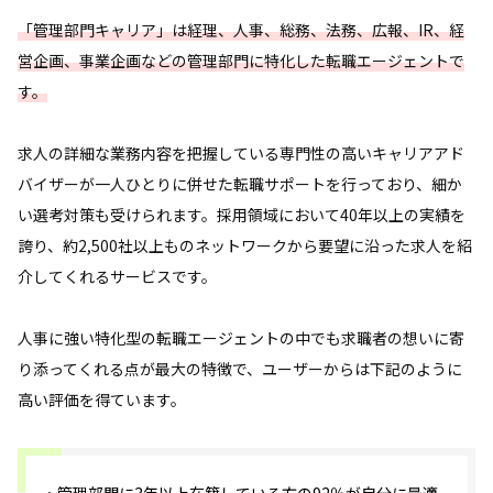
「管理部門キャリア」は経理、人事、総務、法務、広報、IR、経
営企画、事業企画などの管理部門に特化した転職エージェントで
す。
求人の詳細な業務内容を把握している専門性の高いキャリアアド
バイザーが一人ひとりに併せた転職サポートを行っており、細か
い選考対策も受けられます。採用領域において40年以上の実績を
誇り、約2,500社以上ものネットワークから要望に沿った求人を紹
介してくれるサービスです。
人事に強い特化型の転職エージェントの中でも求職者の想いに寄
り添ってくれる点が最大の特徴で、ユーザーからは下記のように
高い評価を得ています。
・管理部門に3年以上在籍している方の92％が自分に最適