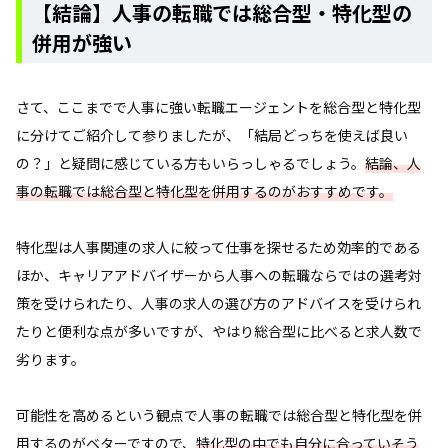
【結論】人事の転職では総合型・特化型の
併用が強い
さて、ここまでで人事に強い転職エージェントを総合型と特化型
に分けてご紹介して参りましたが、「結局どっちを使えば良い
の？」と疑問に感じている方もいらっしゃるでしょう。
結論、人
事の転職では総合型と特化型を併用するのがおすすめです。
特化型は人事関連の求人に絞って仕事を探せるため効率的である
ほか、キャリアアドバイザーから人事への転職ならではの選考対
策を受けられたり、人事の求人の選び方のアドバイスを受けられ
たりと便利な点が多いですが、やはり総合型に比べると求人数で
劣ります。
可能性を高めるという観点で人事の転職では総合型と特化型を併
用するのがベターですので、
特化型の中でも自分に合っていそう