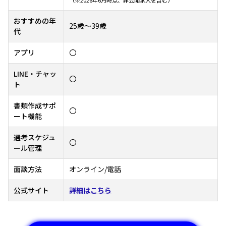
おすすめの年
25歳～39歳
代
アプリ
〇
LINE・チャッ
〇
ト
書類作成サポ
〇
ート機能
選考スケジュ
〇
ール管理
面談方法
オンライン/電話
公式サイト
詳細はこちら