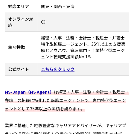
対応エリア
関東・関西・東海
オンライン対
〇
応
経理・人事・法務・会計士・税理士・弁護士
特化型転職エージェント、35年以上の支援実
主な特徴
績とノウハウ、管理部門・士業特化型エージ
ェント転職支援実績No.1※
公式サイト
こちらをクリック
MS-Japan（MS Agent）
は経理・人事・法務・会計士・税理士・
弁護士の転職に特化した転職エージェントで、専門特化型エージ
ェントとして35年以上の実績を誇ります。
業界に精通した経験豊富なキャリアアドバイザーが、キャリアプ
ランの提案から非公開求人の紹介など全面的に転職活動をサポー