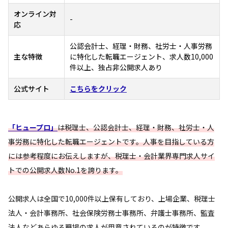
オンライン対
-
応
公認会計士、経理・財務、社労士・人事労務
主な特徴
に特化した転職エージェント、求人数10,000
件以上、独占非公開求人あり
公式サイト
こちらをクリック
「ヒュープロ」
は税理士、公認会計士、経理・財務、社労士・人
事労務に特化した転職エージェントです。人事を目指している方
には参考程度にお伝えしますが、税理士・会計業界専門求人サイ
トでの公開求人数No.1を誇ります。
公開求人は全国で10,000件以上保有しており、上場企業、税理士
法人・会計事務所、社会保険労務士事務所、弁護士事務所、監査
法人などあらゆる職場の求人が用意されているのが特徴です。