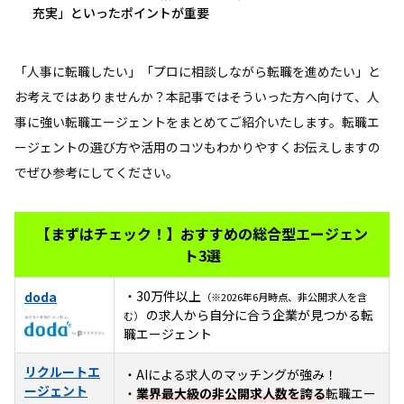
充実」といったポイントが重要
「人事に転職したい」「プロに相談しながら転職を進めたい」と
お考えではありませんか？本記事ではそういった方へ向けて、人
事に強い転職エージェントをまとめてご紹介いたします。転職エ
ージェントの選び方や活用のコツもわかりやすくお伝えしますの
でぜひ参考にしてください。
【まずはチェック！】おすすめの総合型エージェン
ト3選
・30万件以上
doda
（※2026年6月時点、非公開求人を含
の求人から自分に合う企業が見つかる転
む）
職エージェント
リクルートエ
・AIによる求人のマッチングが強み！
ージェント
・
業界最大級の非公開求人数を誇る
転職エー