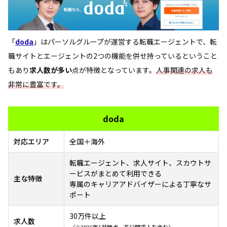
「
doda
」はパーソルグループが運営する転職エージェントで、転
職サイトとエージェントの2つの機能を併せ持っているということ
もあり
求人数が多い
点が特徴となっています。
人事関連の求人も
非常に豊富です。
doda
対応エリア
全国＋海外
転職エージェント、求人サイト、スカウトサ
ービスがまとめて利用できる
主な特徴
専属のキャリアアドバイザーによる丁寧なサ
ポート
30万件以上
求人数
（※2026年6月時点、非公開求人を含む）