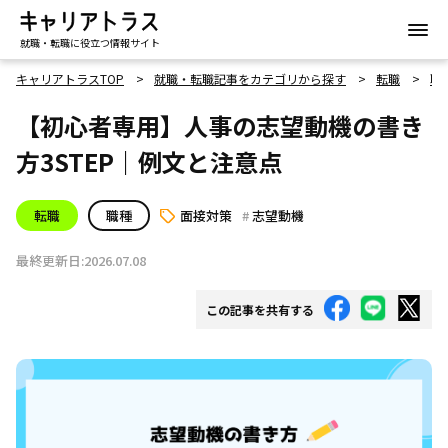
就職・転職に役立つ情報サイト
キャリアトラスTOP
就職・転職記事をカテゴリから探す
転職
職
【初心者専用】人事の志望動機の書き
方3STEP｜例文と注意点
転職
職種
面接対策
志望動機
最終更新日:2026.07.08
この記事を共有する