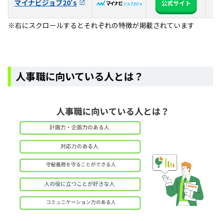
マイナビジョブ20's
全
公式サイト
※右にスクロールするとそれぞれの特徴が掲載されています
人事職に向いている人とは？