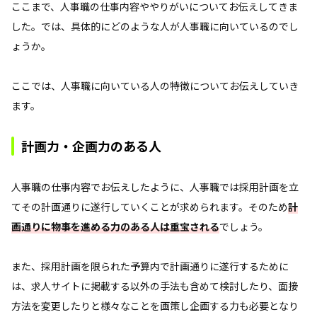
ここまで、人事職の仕事内容ややりがいについてお伝えしてきま
した。では、具体的にどのような人が人事職に向いているのでし
ょうか。
ここでは、人事職に向いている人の特徴についてお伝えしていき
ます。
計画力・企画力のある人
人事職の仕事内容でお伝えしたように、人事職では採用計画を立
てその計画通りに遂行していくことが求められます。そのため
計
画通りに物事を進める力のある人は重宝される
でしょう。
また、採用計画を限られた予算内で計画通りに遂行するために
は、求人サイトに掲載する以外の手法も含めて検討したり、面接
方法を変更したりと様々なことを画策し企画する力も必要となり