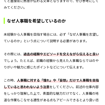
くと面接官に熱意が伝わる文章となりますので、ぜひ参考にして
みてください。
なぜ人事職を希望しているのか
未経験から人事職を目指す場合には、必ず「なぜ人事職を志望し
ているのか」という点について説明する必要があります。
その際には、
過去の経験やエピソードを交えながら伝えると良い
でしょう。たとえば、前職の経験から見えた人事職ならではのや
りがいや魅力に感じたポイントなどについて伝えます。
この時、
人事職に対する「憧れ」や「妄想」だけで人事職を目指
していると思われないよう注意
をしてください。前述の仕事内容
をしっかり理解した上で、表面的な魅力だけでなく、人事職の地
道な作業もこなせる適性がある点もアピールできるとより良い志