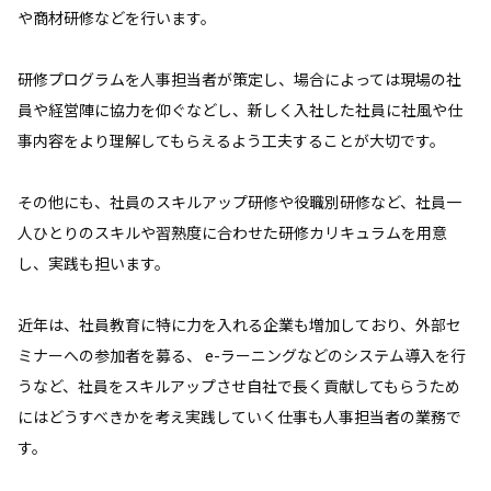
や商材研修などを行います。
研修プログラムを人事担当者が策定し、場合によっては現場の社
員や経営陣に協力を仰ぐなどし、新しく入社した社員に社風や仕
事内容をより理解してもらえるよう工夫することが大切です。
その他にも、社員のスキルアップ研修や役職別研修など、社員一
人ひとりのスキルや習熟度に合わせた研修カリキュラムを用意
し、実践も担います。
近年は、社員教育に特に力を入れる企業も増加しており、外部セ
ミナーへの参加者を募る、 e-ラーニングなどのシステム導入を行
うなど、社員をスキルアップさせ自社で長く貢献してもらうため
にはどうすべきかを考え実践していく仕事も人事担当者の業務で
す。