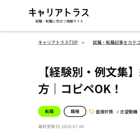
就職・転職に役立つ情報サイト
キャリアトラスTOP
就職・転職記事をカテ
【経験別・例文集】
方｜コピペOK！
転職
職種
面接対策
志望動機
最終更新日:2026.07.08