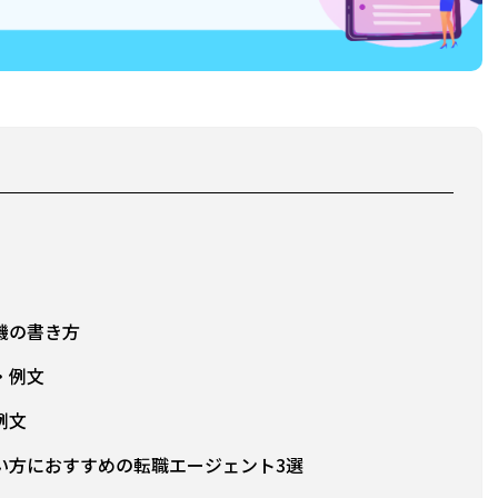
機の書き方
・例文
例文
い方におすすめの転職エージェント3選