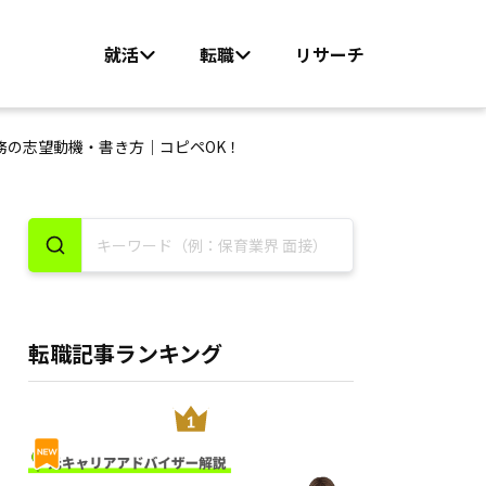
就活
転職
リサーチ
務の志望動機・書き方｜コピペOK！
転職記事ランキング