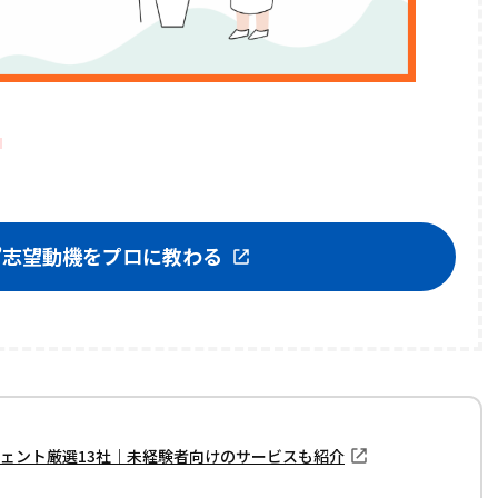
！
”志望動機をプロに教わる
ェント厳選13社｜未経験者向けのサービスも紹介