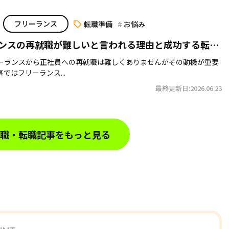
フリーランス
転職準備
お悩み
ンスの再就職が難しいと言われる理由と成功する転職
ーランスから正社員への再就職は難しくありませんがその動機が重要
ではフリーランス...
最終更新日:2026.06.23
職・転職記事をもっと見る