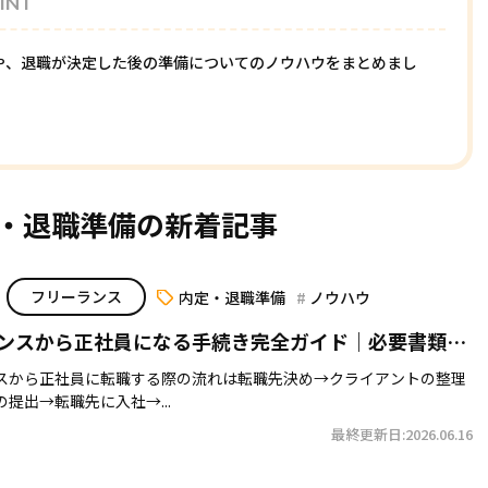
INT
や、退職が決定した後の準備についてのノウハウをまとめまし
・退職準備の新着記事
フリーランス
内定・退職準備
ノウハウ
ンスから正社員になる手続き完全ガイド｜必要書類と
スから正社員に転職する際の流れは転職先決め→クライアントの整理
提出→転職先に入社→...
最終更新日:2026.06.16