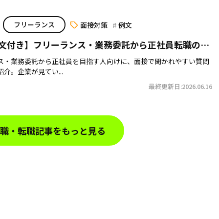
フリーランス
面接対策
例文
文付き】フリーランス・業務委託から正社員転職の面
を聞かれる？
ス・業務委託から正社員を目指す人向けに、面接で聞かれやすい質問
介。企業が見てい...
最終更新日:2026.06.16
職・転職記事をもっと見る