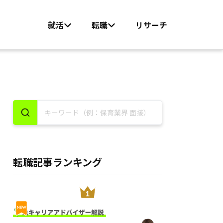
就活
転職
リサーチ
転職記事ランキング