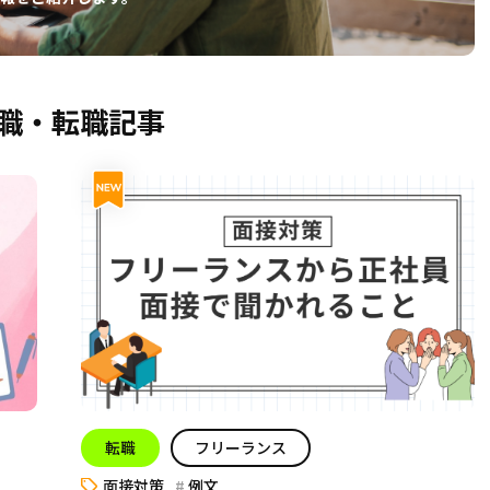
職・転職記事
転職
フリーランス
面接対策
例文