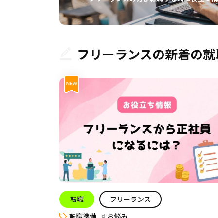
フリーランスの新着の就
転職
フリーランス
転職準備
お悩み