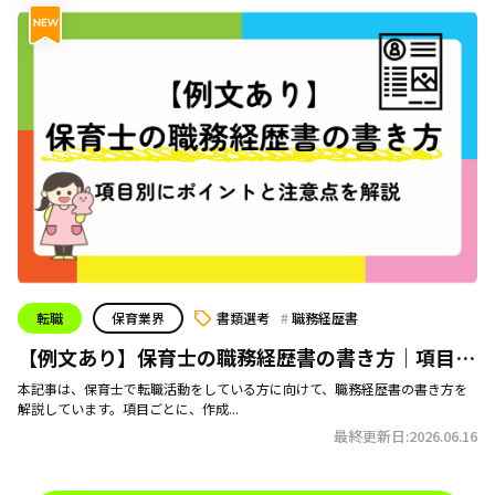
転職
保育業界
書類選考
職務経歴書
【例文あり】保育士の職務経歴書の書き方｜項目別
にポイントと注意点を解説
本記事は、保育士で転職活動をしている方に向けて、職務経歴書の書き方を
解説しています。項目ごとに、作成...
最終更新日:2026.06.16