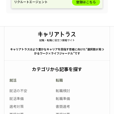
リクルートエージェント
登録はこちら
就職・転職に役立つ情報サイト
キャリアトラスはより豊かなキャリアを目指す若者に向けた“選択肢が見つ
かるワーク×ライフジャーナル”です
カテゴリから記事を探す
就活
転職
就活の不安
転職検討
就活準備
転職準備
選考対策
書類選考