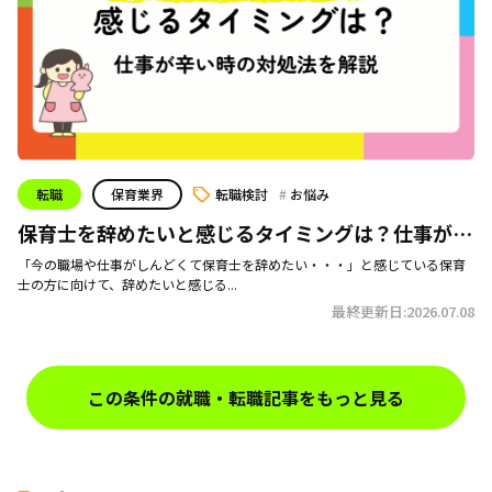
転職
保育業界
転職検討
お悩み
保育士を辞めたいと感じるタイミングは？仕事が辛
い時の対処法を解説
「今の職場や仕事がしんどくて保育士を辞めたい・・・」と感じている保育
士の方に向けて、辞めたいと感じる...
最終更新日:2026.07.08
この条件の就職・転職記事をもっと見る