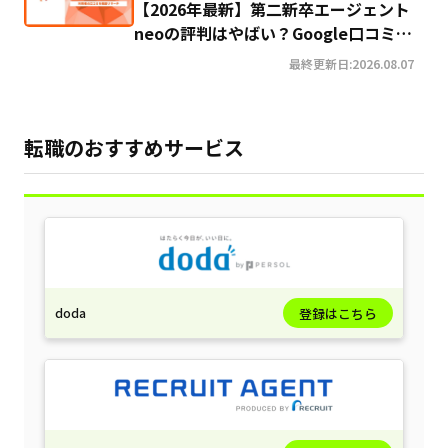
【2026年最新】第二新卒エージェント
neoの評判はやばい？Google口コミ高
評価の真実と利用の注意点を徹底解説
最終更新日:2026.08.07
転職のおすすめサービス
doda
登録はこちら