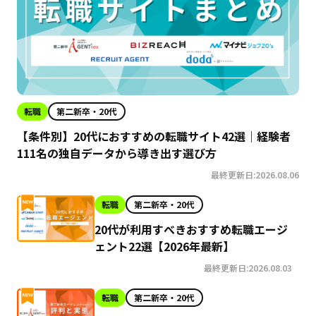
転職
第二新卒・20代
【条件別】20代におすすめの転職サイト42選｜経験者
111名の独自データから導き出す選び方
最終更新日:2026.08.06
転職
第二新卒・20代
20代が利用すべきおすすめ転職エージ
ェント22選【2026年最新】
最終更新日:2026.08.03
転職
第二新卒・20代