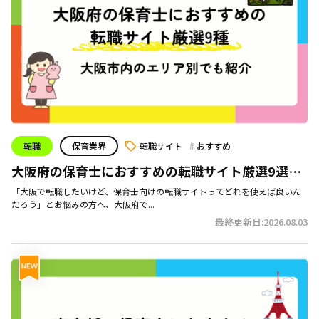
転職
保育業界
転職サイト
おすすめ
大阪府の保育士におすすめの転職サイト厳選9選｜
大阪市内のエリア別でも紹介
「大阪で転職したいけど、保育士向けの転職サイトってどれを使えば良いん
だろう」とお悩みの方へ、大阪府で...
最終更新日:2026.08.03