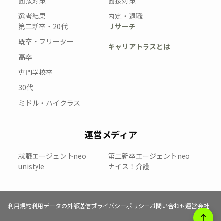
面接対策
面接対策
選考結果
内定・退職
第二新卒・20代
リサーチ
既卒・フリーター
キャリアトラスとは
高卒
専門学校卒
30代
ミドル・ハイクラス
運営メディア
就職エージェントneo
第二新卒エージェントneo
unistyle
ナイス！介護
利用規約
利用データの外部送信
プライバシーポリシー
お問い合わせ
運営会社