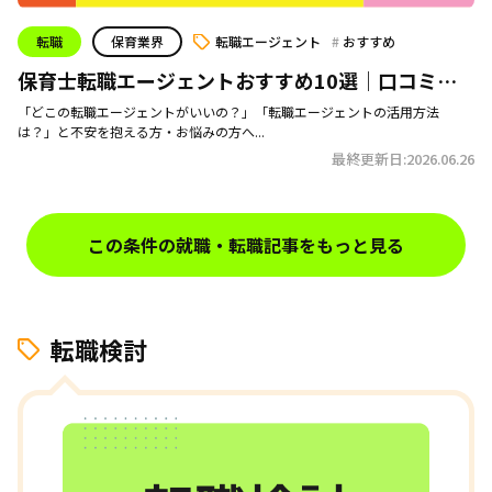
転職
保育業界
転職エージェント
おすすめ
保育士転職エージェントおすすめ10選｜口コミや
特徴を紹介！【2026年最新】
「どこの転職エージェントがいいの？」「転職エージェントの活用方法
は？」と不安を抱える方・お悩みの方へ...
最終更新日:2026.06.26
この条件の就職・転職記事をもっと見る
転職検討