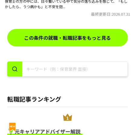
因やならないための対策を解説
保育士の方の中には、日々働いている中で気分の落ち込みを感じて、「もし
かしたら、うつ病かも」と不安を抱...
最終更新日:2026.07.31
この条件の就職・転職記事をもっと見る
転職記事ランキング