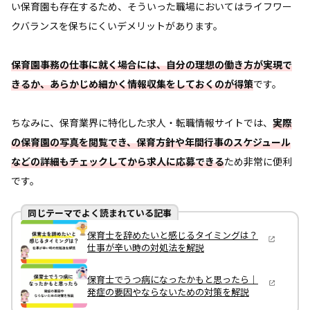
い保育園も存在するため、そういった職場においてはライフワー
クバランスを保ちにくいデメリットがあります。
保育園事務の仕事に就く場合には、自分の理想の働き方が実現で
きるか、あらかじめ細かく情報収集をしておくのが得策
です。
ちなみに、保育業界に特化した求人・転職情報サイトでは、
実際
の保育園の写真を閲覧でき、保育方針や年間行事のスケジュール
などの詳細もチェックしてから求人に応募できる
ため非常に便利
です。
同じテーマでよく読まれている記事
保育士を辞めたいと感じるタイミングは？
仕事が辛い時の対処法を解説
保育士でうつ病になったかもと思ったら｜
発症の要因やならないための対策を解説