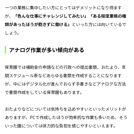
一つの業務に集中したい方にとってはデメリットになり得ます
が、
「色んな仕事にチャレンジしてみたい」「ある程度業務の種
類があったほうが飽きずに働ける」
といった方には向いているで
しょう。
アナログ作業が多い傾向がある
保育園では補助金の申請などの行政への提出書類、おたより、年
間スケジュール表などあらゆる書類を作成することになります
が、中にはデジタル化が進んでおらず手書きなどアナログな方法
で書類作成をしている保育園もあります。
おたよりなどについては気持ちを込めやすいといったメリットが
ありますが、PCで作成したほうが効率的な作業も多いため、そう
いった園については体力的な負担を感じやすいといえます。