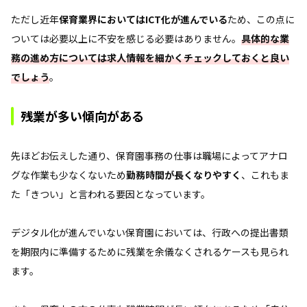
ただし近年
保育業界においてはICT化が進んでいる
ため、この点に
ついては必要以上に不安を感じる必要はありません。
具体的な業
務の進め方については求人情報を細かくチェックしておくと良い
でしょう
。
残業が多い傾向がある
先ほどお伝えした通り、保育園事務の仕事は職場によってアナロ
グな作業も少なくないため
勤務時間が長くなりやすく
、これもま
た「きつい」と言われる要因となっています。
デジタル化が進んでいない保育園においては、行政への提出書類
を期限内に準備するために残業を余儀なくされるケースも見られ
ます。