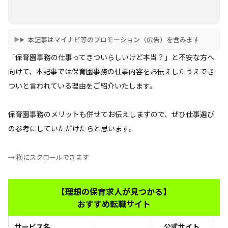
本記事はマイナビ等のプロモーション（広告）を含みます
「保育園事務の仕事ってきついらしいけど本当？」と不安な方へ
向けて、本記事では保育園事務の仕事内容をお伝えしたうえでき
ついと言われている理由をご紹介いたします。
保育園事務のメリットも併せてお伝えしますので、ぜひ仕事選び
の参考にしていただけたらと思います。
→ 横にスクロールできます
【理想の保育求人が見つかる】
おすすめ転職サイト
サービス名
公式サイト
お