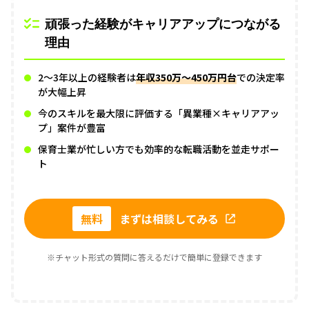
頑張った経験がキャリアアップにつながる
理由
2〜3年以上の経験者は
年収350万〜450万円台
での決定率
が大幅上昇
今のスキルを最大限に評価する「異業種×キャリアアッ
プ」案件が豊富
保育士業が忙しい方でも効率的な転職活動を並走サポー
ト
無料
まずは相談してみる
※チャット形式の質問に答えるだけで簡単に登録できます