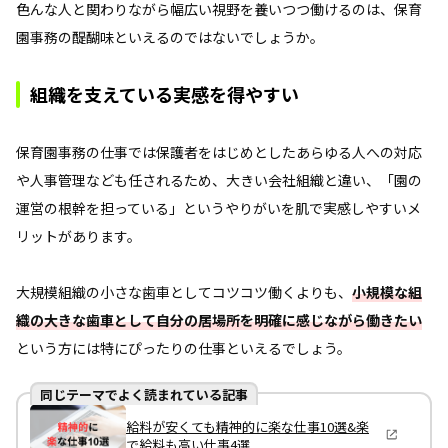
色んな人と関わりながら幅広い視野を養いつつ働けるのは、保育
園事務の醍醐味といえるのではないでしょうか。
組織を支えている実感を得やすい
保育園事務の仕事では保護者をはじめとしたあらゆる人への対応
や人事管理なども任されるため、大きい会社組織と違い、「園の
運営の根幹を担っている」というやりがいを肌で実感しやすいメ
リットがあります。
大規模組織の小さな歯車としてコツコツ働くよりも、
小規模な組
織の大きな歯車として自分の居場所を明確に感じながら働きたい
という方には特にぴったりの仕事といえるでしょう。
同じテーマでよく読まれている記事
給料が安くても精神的に楽な仕事10選&楽
で給料も高い仕事4選