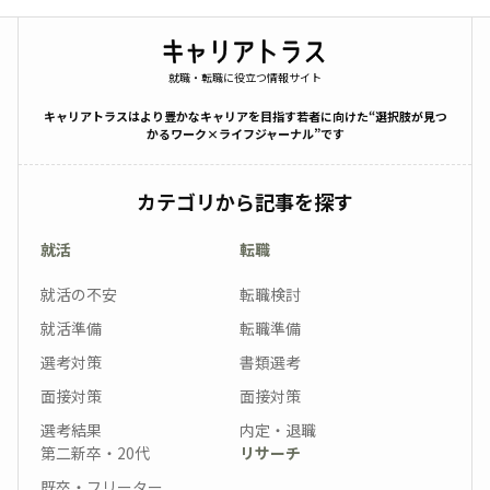
就職・転職に役立つ情報サイト
キャリアトラスはより豊かなキャリアを目指す若者に向けた“選択肢が見つ
かるワーク×ライフジャーナル”です
カテゴリから記事を探す
就活
転職
就活の不安
転職検討
就活準備
転職準備
選考対策
書類選考
面接対策
面接対策
選考結果
内定・退職
第二新卒・20代
リサーチ
既卒・フリーター