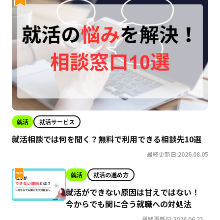
就活
就活サービス
就活相談では何を聞く？無料で利用できる相談先10選
最終更新日:2026.08.05
就活
就活の進め方
就活ができない原因は甘えではない！
今からでも間に合う就職への対処法
最終更新日:2026.06.23