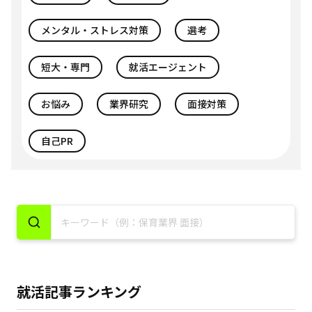
メンタル・ストレス対策
選考
短大・専門
就活エージェント
お悩み
業界研究
面接対策
自己PR
就活記事ランキング