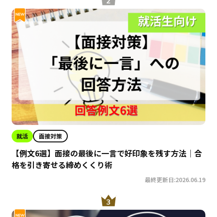
就活
面接対策
【例文6選】面接の最後に一言で好印象を残す方法｜合
格を引き寄せる締めくくり術
最終更新日:2026.06.19