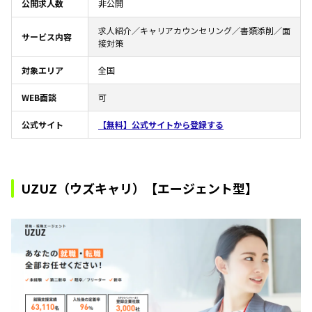
公開求人数
非公開
求人紹介／キャリアカウンセリング／書類添削／面
サービス内容
接対策
対象エリア
全国
WEB面談
可
公式サイト
【無料】公式サイトから登録する
UZUZ（ウズキャリ）【エージェント型】