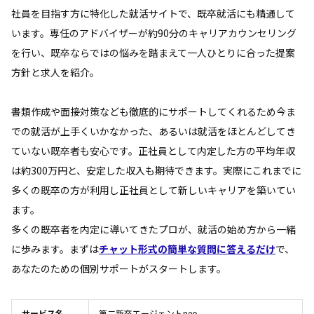
社員を目指す方に特化した就活サイトで、既卒就活にも精通して
います。専任のアドバイザーが約90分のキャリアカウンセリング
を行い、既卒ならではの悩みを踏まえて一人ひとりに合った提案
方針と求人を紹介。
書類作成や面接対策なども徹底的にサポートしてくれるため今ま
での就活が上手くいかなかった、あるいは就活をほとんどしてき
ていない既卒者も安心です。正社員として内定した方の平均年収
は約300万円と、安定した収入も期待できます。実際にこれまでに
多くの既卒の方が利用し正社員として新しいキャリアを築いてい
ます。
多くの既卒者を内定に導いてきたプロが、就活の始め方から一緒
に歩みます。まずは
チャット形式の簡単な質問に答えるだけ
で、
あなたのための個別サポートがスタートします。
サービス名
第二新卒エージェントneo