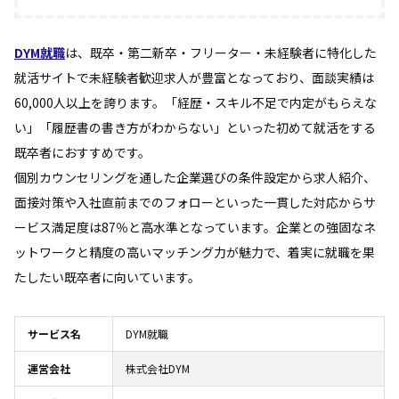
DYM就職
は、既卒・第二新卒・フリーター・未経験者に特化した
就活サイトで未経験者歓迎求人が豊富となっており、面談実績は
60,000人以上を誇ります。「経歴・スキル不足で内定がもらえな
い」「履歴書の書き方がわからない」といった初めて就活をする
既卒者におすすめです。
個別カウンセリングを通した企業選びの条件設定から求人紹介、
面接対策や入社直前までのフォローといった一貫した対応からサ
ービス満足度は87％と高水準となっています。企業との強固なネ
ットワークと精度の高いマッチング力が魅力で、着実に就職を果
たしたい既卒者に向いています。
サービス名
DYM就職
運営会社
株式会社DYM