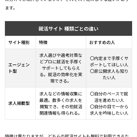
ます。
就活サイト 種類ごとの違い
サイト種別
特徴
おすすめの人
求人選びや選考対策な
〇内定まで手厚くサ
どプロに就活を手厚く
エージェン
ポートしてほしい人
サポートしてもらえ
ト型
〇非公開求人も知り
る。就活の効率化を実
たい人
現できる。
求人などの情報収集に
〇自分のペースで就
最適。数多くの求人を
活を進めたい人
求人掲載型
閲覧でき、その他就活
〇自分の目で一から
関連情報も得られる。
求人を吟味したい人
特徴は異なりますが、どちらの就活サイトも無料で利用できるた