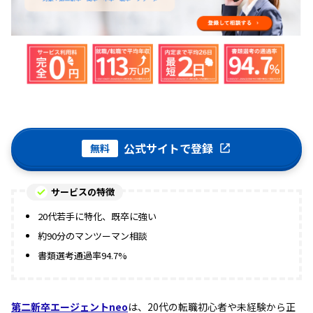
公式サイトで登録
無料
サービスの特徴
20代若手に特化、既卒に強い
約90分のマンツーマン相談
書類選考通過率94.7%
第二新卒エージェントneo
は、20代の転職初心者や未経験から正