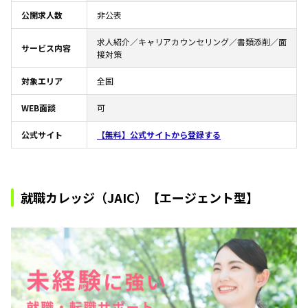
公開求人数
非公表
求人紹介／キャリアカウンセリング／書類添削／面
サービス内容
接対策
対象エリア
全国
WEB面談
可
公式サイト
【無料】公式サイトから登録する
就職カレッジ（JAIC）【エージェント型】