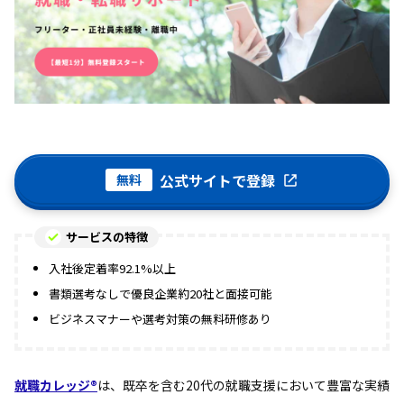
公式サイトで登録
無料
サービスの特徴
入社後定着率92.1%以上
書類選考なしで優良企業約20社と面接可能
ビジネスマナーや選考対策の無料研修あり
就職カレッジ®
は、既卒を含む20代の就職支援において豊富な実績