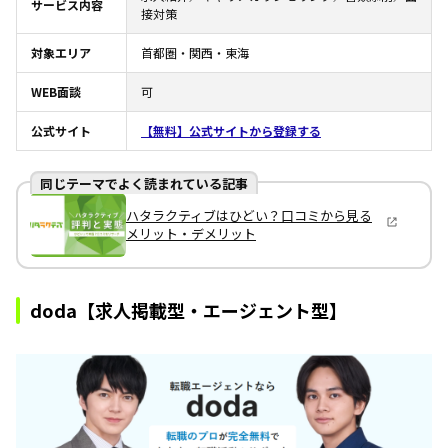
サービス内容
接対策
対象エリア
首都圏・関西・東海
WEB面談
可
公式サイト
【無料】公式サイトから登録する
同じテーマでよく読まれている記事
ハタラクティブはひどい？口コミから見る
メリット・デメリット
doda【求人掲載型・エージェント型】