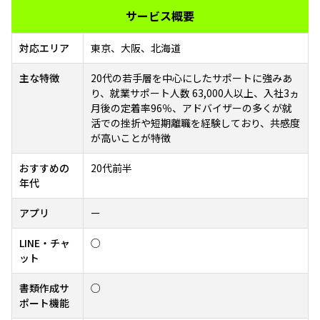
サービス概要
対応エリア
東京、大阪、北海道
主な特徴
20代の若手層を中心にしたサポートに強みあ
り、就業サポート人数 63,000人以上、入社3ヵ
月後の定着率96％、アドバイザーの多くが就
活での挫折や短期離職を経験しており、共感度
が高いことが特徴
おすすめの
20代前半
年代
アプリ
ー
LINE・チャ
○
ット
書類作成サ
○
ポート機能