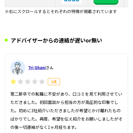
か
※右にスクロールするとそれぞれの特徴が掲載されています
アドバイザーからの連絡が遅いor無い
Tri Ghani
さん
1点
第二新卒での転職に不安があり、口コミを見て利用させてい
ただきました。初回面談から担当の方が高圧的な印象でし
た。初めに3社紹介いただきましたが希望とかけ離れたもの
ばかりでした。再度、希望を伝え紹介をお願いしましたがそ
の後一切連絡がなく1ヶ月経ちます。