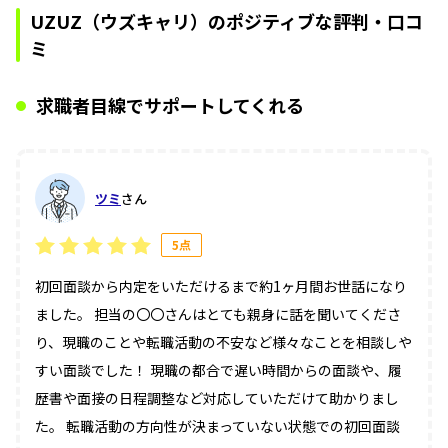
UZUZ（ウズキャリ）のポジティブな評判・口コ
ミ
求職者目線でサポートしてくれる
ツミ
さん
5点
初回面談から内定をいただけるまで約1ヶ月間お世話になり
ました。 担当の〇〇さんはとても親身に話を聞いてくださ
り、現職のことや転職活動の不安など様々なことを相談しや
すい面談でした！ 現職の都合で遅い時間からの面談や、履
歴書や面接の日程調整など対応していただけて助かりまし
た。 転職活動の方向性が決まっていない状態での初回面談