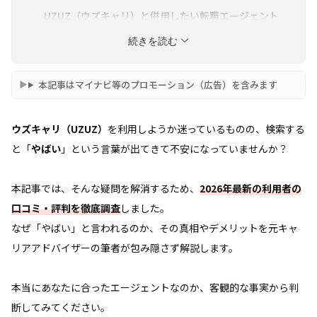
UZUZ（ウズキャリ）と併用したい転職エージェント
4選
続きを読む
まとめ
本記事はマイナビ等のプロモーション（広告）を含みます
ウズキャリ（UZUZ）
を利用しようか迷っているものの、検索する
と「
やばい
」という言葉が出てきて不安になっていませんか？
本記事では、そんな疑問を解消するため、
2026年最新の利用者の
口コミ・評判を徹底調査
しました。
なぜ「やばい」と言われるのか、その真相やデメリットを元キャ
リアアドバイザーの筆者が包み隠さず解説します。
本当にあなたに合ったエージェントなのか、客観的な事実から判
断してみてください。