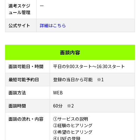
選考スケジ
ー
ュール管理
公式サイト
詳細はこちら
面談内容
面談可能日・時間
平日の9:00スタート～16:30スタート
最短可能予約日
登録の当日から可能 ※1
面談方法
WEB
面談時間
60分 ※2
面談の流れ・内容
①サービスの説明
②経験のヒアリング
③希望のヒアリング
④LINEの登録