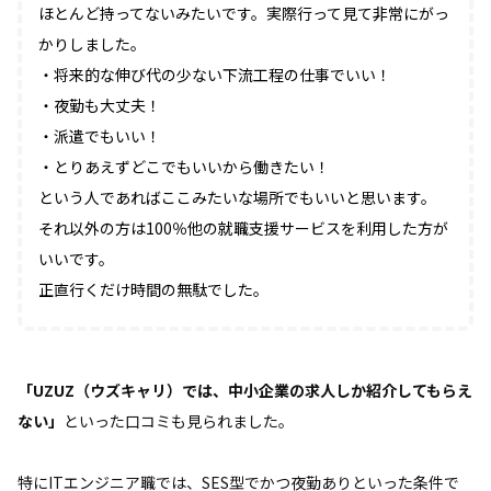
ほとんど持ってないみたいです。実際行って見て非常にがっ
かりしました。
・将来的な伸び代の少ない下流工程の仕事でいい！
・夜勤も大丈夫！
・派遣でもいい！
・とりあえずどこでもいいから働きたい！
という人であればここみたいな場所でもいいと思います。
それ以外の方は100％他の就職支援サービスを利用した方が
いいです。
正直行くだけ時間の無駄でした。
「UZUZ（ウズキャリ）では、中小企業の求人しか紹介してもらえ
ない」
といった口コミも見られました。
特にITエンジニア職では、SES型でかつ夜勤ありといった条件で