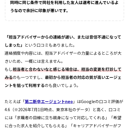
同時に同じ条件で同社を利用した友人は選考に進んでいるよ
うなので余計に印象が悪いです。
「担当アドバイザーからの連絡が遅い、または音信不通になって
しまった」
という口コミもありました。
連絡頻度や内容には、担当アドバイザーの力量によるところが大
きいため、一概には言えません。
もし
担当者と合わないなと感じる場合は、担当の変更を打診して
みる
のも一つですし、
最初から担当者の対応の質が高いエージェ
ントを狙って利用する
のも良いでしょう。
たとえば「
第二新卒エージェントneo
」はGoogleの口コミ評価が
4.6
（※2026年7月1日時点、東京本社のデータ）
と高く、口コミ
には「求職者の目線に立ち親身になって対応してくれる」「希望
に合った求人を紹介してもらえる」「キャリアアドバイザーがフ