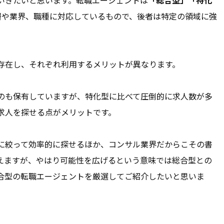
いきたいと思います。転職エージェントは
「総合型」「特化
層や業界、職種に対応しているもので、後者は特定の領域に強
存在し、それぞれ利用するメリットが異なります。
のも保有していますが、特化型に比べて圧倒的に求人数が多
求人を探せる点がメリットです。
に絞って効率的に探せるほか、コンサル業界だからこその書
えますが、やはり可能性を広げるという意味では総合型との
合型の転職エージェントを厳選してご紹介したいと思いま