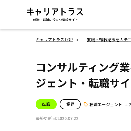
就職・転職に役立つ情報サイト
キャリアトラスTOP
就職・転職記事をカテ
コンサルティング業
ジェント・転職サイ
転職
業界
転職エージェント
最終更新日:2026.07.22