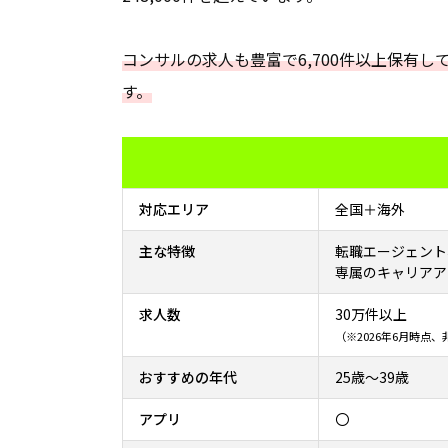
コンサルの求人も豊富で6,700件以上保有
す。
対応エリア
全国＋海外
主な特徴
転職エージェント
専属のキャリアア
求人数
30万件以上
（※2026年6月時点
おすすめの年代
25歳～39歳
アプリ
〇