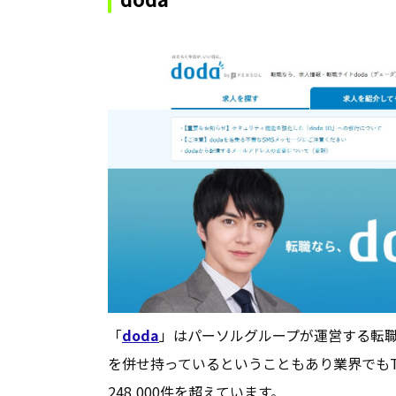
「
doda
」はパーソルグループが運営する転
を併せ持っているということもあり業界でも
248,000件を超えています。