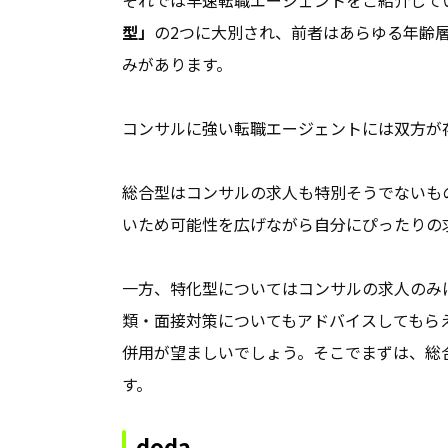
それでは早速転職エージェントをご紹介して
型」
の2つに大別され、前者はあらゆる年齢
みがあります。
コンサルに強い転職エージェントには双方が
総合型はコンサルの求人も特別そうでないも
いため可能性を広げながら自分にぴったりの
一方、特化型についてはコンサルの求人のみ
類・面接対策についてもアドバイスしてもら
併用が望ましいでしょう。そこでまずは、総
す。
doda