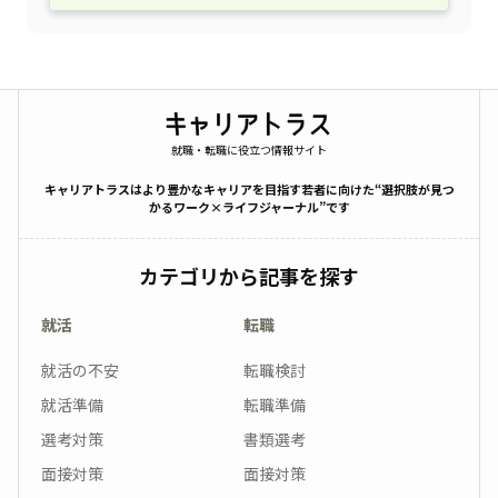
就職・転職に役立つ情報サイト
キャリアトラスはより豊かなキャリアを目指す若者に向けた“選択肢が見つ
かるワーク×ライフジャーナル”です
カテゴリから記事を探す
就活
転職
就活の不安
転職検討
就活準備
転職準備
選考対策
書類選考
面接対策
面接対策