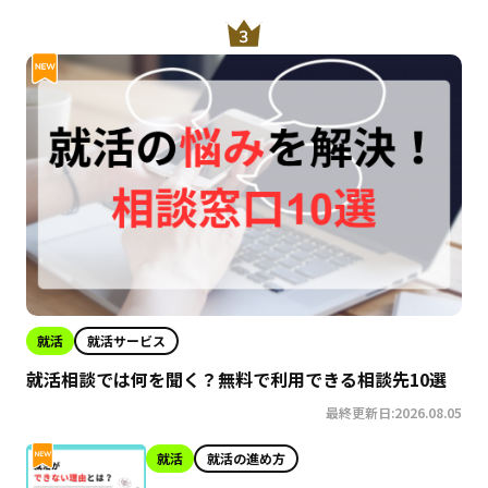
就活
就活サービス
就活相談では何を聞く？無料で利用できる相談先10選
最終更新日:2026.08.05
就活
就活の進め方