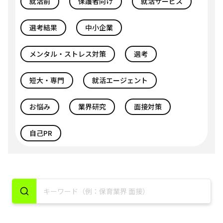
就活前
保護者向け
就活サービス
選考結果
中小企業
メンタル・ストレス対策
選考
短大・専門
就活エージェント
お悩み
業界研究
面接対策
自己PR