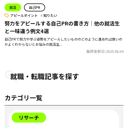
就活
自己PR
アピールポイント
知りたい
努力をアピールする自己PRの書き方｜他の就活生
と一味違う例文4選
自己PRで努力や学ぶ姿勢をアピールしたいもののどのように進めれば良いの
かよくわからないとお悩みの就活生...
最終更新日:2025.06.04
就職・転職記事を探す
カテゴリ一覧
リサーチ