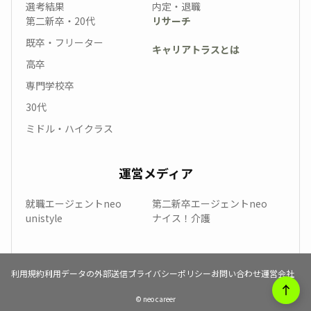
選考結果
内定・退職
第二新卒・20代
リサーチ
既卒・フリーター
キャリアトラスとは
高卒
専門学校卒
30代
ミドル・ハイクラス
運営メディア
就職エージェントneo
第二新卒エージェントneo
unistyle
ナイス！介護
利用規約
利用データの外部送信
プライバシーポリシー
お問い合わせ
運営会社
© neo career