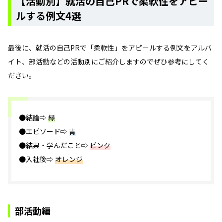
【活動別】就活の自己PRで柔軟性をアピー
ルする例文4選
最後に、就活の自己PRで「柔軟性」をアピールする例文をアルバ
イト、部活動などの活動別にご紹介しますのでぜひ参考にしてく
ださい。
●結論⇨
緑
●エピソード⇨
青
●結果・学んだこと⇨
ピンク
●入社後⇨
オレンジ
部活動編