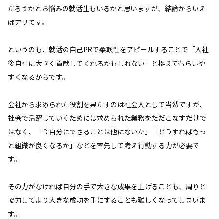
だろうかとお悩みの就活生もいるかと思いますが、結論からいえ
ばアリです。
というのも、就活の自己PRで柔軟性をアピールすることで「入社
後自社に大きく貢献してくれるかもしれない」と捉えてもらいや
すくなるからです。
会社から求められた役割を果たすのは社会人として当然ですが、
社会で活躍していくためには求められた業務をただこなすだけで
はなく、「今自分にできることは他にないか」「どうすればもっ
と組織が良くなるか」などを率先して考え行動する力が必要で
す。
その力がなければ自分の手で大きな成果を上げることも、周りと
協力してより大きな成功を手にすることも難しくなってしまいま
す。