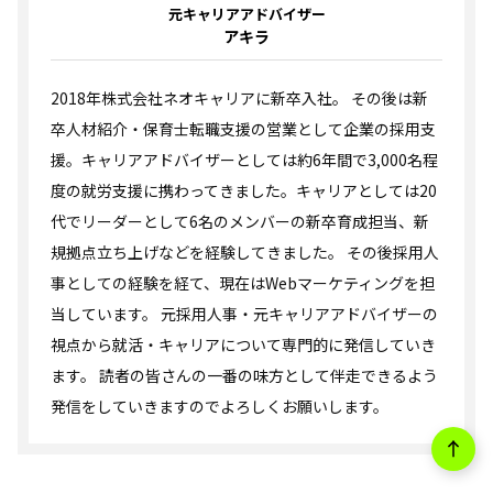
元キャリアアドバイザー
アキラ
2018年株式会社ネオキャリアに新卒入社。 その後は新
卒人材紹介・保育士転職支援の営業として企業の採用支
援。キャリアアドバイザーとしては約6年間で3,000名程
度の就労支援に携わってきました。キャリアとしては20
代でリーダーとして6名のメンバーの新卒育成担当、新
規拠点立ち上げなどを経験してきました。 その後採用人
事としての経験を経て、現在はWebマーケティングを担
当しています。 元採用人事・元キャリアアドバイザーの
視点から就活・キャリアについて専門的に発信していき
ます。 読者の皆さんの一番の味方として伴走できるよう
発信をしていきますのでよろしくお願いします。