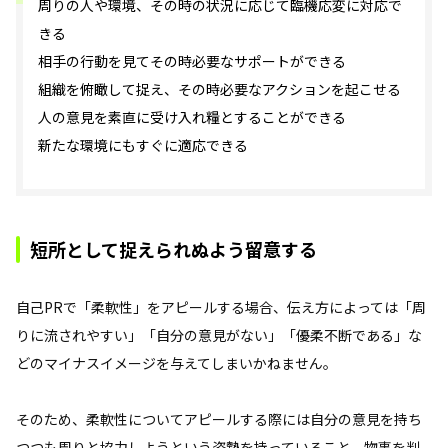
周りの人や環境、その時の状況に応じて臨機応変に対応で
きる
相手の行動を見てその時必要なサポートができる
組織を俯瞰して捉え、その時必要なアクションを起こせる
人の意見を素直に受け入れ糧とすることができる
新たな環境にもすぐに適応できる
短所として捉えられぬよう留意する
自己PRで「柔軟性」をアピールする場合、伝え方によっては「周
りに流されやすい」「自分の意見がない」「優柔不断である」な
どのマイナスイメージを与えてしまいかねません。
そのため、柔軟性についてアピールする際には自分の意見を持ち
つつも周りと協力しようという姿勢を持っていること、物事を判