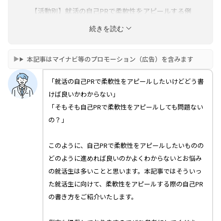
【活動別】就活の自己PRで柔軟性をアピールする例
文4選
続きを読む
【企業別】就活の自己PRで柔軟性をアピールする例
文2選
本記事はマイナビ等のプロモーション（広告）を含みます
「就活の自己PRで柔軟性をアピールしたいけどどう書
けば良いかわからない」
「そもそも自己PRで柔軟性をアピールしても問題ない
の？」
このように、自己PRで柔軟性をアピールしたいものの
どのように進めれば良いのかよくわからないとお悩み
の就活生は多いことと思います。本記事ではそういっ
た就活生に向けて、柔軟性をアピールする際の自己PR
の書き方をご紹介いたします。