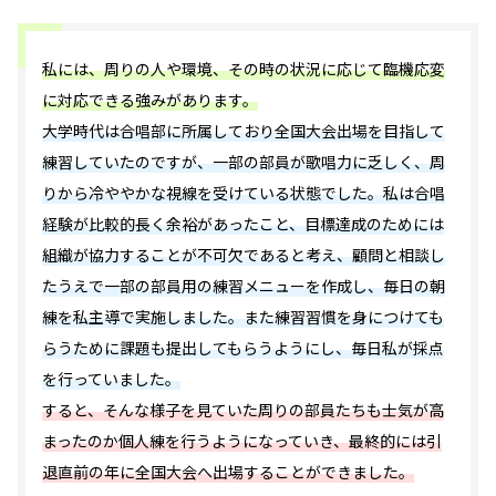
私には、周りの人や環境、その時の状況に応じて臨機応変
に対応できる強みがあります。
大学時代は合唱部に所属しており全国大会出場を目指して
練習していたのですが、一部の部員が歌唱力に乏しく、周
りから冷ややかな視線を受けている状態でした。私は合唱
経験が比較的長く余裕があったこと、目標達成のためには
組織が協力することが不可欠であると考え、顧問と相談し
たうえで一部の部員用の練習メニューを作成し、毎日の朝
練を私主導で実施しました。また練習習慣を身につけても
らうために課題も提出してもらうようにし、毎日私が採点
を行っていました。
すると、そんな様子を見ていた周りの部員たちも士気が高
まったのか個人練を行うようになっていき、最終的には引
退直前の年に全国大会へ出場することができました。