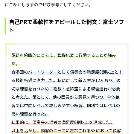
にご紹介しますのでぜひ参考にしてください。
自己PRで柔軟性をアピールした例文：富士ソフ
ト
課題を俯瞰的にとらえ、臨機応変に行動することが強み
だ。
合唱団のパートリーダーとして演奏会の満足度8割以上とす
る技術指導に注力した。私に対して新入生が12人おり、適
切な練習を行うために経験・意欲差による練習進行が必要
と考えた。策として、他の団員から意見を得つつ、全体練
習では中間レベルで親しみやすい練習、個別ではレベルの
高い練習を行った。
結果的に、演奏会来場者の満足度8割以上を達成した。
以上を活かし、顧客のニーズに左右されるSEにおいて顧客