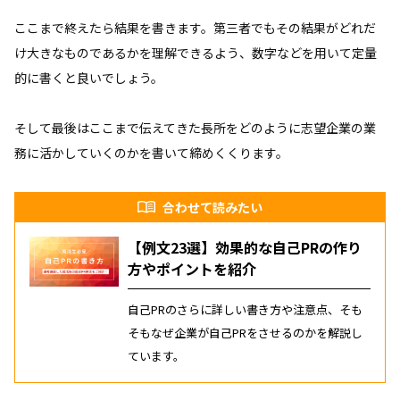
ここまで終えたら結果を書きます。第三者でもその結果がどれだ
け大きなものであるかを理解できるよう、数字などを用いて定量
的に書くと良いでしょう。
そして最後はここまで伝えてきた長所をどのように志望企業の業
務に活かしていくのかを書いて締めくくります。
合わせて読みたい
【例文23選】効果的な自己PRの作り
方やポイントを紹介
自己PRのさらに詳しい書き方や注意点、そも
そもなぜ企業が自己PRをさせるのかを解説し
ています。