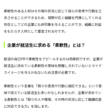
柔軟性のある人材はその場の状況に応じて自らの思考や行動を工
夫させることができるため、視野が広く組織を円滑にしてくれる
存在としてどの企業にも好印象を与えることができ、組織に利益
をもたらす人材として重宝されるのです。
企業が就活生に求める「柔軟性」とは？
就活の自己PRで柔軟性をアピールするのは効果的ですが、企業が
就活生に求めている柔軟性の意味を把握しきれていないとマイナ
スイメージを与えかねないため注意が必要です。
柔軟性という言葉を「周りの意見や行動に順応できる」という意
味で捉えている就活生も多いかもしれませんが、企業が求めてい
る柔軟性とは「周りの人や環境、その時の状況に応じて臨機応変
に対応できる力」を指します。