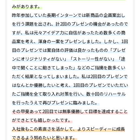
みがあります。
昨年参加していた長期インターンでは新商品の企画案出し
を行う課題を出され、計2回のプレゼンの機会があったので
すが、私は元々アイデア力に自信があったため数多くの商
品案を考え、渾身の一案をプレゼンしました。しかし、1回
目のプレゼンでは案自体の評価は良かったものの「プレゼ
ンにオリジナリティがない」「ストーリー性がない」「途
中で聞くことに飽きてしまった」などのご指摘を数多くい
ただく結果となってしまいました。私は2回目のプレゼンで
はなんとか優勝したいと考え、1回目のプレゼンでいただい
たご指摘を全て取り入れ対策を行い、数十回のリハーサル
を行ったうえで再びプレゼンに臨みました。
その甲斐あって2回目では無事優勝して目標を達成すること
ができとても嬉しかったです。
入社後もこの素直さを活かして、よりスピーディーに成長
できるよう努めたいと思います。