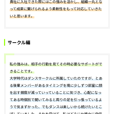
貴社に入社できた際にはこの強みを活かし、組織一丸とな
って成果に繋げられるよう柔軟性をもって対応していきた
いと思います。
サークル編
私の強みは、相手の行動を見てその時必要なサポートがで
きることです。
大学時代はダンスサークルに所属していたのですが、とあ
る後輩メンバーがあるタイミングを境に少しずつ部室に顔
を出す頻度が減っていっていることに気づき、心配になっ
てある時個別で聞いてみると周りの足を引っ張っているよ
うで気まずかった、でもダンスは楽しいから続けたいとこ
ぼしていました。それを受けて、私はどうにか彼女に自信