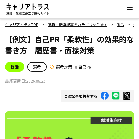
就職・転職に役立つ情報サイト
キャリアトラスTOP
就職・転職記事をカテゴリから探す
就活
選
【例文】自己PR「柔軟性」の効果的な
書き方｜履歴書・面接対策
就活
選考
選考対策
自己PR
最終更新日:2026.06.23
この記事を共有する