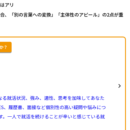
のはアリ
場合、「別の言葉への変換」「主体性のアピール」の2点が重
んか？
異なる就活状況、強み、適性、思考を加味してあなた
ES、履歴書、面接など個別性の高い疑問や悩みにつ
す。一人で就活を続けることが辛いと感じている就