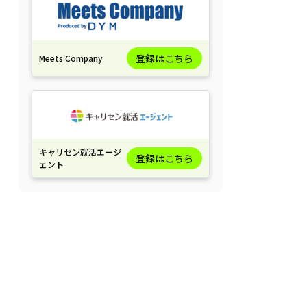
登録はこちら
Meets Company
キャリセン就活エージ
登録はこちら
ェント