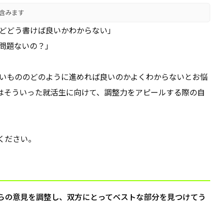
含みます
けどどう書けば良いかわからない」
も問題ないの？」
たいもののどのように進めれば良いのかよくわからないとお悩
はそういった就活生に向けて、調整力をアピールする際の自
ください。
らの意見を調整し、双方にとってベストな部分を見つけてう