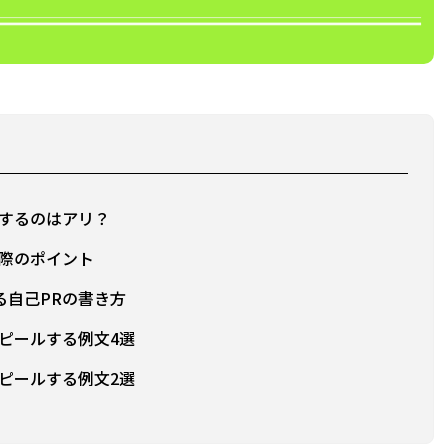
ルするのはアリ？
る際のポイント
る自己PRの書き方
ピールする例文4選
ピールする例文2選