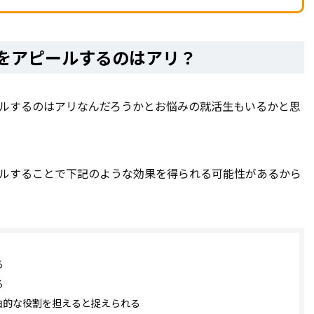
をアピールするのはアリ？
ールするのはアリなんだろうかとお悩みの就活生もいるかと思
ールすることで下記のような効果を得られる可能性があるから
る
る
油的な役割を担えると捉えられる