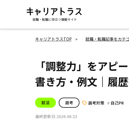
就職・転職に役立つ情報サイト
キャリアトラスTOP
就職・転職記事をカテ
「調整力」をアピー
書き方・例文｜履歴
就活
選考
選考対策
自己PR
最終更新日:2026.06.23