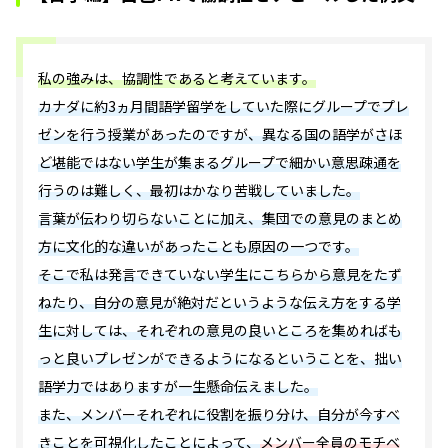
私の強みは、協調性であると考えています。
カナダに約3ヵ月間語学留学をしていた際にグループでプレ
ゼンを行う授業があったのですが、異なる国の語学がさほ
ど堪能ではない学生が集まるグループで細かい意思疎通を
行うのは難しく、最初はかなり苦戦していました。
言葉が伝わり切らないことに加え、集団での意見のまとめ
方に文化的な違いがあったことも原因の一つです。
そこで私は発言できていない学生にこちらから意見をたず
ねたり、自分の意見が絶対だというような伝え方をする学
生に対しては、それぞれの意見の良いところを集めればも
っと良いプレゼンができるようになるということを、拙い
語学力ではありますが一生懸命伝えました。
また、メンバーそれぞれに役割を振り分け、自分が今すべ
きことを可視化したことによって、
メンバー全員のモチベ