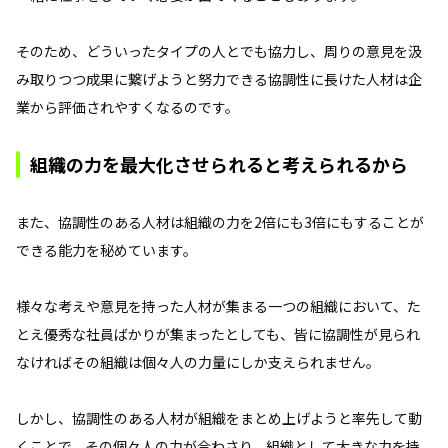
そのため、どういったタイプの人とでも協力し、周りの意見を汲
み取りつつ成果に繋げようと努力できる協調性に長けた人材は企
業から評価されやすくなるのです。
組織の力を最大化させられると考えられるから
また、協調性のある人材は組織の力を2倍にも3倍にもすることが
できる能力を秘めています。
様々な考えや意見を持った人材が集まる一つの組織において、た
とえ優秀な社員ばかりが集まったとしても、皆に協調性が見られ
なければその組織は個々人の力量にしか支えられません。
しかし、協調性のある人材が組織をまとめ上げようと率先して動
くことで、その個々人の力が合わさり、組織として大きな力を持