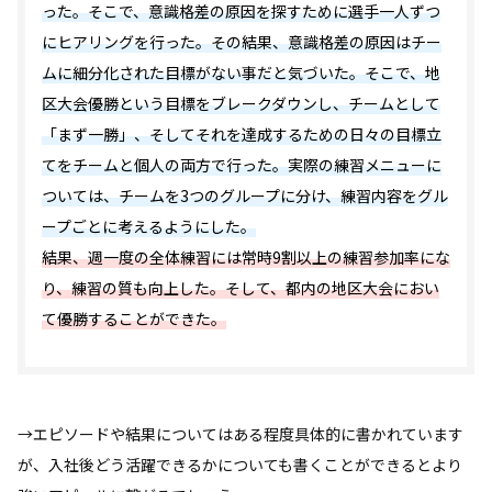
った。そこで、意識格差の原因を探すために選手一人ずつ
にヒアリングを行った。その結果、意識格差の原因はチー
ムに細分化された目標がない事だと気づいた。そこで、地
区大会優勝という目標をブレークダウンし、チームとして
「まず一勝」、そしてそれを達成するための日々の目標立
てをチームと個人の両方で行った。実際の練習メニューに
ついては、チームを3つのグループに分け、練習内容をグル
ープごとに考えるようにした。
結果、週一度の全体練習には常時9割以上の練習参加率にな
り、練習の質も向上した。そして、都内の地区大会におい
て優勝することができた。
→エピソードや結果についてはある程度具体的に書かれています
が、入社後どう活躍できるかについても書くことができるとより