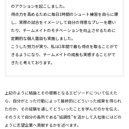
のアクションを起こしました。
得点力を高めるために毎日1時間のシュート練習を自らに課
し、実際の試合をイメージして自分の得意なプレーを磨い
たり、チームメイトのモチベーションを向上させるために
定期的な個人面談も実施しました。
こうした努力が実り、私は1年間で最も得点を取ることがで
きるようになり、チームメイトの成長も実感することがで
きたと考えております。
上記のように結論とその根拠となるエピソードについて伝えた
ら、自分がとった行動によって最終的にどういった成果を得られ
たのか、その経験を通してどういったことを学んだのかを伝え、
そのうえで自分の長所である”協調性”を活かして入社後にはどの
ように志望企業へ貢献するかを述べます。