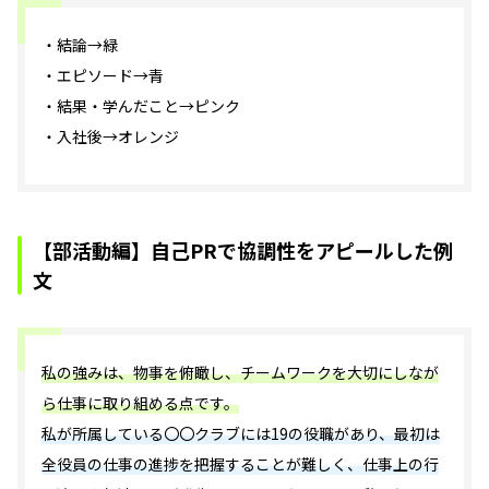
・結論→緑
・エピソード→青
・結果・学んだこと→ピンク
・入社後→オレンジ
【部活動編】自己PRで協調性をアピールした例
文
私の強みは、物事を俯瞰し、チームワークを大切にしなが
ら仕事に取り組める点です。
私が所属している〇〇クラブには19の役職があり、最初は
全役員の仕事の進捗を把握することが難しく、仕事上の行