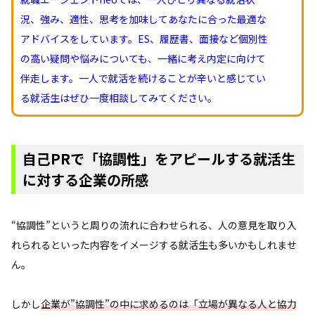
況、強み、適性、思考を加味してあなたに合った最適な
アドバイスをしています。ES、履歴書、面接など個別性
の高い疑問や悩みについても、一緒に考え内定に向けて
伴走します。一人で就活を続けることが辛いと感じてい
る就活生はぜひ一度相談してみてください。
自己PRで「協調性」をアピールする就活生
に対する企業の所感
“協調性”というと周りの流れに合わせられる、人の意見を取り入
れられるといった内容をイメージする就活生も多いかもしれませ
ん。
しかし
企業が”協調性”の中に求めるのは「立場が異なる人と協力