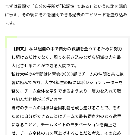
まずは冒頭で「自分の長所が”協調性”である」という結論を端的
に伝え、その後にそれを証明できる過去のエピソードを盛り込み
ます。
【例文】
私は組織の中で自分の役割を全うするために努力
し続けるだけでなく、周りを巻き込みながら組織の力を最
大化させることができる人間です。
私は大学の4年間は体育会の◯◯部でチームの仲間と共に練
習に励んでおり、大学4年生の時にはポジションリーダーを
務め、チーム全体を牽引できるようより一層力を入れて取
り組んだ経験がございます。
当時のチームの目標は全国制覇を成し遂げることで、その
ために自分ができることはチームで最も得点力のある選手
になることと、チームメイトのモチベーションを向上さ
せ、チーム全体の力を底上げすることだと考え、そのため