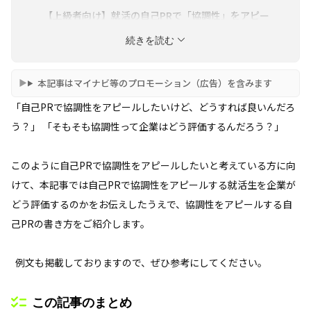
【上級者向け】就活の自己PRで「協調性」をアピー
ルする際のポイント
続きを読む
【カテゴリー別】就活の自己PRで「協調性」をアピ
ールした例文･7選
本記事はマイナビ等のプロモーション（広告）を含みます
【企業別】就活の自己PRで「協調性」をアピールし
「自己PRで協調性をアピールしたいけど、どうすれば良いんだろ
た例文・2選
う？」 「そもそも協調性って企業はどう評価するんだろう？」
このように自己PRで協調性をアピールしたいと考えている方に向
けて、本記事では自己PRで協調性をアピールする就活生を企業が
どう評価するのかをお伝えしたうえで、協調性をアピールする自
己PRの書き方をご紹介します。
例文も掲載しておりますので、ぜひ参考にしてください。
この記事のまとめ