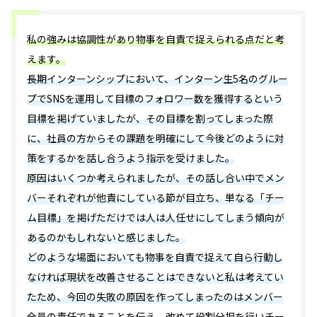
私の強みは協調性があり物事を自責で捉えられる点だと考
えます。
長期インターンシップにおいて、インターン生5名のグルー
プでSNSを運用して目標のフォロワー数を獲得するという
目標を掲げていましたが、その目標を割ってしまった際
に、社員の方からその課題を明確にして今後どのように対
策をするかを話し合うよう指示を受けました。
原因はいくつか考えられましたが、その話し合い中でメン
バーそれぞれが他責にしている節が目立ち、単なる「チー
ム目標」を掲げただけでは人は人任せにしてしまう傾向が
あるのかもしれないと感じました。
どのような場面においても物事を自責で捉えて自ら行動し
なければ現状を改善させることはできないと私は考えてい
たため、今回の失敗の原因を作ってしまったのはメンバー
全員の責任であることを伝え、改めて役割分担を行いチー