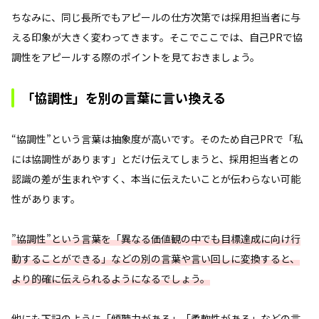
ちなみに、同じ長所でもアピールの仕方次第では採用担当者に与
える印象が大きく変わってきます。そこでここでは、自己PRで協
調性をアピールする際のポイントを見ておきましょう。
「協調性」を別の言葉に言い換える
“協調性”という言葉は抽象度が高いです。そのため自己PRで「私
には協調性があります」とだけ伝えてしまうと、採用担当者との
認識の差が生まれやすく、本当に伝えたいことが伝わらない可能
性があります。
”協調性”という言葉を「異なる価値観の中でも目標達成に向け行
動することができる」などの別の言葉や言い回しに変換すると、
より的確に伝えられるようになるでしょう。
他にも下記のように「傾聴力がある」「柔軟性がある」などの言