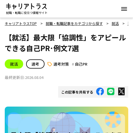
就職・転職に役立つ情報サイト
キャリアトラスTOP
就職・転職記事をカテゴリから探す
就活
選
【就活】最大限「協調性」をアピール
できる自己PR･例文7選
就活
選考
選考対策
自己PR
最終更新日:2026.08.04
この記事を共有する