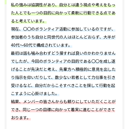
私の強みは協調性があり、自分とは違う視点や考えをもっ
た人とでも一つの目的に向かって柔軟に行動できる点であ
ると考えています。
現在、〇〇のボランティア活動に参加しているのですが、
参加者のうち自分と同世代の人はほとんどおらず、大半が
40代～60代で構成されています。
最初は話も噛み合わずどう接すれば良いのかわかりません
でしたが、今回のボランティアの目的である〇〇を成し遂
げることが先決だと考え、先輩方へ積極的に意見を出した
り指示を仰いだりして、数少ない若者として力仕事を引き
受けるなど、自分だからこそすべきことを探して行動を起
こすように心掛けました。
結果、メンバーの皆さんからも頼りにしていただくことが
でき、同じ一つの目標に向かって着実に進むことができて
おります。