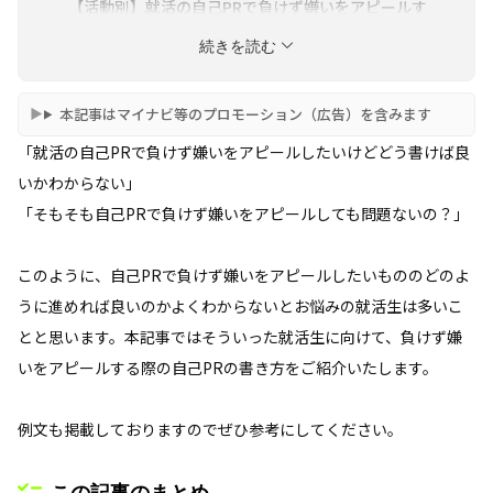
【活動別】就活の自己PRで負けず嫌いをアピールす
る例文4選
続きを読む
【企業別】就活の自己PRで負けず嫌いをアピールす
る例文2選
本記事はマイナビ等のプロモーション（広告）を含みます
自己PRで"負けず嫌い"をアピールしたい人によくあ
「就活の自己PRで負けず嫌いをアピールしたいけどどう書けば良
る質問
いかわからない」
「そもそも自己PRで負けず嫌いをアピールしても問題ないの？」
このように、自己PRで負けず嫌いをアピールしたいもののどのよ
うに進めれば良いのかよくわからないとお悩みの就活生は多いこ
とと思います。本記事ではそういった就活生に向けて、負けず嫌
いをアピールする際の自己PRの書き方をご紹介いたします。
例文も掲載しておりますのでぜひ参考にしてください。
この記事のまとめ