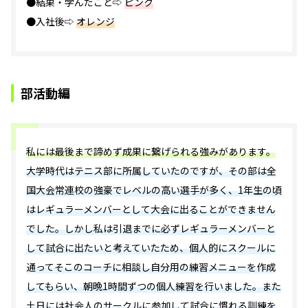
●結果・学んだこと⇨
ピンク
●入社後⇨
オレンジ
部活動編
私には最後まで諦めず成果に繋げられる強みがあります。
大学時代はテニス部に所属していたのですが、その部は全
国大会常連校の強豪でレベルの高い選手が多く、1年生の頃
はレギュラーメンバーとして大会に出ることができません
でした。しかし私は引退までに必ずレギュラーメンバーと
して試合に出たいと考えていたため、個人的にスクールに
通ってそこのコーチに相談し自分用の練習メニューを作成
してもらい、朝晩1時間ずつの個人練習を行いました。また
土日には社会人のサークルに参加して試合に慣れる訓練を