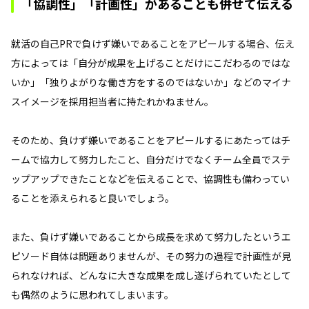
「協調性」「計画性」があることも併せて伝える
就活の自己PRで負けず嫌いであることをアピールする場合、伝え
方によっては「自分が成果を上げることだけにこだわるのではな
いか」「独りよがりな働き方をするのではないか」などのマイナ
スイメージを採用担当者に持たれかねません。
そのため、負けず嫌いであることをアピールするにあたってはチ
ームで協力して努力したこと、自分だけでなくチーム全員でステ
ップアップできたことなどを伝えることで、協調性も備わってい
ることを添えられると良いでしょう。
また、負けず嫌いであることから成長を求めて努力したというエ
ピソード自体は問題ありませんが、その努力の過程で計画性が見
られなければ、どんなに大きな成果を成し遂げられていたとして
も偶然のように思われてしまいます。