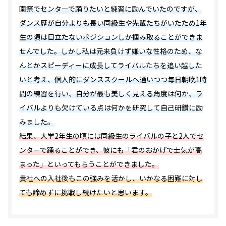
園祭でセンターで踊りたいと練習に励んでいたのですが、
ダンス歴が自分よりも長い同級生や先輩たちがいたため1年
生の頃は目立たないポジションしか掴み取ることができま
せんでした。しかし私は元来負けず嫌いな性格のため、な
んとかスピーディーに成長してライバルたちを追い越した
いと考え、個人的にダンススクールへ通いつつ毎日朝晩1時
間の練習を行い、自分が最も美しく見える角度は何か、ラ
イバルよりも欠けている点は何かを研究して自己研鑽に励
みました。
結果、大学2年生の頃には同級生のライバルの子と2人でセ
ンターで踊ることができ、彼にも「君のおかげで士気が高
まった」といってもらうことができました。
貴社への入社後もこの強みを活かし、いかなる困難に対し
ても諦めずに挑戦し続けたいと思います。