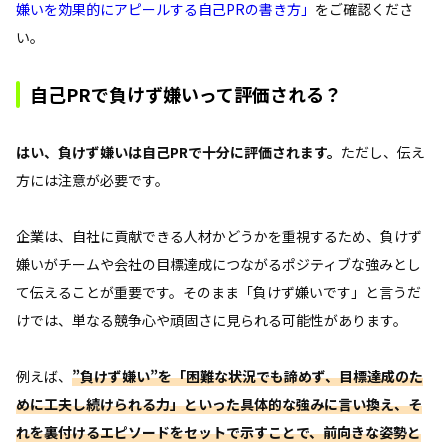
嫌いを効果的にアピールする自己PRの書き方」
をご確認くださ
い。
自己PRで負けず嫌いって評価される？
はい、負けず嫌いは自己PRで十分に評価されます。
ただし、伝え
方には注意が必要です。
企業は、自社に貢献できる人材かどうかを重視するため、負けず
嫌いがチームや会社の目標達成につながるポジティブな強みとし
て伝えることが重要です。そのまま「負けず嫌いです」と言うだ
けでは、単なる競争心や頑固さに見られる可能性があります。
例えば、
”負けず嫌い”を「困難な状況でも諦めず、目標達成のた
めに工夫し続けられる力」といった具体的な強みに言い換え、そ
れを裏付けるエピソードをセットで示すことで、前向きな姿勢と