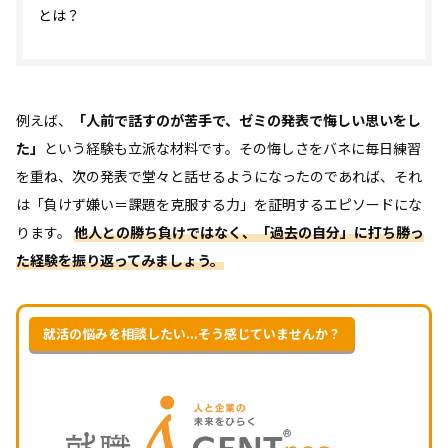
とは？
例えば、
「人前で話すのが苦手で、ゼミの発表で悔しい思いをし
た」
という経験も立派な材料です。その悔しさをバネに毎日練習
を重ね、次の発表で堂々と話せるようになったのであれば、それ
は「負けず嫌い＝課題を克服する力」を証明するエピソードにな
ります。
他人との勝ち負けではなく、「過去の自分」に打ち勝っ
た経験を振り返ってみましょう。
就活の悩みを相談したい...そう感じていませんか？