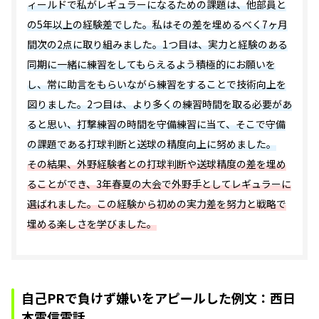
ィールドで私がレギュラーになるための課題は、他部員と
の5年以上の経験差でした。私はその差を埋めるべく7ヶ月
間次の2点に取り組みました。1つ目は、実力と経験のある
同期に一緒に練習をしてもらえるよう積極的にお願いを
し、常に助言をもらいながら練習をすることで技術向上を
図りました。2つ目は、より多くの練習時間を取る必要があ
ると思い、打撃練習の時間を守備練習に当て、そこで守備
の課題である打球判断と送球の精度向上に努めました。
その結果、外野経験者との打球判断や送球精度の差を埋め
ることができ、3年春夏の大会で外野手としてレギュラーに
選ばれました。この経験から初めの実力差を努力と戦略で
埋める楽しさを学びました。
自己PRで負けず嫌いをアピールした例文：西日
本電信電話