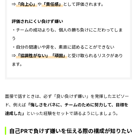
⇒
「向上心」
や
「責任感」
として評価されます。
評価されにくい負けず嫌い
・チームの成功よりも、個人の勝ち負けにこだわってしま
う
・自分の間違いや非を、素直に認めることができない
⇒
「協調性がない」「頑固」
と受け取られるリスクがあり
ます。
面接で話すときは、必ず「良い負けず嫌い」を発揮したエピソー
ド、例えば
「悔しさをバネに、チームのために努力して、目標を
達成した」
といった経験をセットで語るようにしましょう。
自己PRで負けず嫌いを伝える際の構成が知りたい