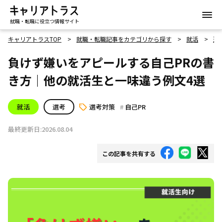
就職・転職に役立つ情報サイト
キャリアトラスTOP
就職・転職記事をカテゴリから探す
就活
選
負けず嫌いをアピールする自己PRの書
き方｜他の就活生と一味違う例文4選
就活
選考
選考対策
自己PR
最終更新日:2026.08.04
この記事を共有する