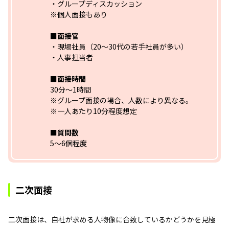
・グループディスカッション
※個人面接もあり
■面接官
・現場社員（20～30代の若手社員が多い）
・人事担当者
■面接時間
30分～1時間
※グループ面接の場合、人数により異なる。
※一人あたり10分程度想定
■質問数
5～6個程度
二次面接
二次面接は、自社が求める人物像に合致しているかどうかを見極