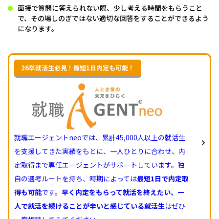
面接で質問に答えられない際、少し考える時間をもらうこと
で、その場しのぎではない適切な回答をすることができるよう
になります。
26卒就活生必見！最短1日内定も可能！
就職エージェントneoでは、累計45,000人以上の就活生
を支援してきた実績をもとに、一人ひとりに合わせ、内
定取得まで専任エージェントがサポートしています。独
自の選考ルートを持ち、時期によっては
最短1日で内定取
得も可能
です。
早く内定をもらって就活を終えたい、一
人で就活を続けることが辛いと感じている就活生
はぜひ