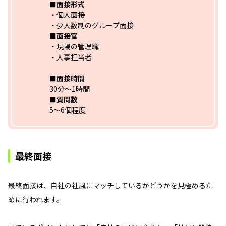
■面接形式
・個人面接
・少人数制のグループ面接
■面接官
・現場の管理職
・人事担当者
■面接時間
30分～1時間
■質問数
5～6個程度
最終面接
最終面接は、自社の社風にマッチしているかどうかを見極めるた
めに行われます。