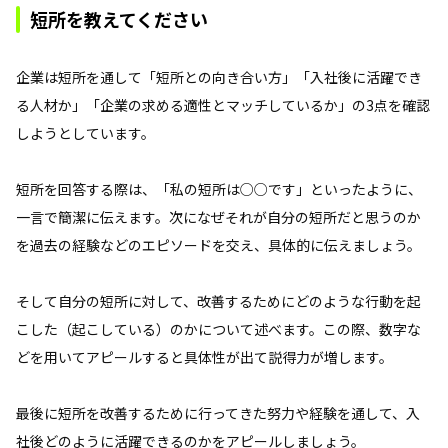
短所を教えてください
企業は短所を通して「短所との向き合い方」「入社後に活躍でき
る人材か」「企業の求める適性とマッチしているか」の3点を確認
しようとしています。
短所を回答する際は、「私の短所は○○です」といったように、
一言で簡潔に伝えます。次になぜそれが自分の短所だと思うのか
を過去の経験などのエピソードを交え、具体的に伝えましょう。
そして自分の短所に対して、改善するためにどのような行動を起
こした（起こしている）のかについて述べます。この際、数字な
どを用いてアピールすると具体性が出て説得力が増します。
最後に短所を改善するために行ってきた努力や経験を通して、入
社後どのように活躍できるのかをアピールしましょう。