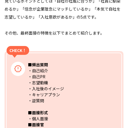
見ているポイントとしては「自社の社風に合うか」「社員に馴染
めるか」「信念が企業理念にマッチしているか」「本気で自社を
志望しているか」「入社意欲があるか」の5点です。
その他、最終面接の特徴を以下でまとめて紹介します。
CHECK！
■頻出質問
・自己紹介
・自己PR
・志望動機
・入社後のイメージ
・キャリアプラン
・逆質問
■面接形式
・個人面接
■面接官