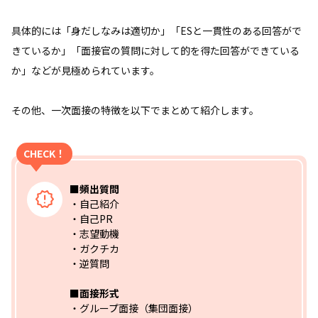
具体的には「身だしなみは適切か」「ESと一貫性のある回答がで
きているか」「面接官の質問に対して的を得た回答ができている
か」などが見極められています。
その他、一次面接の特徴を以下でまとめて紹介します。
CHECK！
■頻出質問
・自己紹介
・自己PR
・志望動機
・ガクチカ
・逆質問
■面接形式
・グループ面接（集団面接）