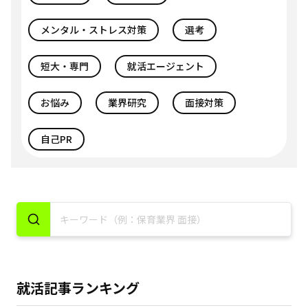
メンタル・ストレス対策
選考
短大・専門
就活エージェント
お悩み
業界研究
面接対策
自己PR
就活記事ランキング