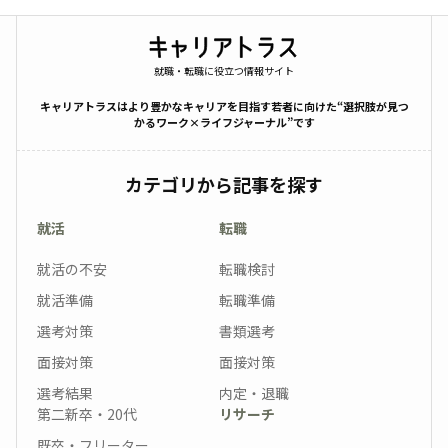
就職・転職に役立つ情報サイト
キャリアトラスはより豊かなキャリアを目指す若者に向けた“選択肢が見つ
かるワーク×ライフジャーナル”です
カテゴリから記事を探す
就活
転職
就活の不安
転職検討
就活準備
転職準備
選考対策
書類選考
面接対策
面接対策
選考結果
内定・退職
第二新卒・20代
リサーチ
既卒・フリーター