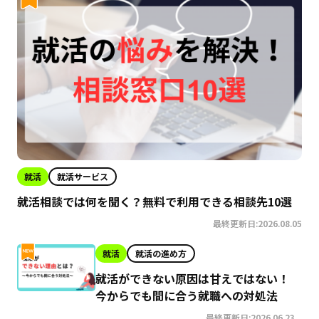
就活
就活サービス
就活相談では何を聞く？無料で利用できる相談先10選
最終更新日:2026.08.05
就活
就活の進め方
就活ができない原因は甘えではない！
今からでも間に合う就職への対処法
最終更新日:2026.06.23