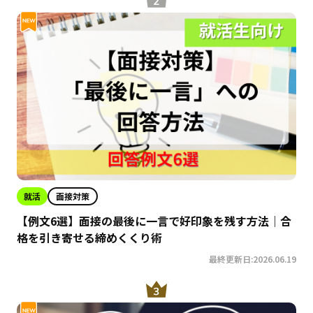
就活
面接対策
【例文6選】面接の最後に一言で好印象を残す方法｜合
格を引き寄せる締めくくり術
最終更新日:2026.06.19