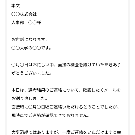
本文：
○○株式会社
人事部 ○○様
お世話になります。
○○大学の○○です。
○月○日はお忙しい中、面接の機会を設けていただきあり
がとうございました。
本日は、選考結果のご連絡について、確認したくメールを
お送り致しました。
面接時に○月○日頃ご連絡いただけるとのことでしたが、
現時点でご連絡が確認できておりません。
大変恐縮ではありますが、一度ご連絡をいただけますと幸