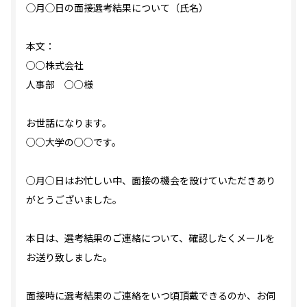
◯月◯日の面接選考結果について（氏名）
本文：
○○株式会社
人事部 ○○様
お世話になります。
○○大学の○○です。
○月○日はお忙しい中、面接の機会を設けていただきあり
がとうございました。
本日は、選考結果のご連絡について、確認したくメールを
お送り致しました。
面接時に選考結果のご連絡をいつ頃頂戴できるのか、お伺