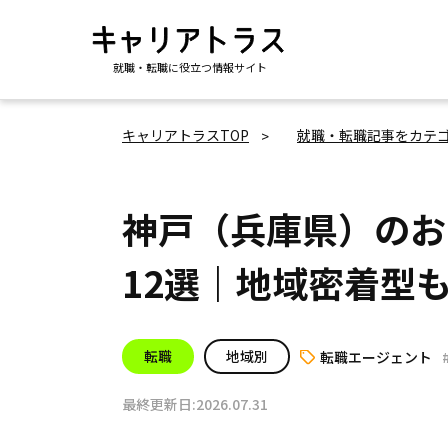
就職・転職に役立つ情報サイト
キャリアトラスTOP
就職・転職記事をカテ
神戸（兵庫県）のお
12選｜地域密着型
転職
地域別
転職エージェント
最終更新日:2026.07.31