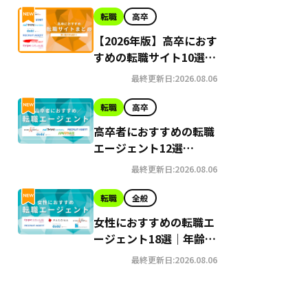
転職
高卒
【2026年版】高卒におす
すめの転職サイト10選｜
賢い選び方も
最終更新日:2026.08.06
転職
高卒
高卒者におすすめの転職
エージェント12選
【2026年最新版】
最終更新日:2026.08.06
転職
全般
女性におすすめの転職エ
ージェント18選｜年齢・
未経験など目的別に紹介
最終更新日:2026.08.06