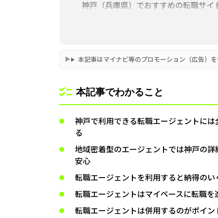
神戸（兵庫県）でおすすめの転職サイ
神戸（兵庫県）の転職エージェントを
神戸（兵庫県）の転職エージェントの
本記事はマイナビ等のプロモーション（広告）を
神戸（兵庫県）の転職エージェントの
神戸（兵庫県）の転職エージェントの
本記事でわかること
神戸（兵庫県）の転職エージェントに関
神戸で利用できる転職エージェントには
【まとめ】
る
地域密着型のエージェントでは神戸の詳
安心
転職エージェントを利用すると納得のい
転職エージェントはマイペースに転職を
転職エージェントは併用するのがポイン