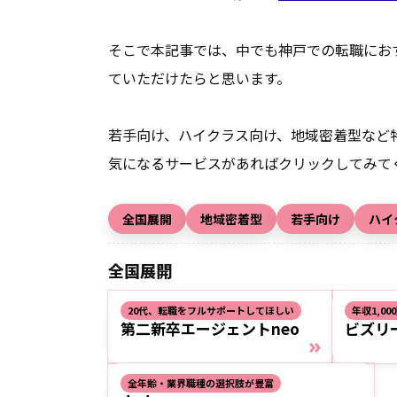
そこで本記事では、中でも神戸での転職にお
ていただけたらと思います。
若手向け、ハイクラス向け、地域密着型など
気になるサービスがあればクリックしてみて
全国展開
地域密着型
若手向け
ハイ
全国展開
20代、転職をフルサポートしてほしい
年収1,0
第二新卒エージェントneo
ビズリ
»
全年齢・業界職種の選択肢が豊富