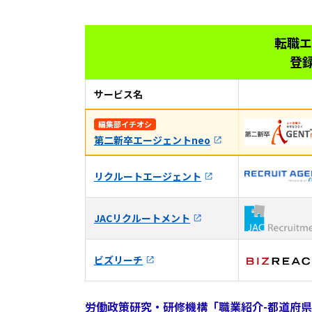
転職エ
登
サービス名
編集部イチオシ
第二新卒エージェントneo
リクルートエージェント
JACリクルートメント
ビズリーチ
労働政策研究・研修機構「職業紹介-都道府