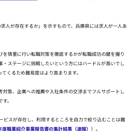
の求人が存在するか」を示すもので、兵庫県には求人が一人あ
びを慎重に行い転職対策を徹底するかが転職成功の鍵を握り
事・ステージに挑戦したいという方にはハードルが高いでし
ってくるため難易度はより高まります。
考対策、企業への推薦や入社条件の交渉までフルサポートし
です。
職サービスが存在し、利用するところを自力で絞り込むことは難
5年度職業紹介事業報告書の集計結果（速報）
）。