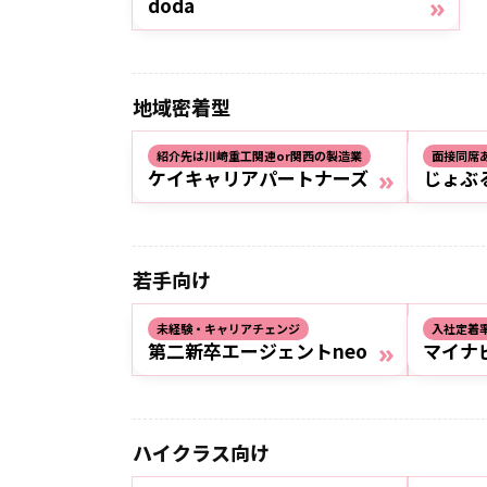
»
doda
地域密着型
紹介先は川崎重工関連or関西の製造業
面接同席
»
ケイキャリアパートナーズ
じょぶ
若手向け
未経験・キャリアチェンジ
入社定着
»
第二新卒エージェントneo
マイナビ
ハイクラス向け