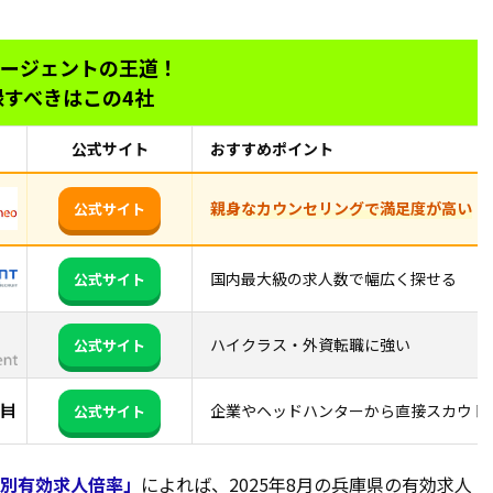
ージェントの王道！
録すべきはこの4社
公式サイト
おすすめポイント
親身なカウンセリングで満足度が高い
公式サイト
国内最大級の求人数で幅広く探せる
公式サイト
ハイクラス・外資転職に強い
公式サイト
企業やヘッドハンターから直接スカウト
公式サイト
県別有効求人倍率」
によれば、2025年8月の兵庫県の有効求人