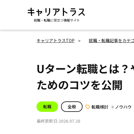
就職・転職に役立つ情報サイト
キャリアトラスTOP
就職・転職記事をカテ
Uターン転職とは？
ためのコツを公開
転職
全般
転職検討
ノウハウ
最終更新日:2026.07.28