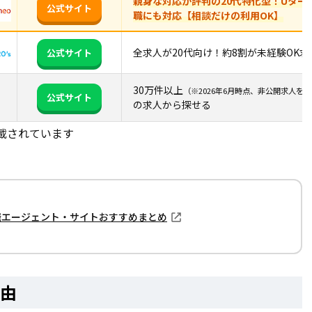
親身な対応が評判の20代特化型！Uター
公式サイト
職にも対応【相談だけの利用OK】
全求人が20代向け！約8割が未経験OK求
公式サイト
30万件以上
（※2026年6月時点、非公開求人を
公式サイト
の求人から探せる
載されています
職エージェント・サイトおすすめまとめ
理由