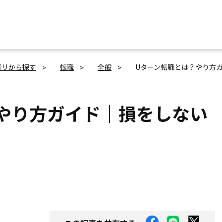
ゴリから探す
転職
全般
Uターン転職とは？やり方
やり方ガイド｜損をしない