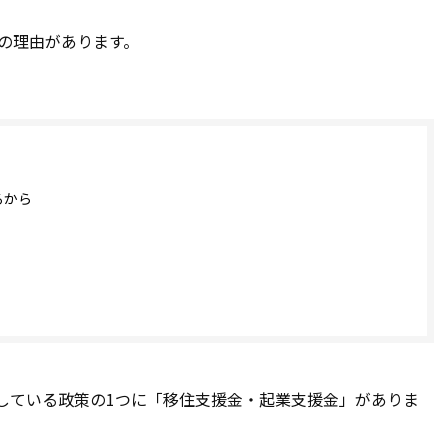
の理由があります。
るから
している政策の1つに「移住支援金・起業支援金」がありま