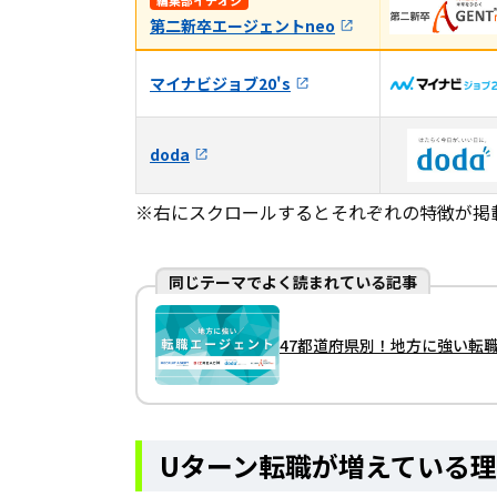
第二新卒エージェントneo
マイナビジョブ20's
doda
※右にスクロールするとそれぞれの特徴が掲
同じテーマでよく読まれている記事
47都道府県別！地方に強い転
Uターン転職が増えている