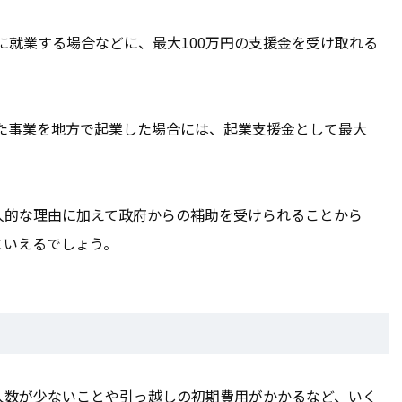
に就業する場合などに、最大100万円の支援金を受け取れる
た事業を地方で起業した場合には、起業支援金として最大
人的な理由に加えて政府からの補助を受けられることから
といえるでしょう。
人数が少ないことや引っ越しの初期費用がかかるなど、いく