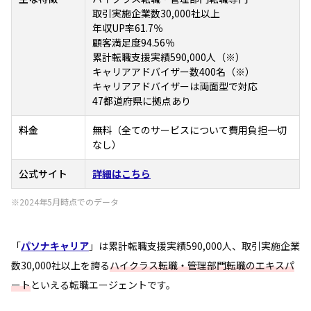
取引実施企業数30,000社以上
年収UP率61.7％
顧客満足度94.56％
累計転職支援実績590,000人（※）
キャリアアドバイザー数400名（※）
キャリアアドバイザーは両面型で対応
47都道府県に拠点あり
料金
無料（全てのサービスについて費用負担一切
なし）
公式サイト
詳細はこちら
※2024年5月時点でのデータ
「
パソナキャリア
」は累計転職支援実績590,000人、取引実施企業
数30,000社以上を誇る
ハイクラス転職・管理部門転職のエキスパ
ート
といえる転職エージェントです。