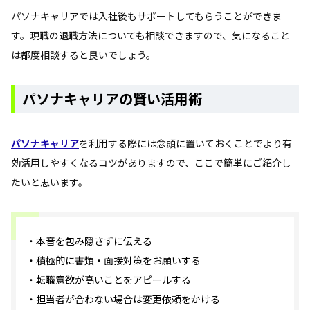
パソナキャリアでは入社後もサポートしてもらうことができま
す。現職の退職方法についても相談できますので、気になること
は都度相談すると良いでしょう。
パソナキャリアの賢い活用術
パソナキャリア
を利用する際には念頭に置いておくことでより有
効活用しやすくなるコツがありますので、ここで簡単にご紹介し
たいと思います。
・本音を包み隠さずに伝える
・積極的に書類・面接対策をお願いする
・転職意欲が高いことをアピールする
・担当者が合わない場合は変更依頼をかける