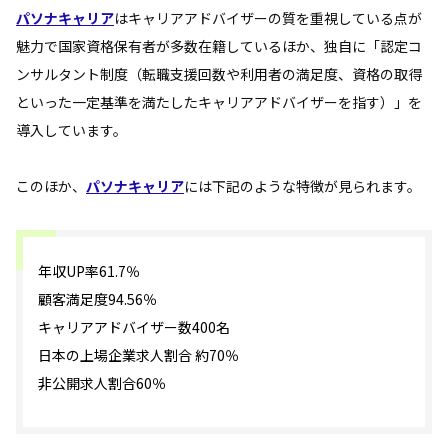
パソナキャリア
はキャリアアドバイザーの質を重視している点が
魅力で国家資格保有者が多数在籍しているほか、独自に「認定コ
ンサルタント制度（転職支援回数や利用者の満足度、資格の取得
といった一定基準を満たしたキャリアアドバイザーを指す）」を
導入しています。
このほか、
パソナキャリア
には下記のような特徴が見られます。
年収UP率61.7％
顧客満足度94.56％
キャリアアドバイザー数400名
日本の上場企業求人割合 約70％
非公開求人割合60％