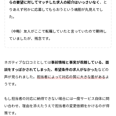
らの要望に対してマッチした求人の紹介はいっさいなく
、と
りあえず何かに応募してもらおうという魂胆が丸見えでし
た。
（中略）友人がここで転職していたと言っていたので期待し
ていましたが、残念です。
ネガティブな口コミとしては
事前情報と事実が乖離している、面
談をすっぽかされてしまった、希望条件の求人がなかった
などの
声が見られました。
担当者によって対応の質に大きな差がある
よ
うです。
もし担当者の対応に納得できない場合には一度サービス自体に問
い合わせ、理由を添えたうえで担当者の変更依頼をかけるのが得
策です。