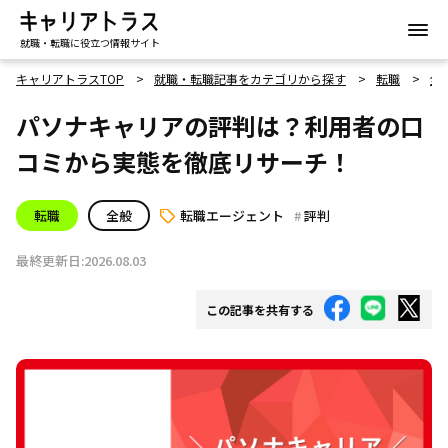
就職・転職に役立つ情報サイト
キャリアトラスTOP
就職・転職記事をカテゴリから探す
転職
全
パソナキャリアの評判は？利用者の口
コミから実態を徹底リサーチ！
転職
全般
転職エージェント
評判
最終更新日:2026.08.03
この記事を共有する