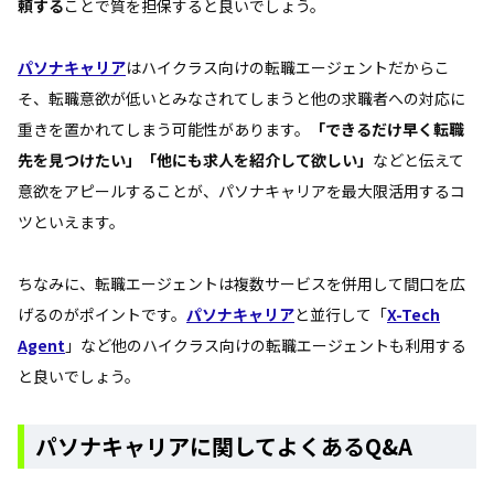
頼する
ことで質を担保すると良いでしょう。
パソナキャリア
はハイクラス向けの転職エージェントだからこ
そ、転職意欲が低いとみなされてしまうと他の求職者への対応に
重きを置かれてしまう可能性があります。
「できるだけ早く転職
先を見つけたい」「他にも求人を紹介して欲しい」
などと伝えて
意欲をアピールすることが、パソナキャリアを最大限活用するコ
ツといえます。
ちなみに、転職エージェントは複数サービスを併用して間口を広
げるのがポイントです。
パソナキャリア
と並行して「
X-Tech
Agent
」など他のハイクラス向けの転職エージェントも利用する
と良いでしょう。
パソナキャリアに関してよくあるQ&A