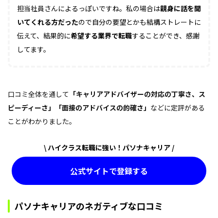
担当社員さんによるっぽいですね。私の場合は
親身に話を聞
いてくれる方だった
ので自分の要望とかも結構ストレートに
伝えて、結果的に
希望する業界で転職
することができ、感謝
してます。
口コミ全体を通して
「キャリアアドバイザーの対応の丁寧さ、ス
ピーディーさ」「面接のアドバイスの的確さ」
などに定評がある
ことがわかりました。
\ ハイクラス転職に強い！パソナキャリア /
公式サイトで登録する
パソナキャリアのネガティブな口コミ