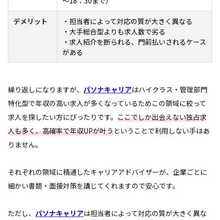
～18：30まで）
デメリット
・担当者によって対応の質が大きく異なる
・大手総合型よりも求人数で劣る
・求人紹介を断られる、門前払いされるケース
がある
繰り返しになりますが、
パソナキャリア
はハイクラス・管理部門
特化型で年収の高い求人が多くなっているためこの領域に絞って
求人を探したい方にぴったりです。
ここでしか出会えない独占求
人も多く、高確率で年収UPが叶う
ということで利用しない手はあ
りません。
それぞれの領域に精通したキャリアアドバイザーが、企業ごとに
細かい書類・面接対策を講じてくれますので安心です。
ただし、
パソナキャリア
は担当者によって対応の質が大きく異な