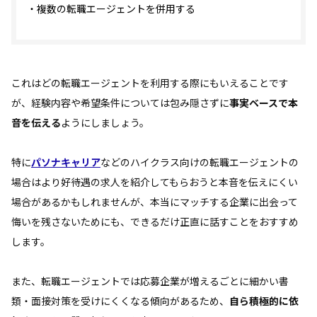
・複数の転職エージェントを併用する
これはどの転職エージェントを利用する際にもいえることです
が、経験内容や希望条件については包み隠さずに
事実ベースで本
音を伝える
ようにしましょう。
特に
パソナキャリア
などのハイクラス向けの転職エージェントの
場合はより好待遇の求人を紹介してもらおうと本音を伝えにくい
場合があるかもしれませんが、本当にマッチする企業に出会って
悔いを残さないためにも、できるだけ正直に話すことをおすすめ
します。
また、転職エージェントでは応募企業が増えるごとに細かい書
類・面接対策を受けにくくなる傾向があるため、
自ら積極的に依