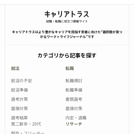
就職・転職に役立つ情報サイト
キャリアトラスはより豊かなキャリアを目指す若者に向けた“選択肢が見つ
かるワーク×ライフジャーナル”です
カテゴリから記事を探す
就活
転職
就活の不安
転職検討
就活準備
転職準備
選考対策
書類選考
面接対策
面接対策
選考結果
内定・退職
第二新卒・20代
リサーチ
既卒・フリーター