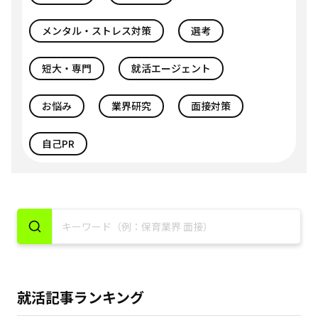
メンタル・ストレス対策
選考
短大・専門
就活エージェント
お悩み
業界研究
面接対策
自己PR
就活記事ランキング