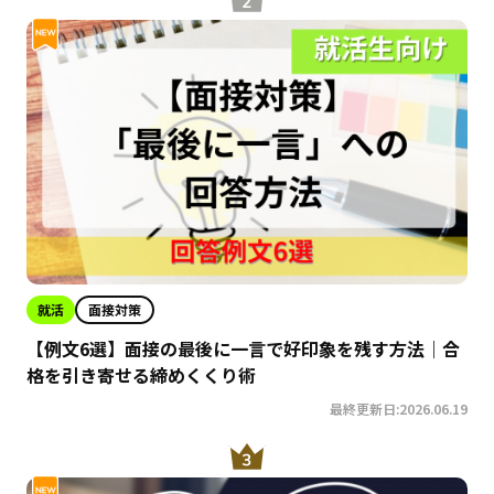
就活
面接対策
【例文6選】面接の最後に一言で好印象を残す方法｜合
格を引き寄せる締めくくり術
最終更新日:2026.06.19