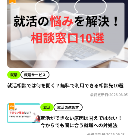
就活
就活サービス
就活相談では何を聞く？無料で利用できる相談先10選
最終更新日:2026.08.05
就活
就活の進め方
就活ができない原因は甘えではない！
今からでも間に合う就職への対処法
最終更新日:2026.06.23