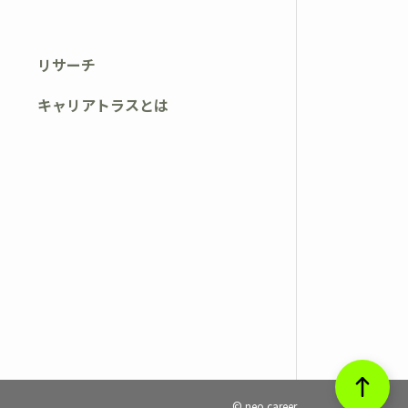
リサーチ
キャリアトラスとは
© neo career