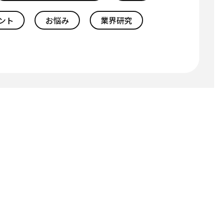
ント
お悩み
業界研究