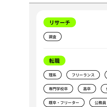
リサーチ
調査
転職
理系
フリーランス
専門学校卒
高卒
既卒・フリーター
公務員