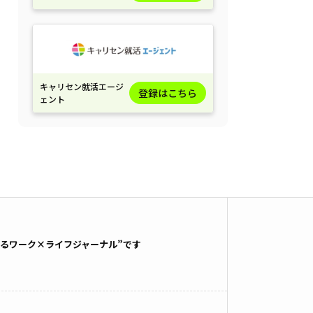
キャリセン就活エージ
登録はこちら
ェント
るワーク×ライフジャーナル”です