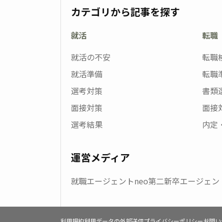
カテゴリから記事を探す
就活
転職
就活の不安
転職
就活準備
転職
選考対策
書類
面接対策
面接
選考結果
内定
運営メディア
就職エージェントneo
第二新卒エージェント
利用規約
利用データの外部送信
プライバシーポリシー
お問い