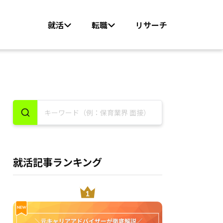
就活
転職
リサーチ
就活記事ランキング