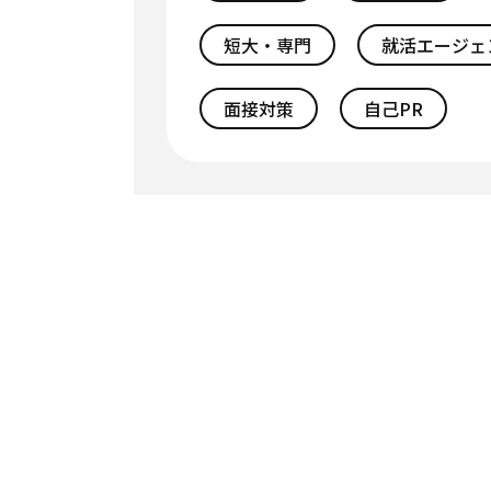
短大・専門
就活エージェ
面接対策
自己PR