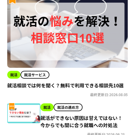
就活
就活サービス
就活相談では何を聞く？無料で利用できる相談先10選
最終更新日:2026.08.05
就活
就活の進め方
就活ができない原因は甘えではない！
今からでも間に合う就職への対処法
最終更新日:2026.06.23