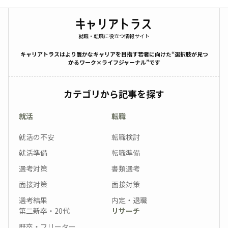
就職・転職に役立つ情報サイト
キャリアトラスはより豊かなキャリアを目指す若者に向けた“選択肢が見つ
かるワーク×ライフジャーナル”です
カテゴリから記事を探す
就活
転職
就活の不安
転職検討
就活準備
転職準備
選考対策
書類選考
面接対策
面接対策
選考結果
内定・退職
第二新卒・20代
リサーチ
既卒・フリーター