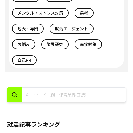
メンタル・ストレス対策
選考
短大・専門
就活エージェント
お悩み
業界研究
面接対策
自己PR
就活記事ランキング