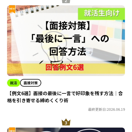
就活
面接対策
【例文6選】面接の最後に一言で好印象を残す方法｜合
格を引き寄せる締めくくり術
最終更新日:2026.06.19