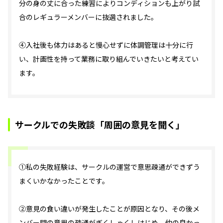
分の身の丈に合った練習によりコンディションも上がり試
合のレギュラーメンバーに抜選されました。
④入社後も体力はあると慢心せずに体調管理は十分に行
い、計画性を持って業務に取り組んでいきたいと考えてい
ます。
サークルでの失敗談「周囲の意見を聞く」
①私の失敗経験は、サークルの運営で意思疎通ができずう
まくいかなかったことです。
②意見の食い違いが発生したことが原因となり、その後メ
ンバー間の意思の疎通がぎくしゃくしはじめ、仲の良かっ