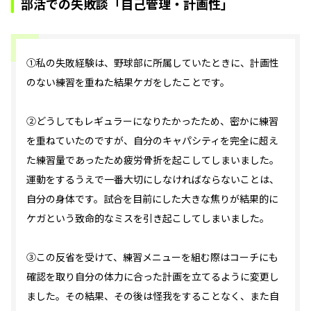
部活での失敗談「自己管理・計画性」
①私の失敗経験は、野球部に所属していたときに、計画性
のない練習を重ねた結果ケガをしたことです。
②どうしてもレギュラーになりたかったため、密かに練習
を重ねていたのですが、自分のキャパシティを完全に超え
た練習量であったため疲労骨折を起こしてしまいました。
運動をするうえで一番大切にしなければならないことは、
自分の身体です。試合を目前にした大きな焦りが結果的に
ケガという致命的なミスを引き起こしてしまいました。
③この反省を受けて、練習メニューを組む際はコーチにも
確認を取り自分の体力に合った計画を立てるように変更し
ました。その結果、その後は怪我をすることなく、また自