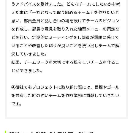
うアドバイスを受けました。 どんなチームにしたいかを考
えた末に「一丸となって取り組めるチーム」を作りたいと
思い、部員全員と話し合いの場を設けてチームのビジョン
を作成し、部員の意見を取り入れた練習メニューの策定な
どを行い、定期的にミーティングをし部員が課題に感じて
いることや改善したほうが良いことを洗い出しチームで解
決していきました。
結果、チームワークを大切にする私らしいチームを作るこ
とができました。
④御社でもプロジェクトに取り組む際には、目標やゴール
を共有した絆の強いチームを作り業務に貢献していきたい
です。