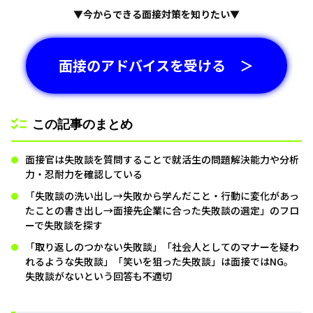
▼今からできる面接対策を知りたい▼
面接のアドバイスを受ける ＞
この記事のまとめ
面接官は失敗談を質問することで就活生の問題解決能力や分析
力・忍耐力を確認している
「失敗談の洗い出し→失敗から学んだこと・行動に変化があっ
たことの書き出し→面接先企業に合った失敗談の選定」のフロ
ーで失敗談を探す
「取り返しのつかない失敗談」「社会人としてのマナーを疑わ
れるような失敗談」「笑いを狙った失敗談」は面接ではNG。
失敗談がないという回答も不適切