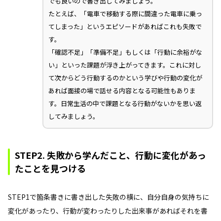
でも良いので書き出してみましょう。
たとえば、「電車で移動する際に間違った電車に乗っ
てしまった」というエピソードがあればこれも失敗で
す。
「確認不足」「準備不足」もしくは「行動に余裕がな
い」といった課題が浮き上がってきます。これに対し
て次からどう行動するのかという学びや行動の変化が
あれば面接の場で話せる内容となる可能性もありま
す。日常生活の中で課題となる行動がないかを思い返
してみましょう。
STEP2. 失敗から学んだこと、行動に変化があっ
たことを見つける
STEP1で箇条書きに書き出した失敗の横に、自分自身の気持ちに
変化があったり、行動が変わったりした出来事があればそれを書