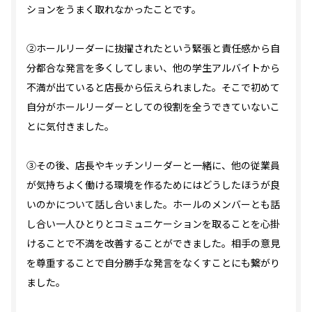
ションをうまく取れなかったことです。
②ホールリーダーに抜擢されたという緊張と責任感から自
分都合な発言を多くしてしまい、他の学生アルバイトから
不満が出ていると店長から伝えられました。そこで初めて
自分がホールリーダーとしての役割を全うできていないこ
とに気付きました。
③その後、店長やキッチンリーダーと一緒に、他の従業員
が気持ちよく働ける環境を作るためにはどうしたほうが良
いのかについて話し合いました。ホールのメンバーとも話
し合い一人ひとりとコミュニケーションを取ることを心掛
けることで不満を改善することができました。相手の意見
を尊重することで自分勝手な発言をなくすことにも繋がり
ました。