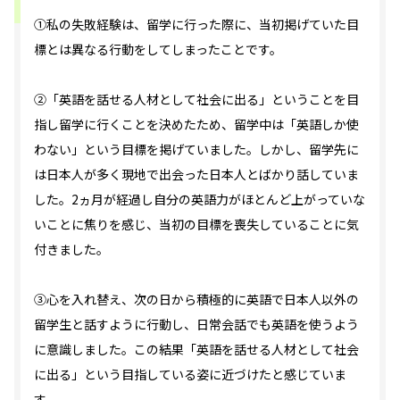
①私の失敗経験は、留学に行った際に、当初掲げていた目
標とは異なる行動をしてしまったことです。
②「英語を話せる人材として社会に出る」ということを目
指し留学に行くことを決めたため、留学中は「英語しか使
わない」という目標を掲げていました。しかし、留学先に
は日本人が多く現地で出会った日本人とばかり話していま
した。2ヵ月が経過し自分の英語力がほとんど上がっていな
いことに焦りを感じ、当初の目標を喪失していることに気
付きました。
③心を入れ替え、次の日から積極的に英語で日本人以外の
留学生と話すように行動し、日常会話でも英語を使うよう
に意識しました。この結果「英語を話せる人材として社会
に出る」という目指している姿に近づけたと感じていま
す。