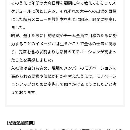
そのうえで年間の大会日程を顧問に全て教えてもらってス
ケジュールに落とし込み、それぞれの大会への出場を目標
にした練習メニューを教則本をもとに組み、顧問に提案し
ました。
結果、選手たちに目的意識やチーム全員で目標のために努
力することのイメージが芽生えたことで全体の士気が高ま
り、先輩を含め以前よりも部員のモチベーションが高まっ
たことを実感しました。
入社後は自分も含め、職場のメンバーのモチベーションを
高められる要素や価値が何かを考えたうえで、モチベーシ
ョンアップのために率先して働きかけるようにしたいと考
えております。
【想定追加質問】