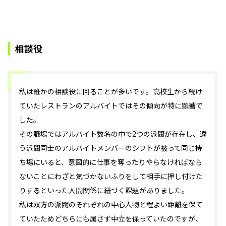
相談役
私は誰かの相談役に回ることが多いです。高校生から続け
ていたレストランのアルバイトではその傾向が特に顕著で
した。
その職場ではアルバイト数名の中で2つの派閥が存在し、違
う派閥同士のアルバイトメンバーのシフトが被って同じ持
ち場にいると、意図的に仕事を奪ったりやらなければなら
ないことにわざと気づかないふりをして相手に押し付けた
りするといった人間関係に紐づく課題がありました。
私は双方の派閥のそれぞれの中心人物と程よい距離を保て
ていたためどちらにも属さず中立を保っていたのですが、