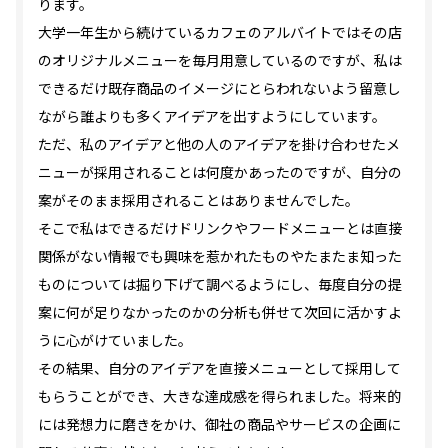
ります。
大学一年生から続けているカフェのアルバイトではその店
のオリジナルメニューを毎月用意しているのですが、私は
できるだけ既存商品のイメージにとらわれないよう留意し
ながら誰よりも多くアイデアを出すようにしています。
ただ、私のアイデアと他の人のアイデアを掛け合わせたメ
ニューが採用されることは何度かあったのですが、自分の
案がそのまま採用されることはありませんでした。
そこで私はできるだけドリンクやフードメニューとは直接
関係がない情報でも興味を惹かれたものやたまたま知った
ものについては掘り下げて調べるようにし、毎度自分の提
案に何が足りなかったのかの分析も併せて次回に活かすよ
うに心がけていました。
その結果、自分のアイデアを直接メニューとして採用して
もらうことができ、大きな達成感を得られました。将来的
には発想力に磨きをかけ、御社の商品やサービスの企画に