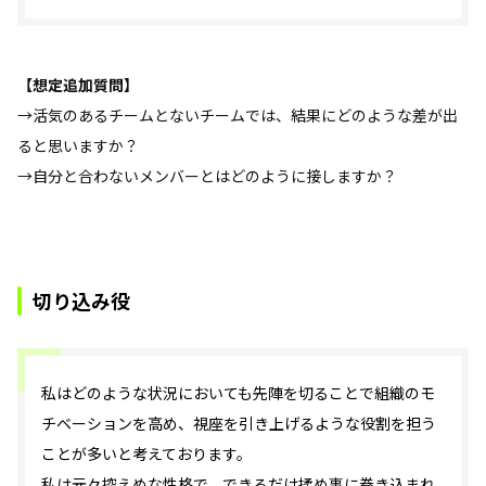
【想定追加質問】
→活気のあるチームとないチームでは、結果にどのような差が出
ると思いますか？
→自分と合わないメンバーとはどのように接しますか？
切り込み役
私はどのような状況においても先陣を切ることで組織のモ
チベーションを高め、視座を引き上げるような役割を担う
ことが多いと考えております。
私は元々控えめな性格で、できるだけ揉め事に巻き込まれ