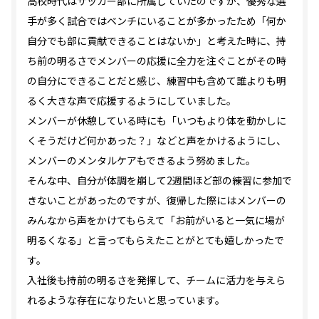
高校時代はサッカー部に所属していたのですが、優秀な選
手が多く試合ではベンチにいることが多かったため「何か
自分でも部に貢献できることはないか」と考えた時に、持
ち前の明るさでメンバーの応援に全力を注ぐことがその時
の自分にできることだと感じ、練習中も含めて誰よりも明
るく大きな声で応援するようにしていました。
メンバーが休憩している時にも「いつもより体を動かしに
くそうだけど何かあった？」などと声をかけるようにし、
メンバーのメンタルケアもできるよう努めました。
そんな中、自分が体調を崩して2週間ほど部の練習に参加で
きないことがあったのですが、復帰した際にはメンバーの
みんなから声をかけてもらえて「お前がいると一気に場が
明るくなる」と言ってもらえたことがとても嬉しかったで
す。
入社後も持前の明るさを発揮して、チームに活力を与えら
れるような存在になりたいと思っています。