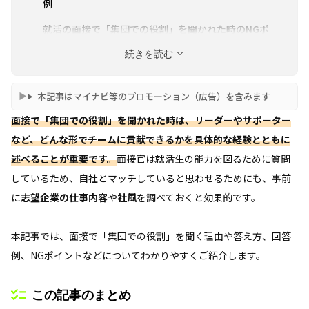
例
就活の面接で「集団での役割」を聞かれた時のNGポ
イント
続きを読む
本記事はマイナビ等のプロモーション（広告）を含みます
面接で「集団での役割」を聞かれた時は、リーダーやサポーター
など、どんな形でチームに貢献できるかを具体的な経験とともに
述べることが重要です。
面接官は就活生の能力を図るために質問
しているため、自社とマッチしていると思わせるためにも、事前
に
志望企業の仕事内容
や
社風
を調べておくと効果的です。
本記事では、面接で「集団での役割」を聞く理由や答え方、回答
例、NGポイントなどについてわかりやすくご紹介します。
この記事のまとめ