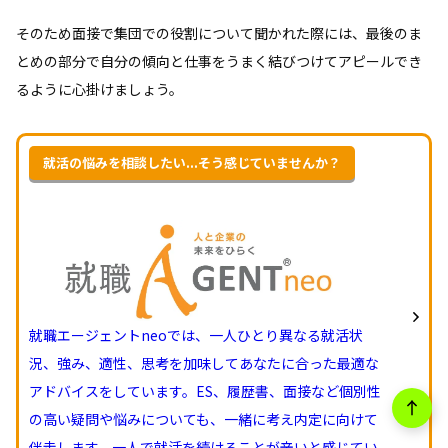
そのため面接で集団での役割について聞かれた際には、最後のま
とめの部分で自分の傾向と仕事をうまく結びつけてアピールでき
るように心掛けましょう。
就活の悩みを相談したい...そう感じていませんか？
就職エージェントneoでは、一人ひとり異なる就活状
況、強み、適性、思考を加味してあなたに合った最適な
アドバイスをしています。ES、履歴書、面接など個別性
の高い疑問や悩みについても、一緒に考え内定に向けて
伴走します。一人で就活を続けることが辛いと感じてい