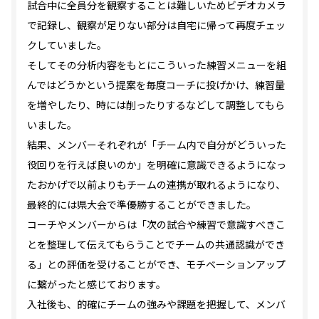
試合中に全員分を観察することは難しいためビデオカメラ
で記録し、観察が足りない部分は自宅に帰って再度チェッ
クしていました。
そしてその分析内容をもとにこういった練習メニューを組
んではどうかという提案を毎度コーチに投げかけ、練習量
を増やしたり、時には削ったりするなどして調整してもら
いました。
結果、メンバーそれぞれが「チーム内で自分がどういった
役回りを行えば良いのか」を明確に意識できるようになっ
たおかげで以前よりもチームの連携が取れるようになり、
最終的には県大会で準優勝することができました。
コーチやメンバーからは「次の試合や練習で意識すべきこ
とを整理して伝えてもらうことでチームの共通認識ができ
る」との評価を受けることができ、モチベーションアップ
に繋がったと感じております。
入社後も、的確にチームの強みや課題を把握して、メンバ