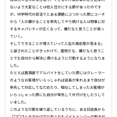
ないよう大変なことは他人任せにする節があったのです
が、中学時代の部活でとある課題にぶつかった際にコーチ
から「人の嫌がることを率先してやり続ける人は物事に対
するキャパシティが広くなって、嫌だなと思うことが減っ
ていく。
そしてできることが増えていって人生の満足度が高まる」
と諭されたことがきっかけで、面倒だな、嫌だなと思うこ
とでも自分から解決に導けるように行動するようになりま
した。
たとえば居酒屋でアルバイトをしていた際にはクレーマー
のようなお客様がいらっしゃれば店長が来れるまで自分が
率先して対応してなだめたり、嘔吐してしまったお客様が
いらっしゃった際にも自分が率先して片付けをしたりして
いました。
このような行動を繰り返しているうちに、ある日店長から
「〇〇さんのおかげで以前よりもバイトメンバーの動きが