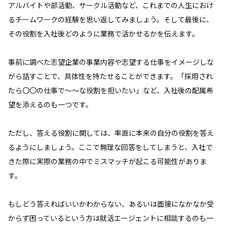
アルバイトや部活動、サークル活動など、これまでの人生におけ
るチームワークの経験を思い返してみましょう。そして最後に、
その役割を入社後どのように業務で活かせるかを伝えます。
事前に調べた志望企業の事業内容や志望する仕事をイメージしな
がら話すことで、具体性を持たせることができます。「採用され
たら〇〇の仕事で～～な役割を担いたい」など、入社後の配属希
望を添えるのも一つです。
ただし、答える役割に関しては、率直に本来の自分の役割を答え
るようにしましょう。ここで無理な回答をしてしまうと、入社で
きた際に実際の業務の中でミスマッチが起こる可能性がありま
す。
もしどう答えればいいかわからない、あるいは面接になかなか受
からず困っているという方は就活エージェントに相談するのも一