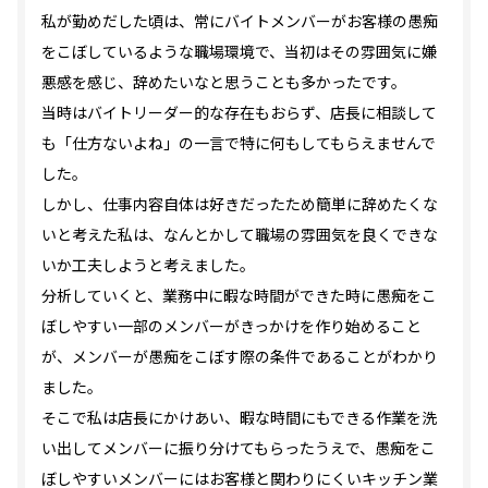
私が勤めだした頃は、常にバイトメンバーがお客様の愚痴
をこぼしているような職場環境で、当初はその雰囲気に嫌
悪感を感じ、辞めたいなと思うことも多かったです。
当時はバイトリーダー的な存在もおらず、店長に相談して
も「仕方ないよね」の一言で特に何もしてもらえませんで
した。
しかし、仕事内容自体は好きだったため簡単に辞めたくな
いと考えた私は、なんとかして職場の雰囲気を良くできな
いか工夫しようと考えました。
分析していくと、業務中に暇な時間ができた時に愚痴をこ
ぼしやすい一部のメンバーがきっかけを作り始めること
が、メンバーが愚痴をこぼす際の条件であることがわかり
ました。
そこで私は店長にかけあい、暇な時間にもできる作業を洗
い出してメンバーに振り分けてもらったうえで、愚痴をこ
ぼしやすいメンバーにはお客様と関わりにくいキッチン業