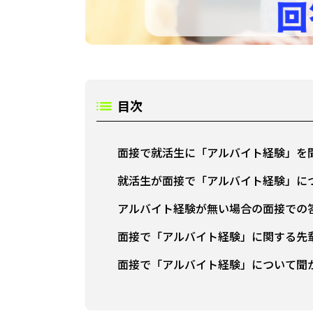
目次
面接で就活生に「アルバイト経験」を
就活生が面接で「アルバイト経験」に
アルバイト経験が無い場合の面接での
面接で「アルバイト経験」に関する先
面接で「アルバイト経験」について聞