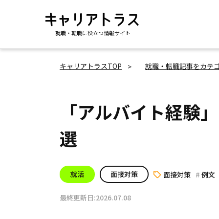
就職・転職に役立つ情報サイト
キャリアトラスTOP
就職・転職記事をカテ
「アルバイト経験」
選
就活
面接対策
面接対策
例文
最終更新日:2026.07.08