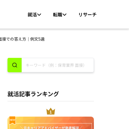
就活
転職
リサーチ
面接での答え方｜例文5選
就活記事ランキング