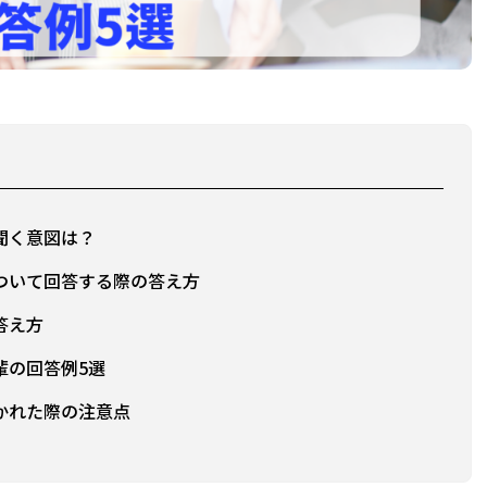
聞く意図は？
ついて回答する際の答え方
答え方
輩の回答例5選
かれた際の注意点