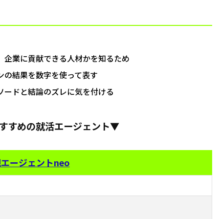
、企業に貢献できる人材かを知るため
ンの結果を数字を使って表す
ソードと結論のズレに気を付ける
すすめの就活エージェント▼
エージェントneo