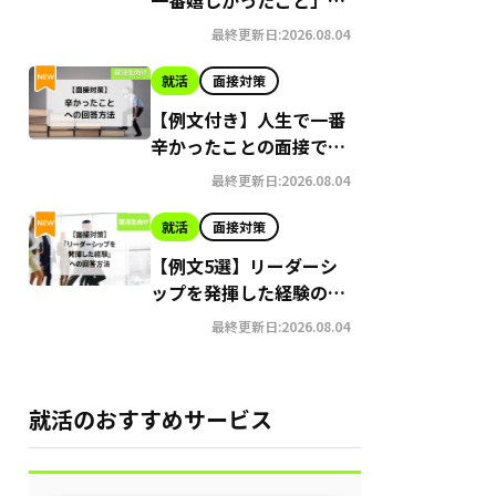
面接での答え方
最終更新日:2026.08.04
就活
面接対策
【例文付き】人生で一番
辛かったことの面接での
回答方法
最終更新日:2026.08.04
就活
面接対策
【例文5選】リーダーシ
ップを発揮した経験の面
接での答え方
最終更新日:2026.08.04
就活のおすすめサービス