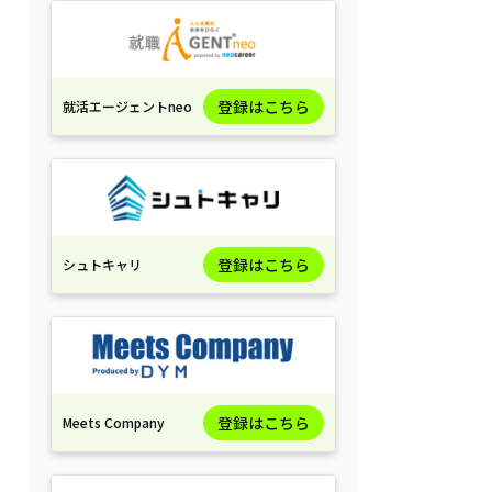
登録はこちら
就活エージェントneo
登録はこちら
シュトキャリ
登録はこちら
Meets Company