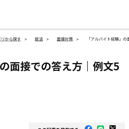
ゴリから探す
就活
面接対策
「アルバイト経験」の
の面接での答え方｜例文5