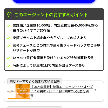
このエージェントのおすすめポイント
累計紹介企業数10,000社、内定支援実績45,000件を誇る
業界のパイオニア的存在
東証プライム上場企業や大手グループの求人あり
選考フェーズごとの対策や選考後フィードバックなど手厚
いサポートが魅力
いきなり責任者面接を受けられるなど特別推薦枠多数
時期によっては最短1日で内定が出るケースあり
同じテーマでよく読まれている記事
【2026年最新】就職エージェントneoはやば
い？評判は？口コミ約200件から実態を調
査！