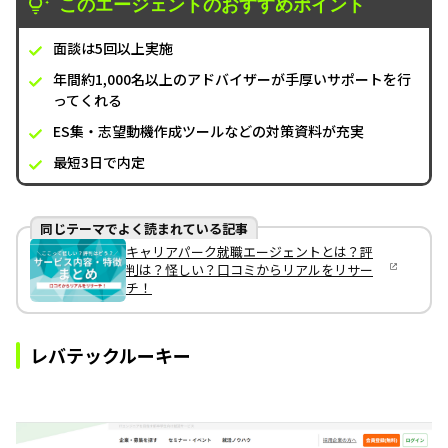
このエージェントのおすすめポイント
面談は5回以上実施
年間約1,000名以上のアドバイザーが手厚いサポートを行
ってくれる
ES集・志望動機作成ツールなどの対策資料が充実
最短3日で内定
同じテーマでよく読まれている記事
キャリアパーク就職エージェントとは？評
判は？怪しい？口コミからリアルをリサー
チ！
レバテックルーキー