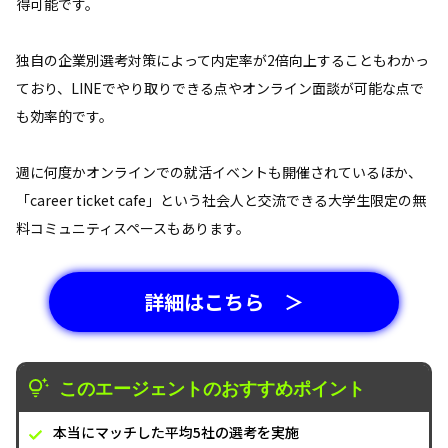
得可能です。
独自の企業別選考対策によって内定率が2倍向上することもわかっ
ており、LINEでやり取りできる点やオンライン面談が可能な点で
も効率的です。
週に何度かオンラインでの就活イベントも開催されているほか、
「career ticket cafe」という社会人と交流できる大学生限定の無
料コミュニティスペースもあります。
詳細はこちら ＞
このエージェントのおすすめポイント
本当にマッチした平均5社の選考を実施