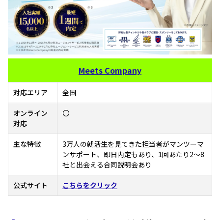
Meets Company
対応エリア
全国
オンライン
〇
対応
主な特徴
3万人の就活生を見てきた担当者がマンツーマ
ンサポート、即日内定もあり、1回あたり2～8
社と出会える合同説明会あり
公式サイト
こちらをクリック