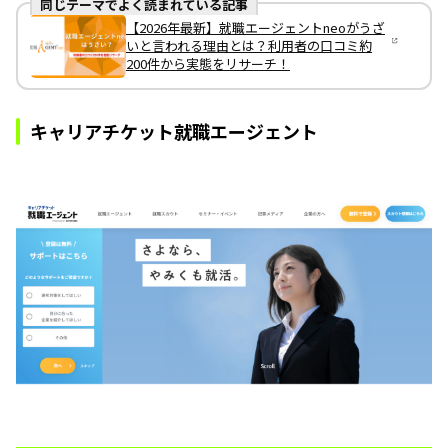
同じテーマでよく読まれている記事
【2026年最新】就職エージェントneoがうざ
いと言われる理由とは？利用者の口コミ約
200件から実態をリサーチ！
キャリアチケット就職エージェント