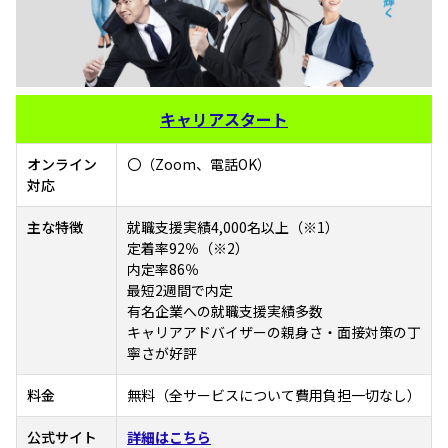
キャリアスタート
オンライン
〇（Zoom、電話OK）
対応
主な特徴
就職支援実績4,000名以上（※1）
定着率92％（※2）
内定率86％
最短2週間で内定
有名企業への就職支援実績多数
キャリアアドバイザーの親身さ・面接対策の丁
寧さが好評
料金
無料（全サービスについて費用負担一切なし）
公式サイト
詳細はこちら