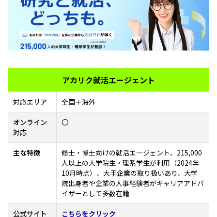
アカリク就活エージェント
対応エリア
全国＋海外
オンライン
〇
対応
主な特徴
修士・博士向けの就活エージェント、215,000
人以上の大学院生・理系学生が利用（2024年
10月時点）、大手企業の取り扱いあり、大学
院出身者や企業の人事経験者がキャリアアドバ
イザーとして多数在籍
公式サイト
こちらをクリック