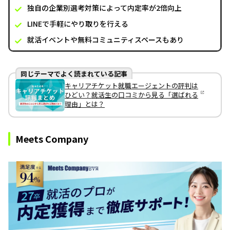
独自の企業別選考対策によって内定率が2倍向上
LINEで手軽にやり取りを行える
就活イベントや無料コミュニティスペースもあり
同じテーマでよく読まれている記事
キャリアチケット就職エージェントの評判は
ひどい？就活生の口コミから見る「選ばれる
理由」とは？
Meets Company