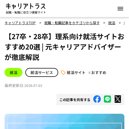
就職・転職に役立つ情報サイト
キャリアトラスTOP
就職・転職記事をカテゴリから探す
就活
就
【27卒・28卒】理系向け就活サイトお
すすめ20選 | 元キャリアアドバイザー
が徹底解説
就活
就活サービス
就活サイト
おすすめ
最終更新日:2026.07.03
この記事を共有する