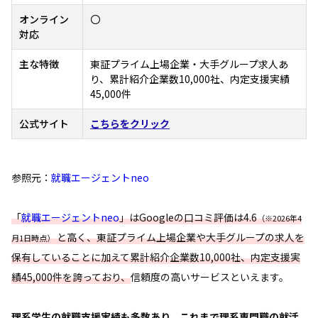
オンライン
〇
対応
主な特徴
東証プライム上場企業・大手グループ求人あ
り、累計紹介企業数10,000社、内定支援実績
45,000件
公式サイト
こちらをクリック
参照元：
就職エージェントneo
「
就職エージェントneo
」はGoogleの口コミ評価は4.6
（※2026年4
と高く、東証プライム上場企業や大手グループの求人を
月1日時点）
保有していることに加えて累計紹介企業数10,000社、内定支援実
績45,000件を誇っており、
信頼度の高いサービスといえます。
理系学生の就職支援実績も多数あり、これまで理系専門職の就活