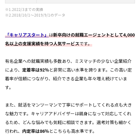
※1.2022/3までの実績
※2.2018/10/1～2019/9/1のデータ
「キャリアスタート」
は
新卒向けの就職エージェントとして4,000
名以上の支援実績を持つ人気サービス
です。
有名企業への就職実績も多数あり、ミスマッチの少ない企業紹介
により、
定着率は92％
と非常に高い水準を誇ります。この高い定
着率が信頼につながり、紹介できる企業も年々増え続けていま
す。
また、就活をマンツーマンで丁寧にサポートしてくれる点も大き
な魅力です。キャリアアドバイザーは親身になって対応してくれ
るため、どんな悩みでも気軽に相談できます。選考対策も細かく
行われ、
内定率は86％
とこちらも高水準です。