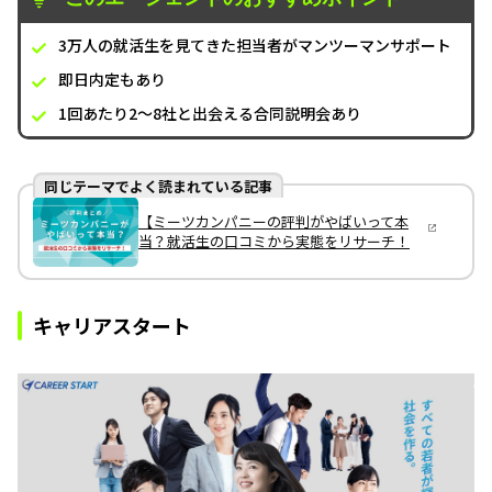
3万人の就活生を見てきた担当者がマンツーマンサポート
即日内定もあり
1回あたり2～8社と出会える合同説明会あり
同じテーマでよく読まれている記事
【ミーツカンパニーの評判がやばいって本
当？就活生の口コミから実態をリサーチ！
キャリアスタート