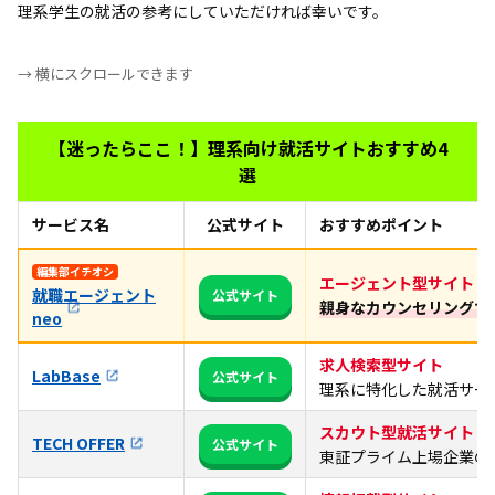
理系学生の就活の参考にしていただければ幸いです。
→ 横にスクロールできます
【迷ったらここ！】理系向け就活サイトおすすめ4
選
サービス名
公式サイト
おすすめポイント
編集部イチオシ
エージェント型サイト
就職エージェント
公式サイト
親身なカウンセリングで
neo
求人検索型サイト
LabBase
公式サイト
理系に特化した就活サー
スカウト型就活サイト
TECH OFFER
公式サイト
東証プライム上場企業の