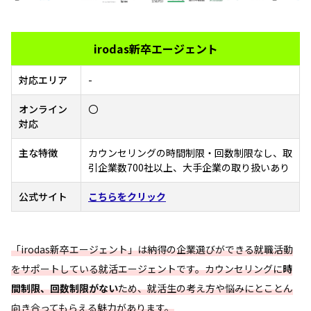
irodas新卒エージェント
対応エリア
-
オンライン
〇
対応
主な特徴
カウンセリングの時間制限・回数制限なし、取
引企業数700社以上、大手企業の取り扱いあり
公式サイト
こちらをクリック
「irodas新卒エージェント」は納得の企業選びができる就職活動
をサポートしている就活エージェントです。カウンセリングに
時
間制限、回数制限がない
ため、就活生の考え方や悩みにとことん
向き合ってもらえる魅力があります。