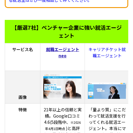
【厳選7社】ベンチャー企業に強い就活エージ
ェント
サービス名
就職エージェント
キャリアチケット就
neo
職エージェント
画像
特徴
21年以上の信頼と実
「量より質」にこだ
績。Google口コミ
わって就活支援を行
4.6(5段階中、
ってくれる就活エー
※2026
)と高評
ジェント。本当にマ
年4月1日時点