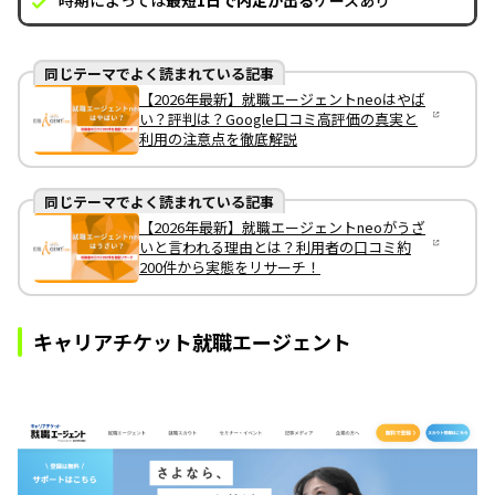
時期によっては
最短1日で内定が出る
ケースあり
同じテーマでよく読まれている記事
【2026年最新】就職エージェントneoはやば
い？評判は？Google口コミ高評価の真実と
利用の注意点を徹底解説
同じテーマでよく読まれている記事
【2026年最新】就職エージェントneoがうざ
いと言われる理由とは？利用者の口コミ約
200件から実態をリサーチ！
キャリアチケット就職エージェント