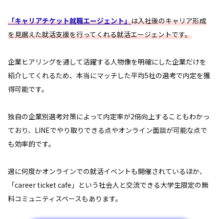
「キャリアチケット就職エージェント」
は入社後のキャリア形成
を見据えた就活支援を行ってくれる就活エージェントです。
企業ヒアリングを通して活躍する人物像を明確にした企業だけを
紹介してくれるため、本当にマッチした平均5社の選考で内定を獲
得可能です。
独自の企業別選考対策によって内定率が2倍向上することもわかっ
ており、LINEでやり取りできる点やオンライン面談が可能な点で
も効率的です。
週に何度かオンラインでの就活イベントも開催されているほか、
「career ticket cafe」という社会人と交流できる大学生限定の無
料コミュニティスペースもあります。