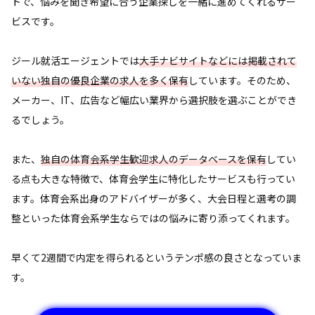
トで、悩みを聞き希望に合う企業探しを一緒に進めてくれるサー
ビスです。
ジール就活エージェントでは
大手ナビサイトなどには掲載されて
いない独自の優良企業の求人を多く保有
しています。そのため、
メーカー、IT、広告など幅広い業界から選択肢を選ぶことができ
るでしょう。
また、
独自の体育会系学生歓迎求人のデータベースを保有
してい
る点も大きな特徴で、体育会学生に特化したサービスも行ってい
ます。体育会系出身のアドバイザーが多く、大会日程と選考の調
整といった体育会系学生ならではの悩みに寄り添ってくれます。
早くて2週間で内定を得られるというテンポ感の良さとなっていま
す。