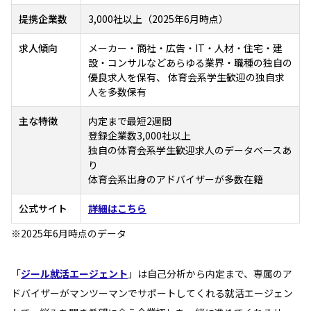
提携企業数
3,000社以上（2025年6月時点）
求人傾向
メーカー・商社・広告・IT・人材・住宅・建
設・コンサルなどあらゆる業界・職種の独自の
優良求人を保有、 体育会系学生歓迎の独自求
人を多数保有
主な特徴
内定まで最短2週間
登録企業数3,000社以上
独自の体育会系学生歓迎求人のデータベースあ
り
体育会系出身のアドバイザーが多数在籍
公式サイト
詳細はこちら
※2025年6月時点のデータ
「
ジール就活エージェント
」は自己分析から内定まで、専属のア
ドバイザーがマンツーマンでサポートしてくれる就活エージェン