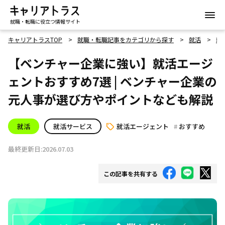
就職・転職に役立つ情報サイト
キャリアトラスTOP
就職・転職記事をカテゴリから探す
就活
就
【ベンチャー企業に強い】就活エージ
ェントおすすめ7選 | ベンチャー企業の
元人事が選び方やポイントなども解説
就活
就活サービス
就活エージェント
おすすめ
最終更新日:2026.07.03
この記事を共有する