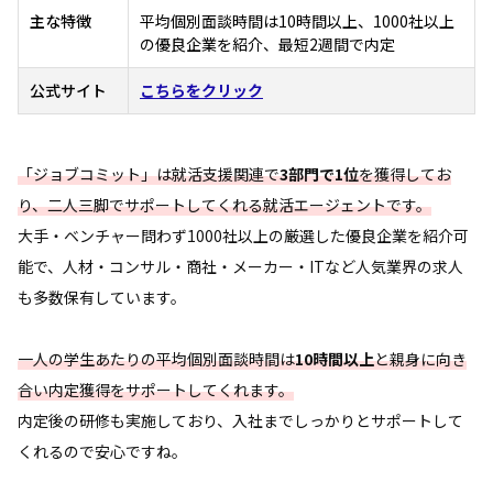
主な特徴
平均個別面談時間は10時間以上、1000社以上
の優良企業を紹介、最短2週間で内定
公式サイト
こちらをクリック
「ジョブコミット」は就活支援関連で
3部門で1位
を獲得してお
り、二人三脚でサポートしてくれる就活エージェントです。
大手・ベンチャー問わず1000社以上の厳選した優良企業を紹介可
能で、人材・コンサル・商社・メーカー・ITなど人気業界の求人
も多数保有しています。
一人の学生あたりの平均個別面談時間は
10時間以上
と親身に向き
合い内定獲得をサポートしてくれます。
内定後の研修も実施しており、入社までしっかりとサポートして
くれるので安心ですね。