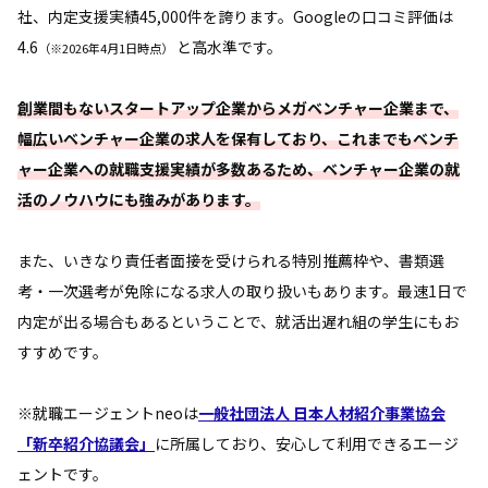
社、内定支援実績45,000件を誇ります。Googleの口コミ評価は
4.6
と高水準です。
（※2026年4月1日時点）
創業間もないスタートアップ企業からメガベンチャー企業まで、
幅広いベンチャー企業の求人を保有しており、これまでもベンチ
ャー企業への就職支援実績が多数あるため、ベンチャー企業の就
活のノウハウにも強みがあります。
また、いきなり責任者面接を受けられる特別推薦枠や、書類選
考・一次選考が免除になる求人の取り扱いもあります。最速1日で
内定が出る場合もあるということで、就活出遅れ組の学生にもお
すすめです。
※就職エージェントneoは
一般社団法人 日本人材紹介事業協会
「新卒紹介協議会」
に所属しており、安心して利用できるエージ
ェントです。