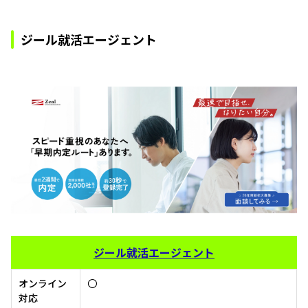
ジール就活エージェント
ジール就活エージェント
オンライン
〇
対応