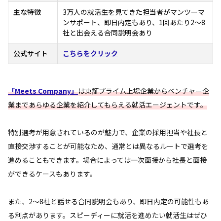
主な特徴
3万人の就活生を見てきた担当者がマンツーマ
ンサポート、即日内定もあり、1回あたり2～8
社と出会える合同説明会あり
公式サイト
こちらをクリック
「Meets Company」
は東証プライム上場企業からベンチャー企
業まであらゆる企業を紹介してもらえる就活エージェントです。
特別選考が用意されているのが魅力で、企業の採用担当や社長と
直接交渉することが可能なため、通常とは異なるルートで選考を
進めることもできます。場合によっては一次面接から社長と面接
ができるケースもあります。
また、2～8社と話せる合同説明会もあり、即日内定の可能性もあ
る利点があります。スピーディーに就活を進めたい就活生はぜひ