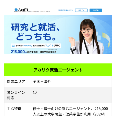
アカリク就活エージェント
対応エリア
全国＋海外
オンライン
〇
対応
主な特徴
修士・博士向けの就活エージェント、215,000
人以上の大学院生・理系学生が利用（2024年