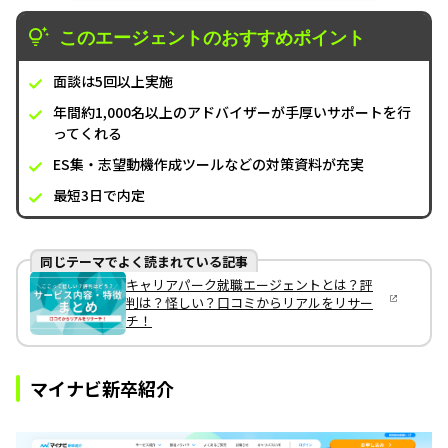
このエージェントのおすすめポイント
面談は5回以上実施
年間約1,000名以上のアドバイザーが手厚いサポートを行
ってくれる
ES集・志望動機作成ツールなどの対策資料が充実
最短3日で内定
同じテーマでよく読まれている記事
キャリアパーク就職エージェントとは？評
判は？怪しい？口コミからリアルをリサー
チ！
マイナビ新卒紹介