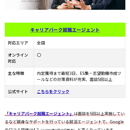
キャリアパーク就職エージェント
対応エリア
全国
オンライン
〇
対応
主な特徴
内定獲得まで最短3日、ES集・志望動機作成ツ
ールなどの対策資料が充実、面談5回以上
公式サイト
こちらをクリック
「キャリアパーク就職エージェント」
は面談を5回以上実施してい
るなど親身なサポートを行っている就活エージェントで、Google
の口コミ評価は4.2
と高くなっています。
（※2026年3月27日時点）