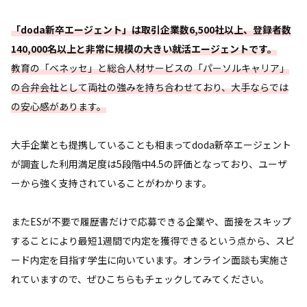
「doda新卒エージェント」は取引企業数6,500社以上、登録者数
140,000名以上と非常に規模の大きい就活エージェントです。
教育の「ベネッセ」と総合人材サービスの「パーソルキャリア」
の合弁会社として両社の強みを持ち合わせており、大手ならでは
の安心感があります。
大手企業とも提携していることも相まってdoda新卒エージェント
が調査した利用満足度は5段階中4.5の評価となっており、ユーザ
ーから強く支持されていることがわかります。
またESが不要で履歴書だけで応募できる企業や、面接をスキップ
することにより最短1週間で内定を獲得できるという点から、スピ
ード内定を目指す学生に向いています。オンライン面談も実施さ
れていますので、ぜひこちらもチェックしてみてください。