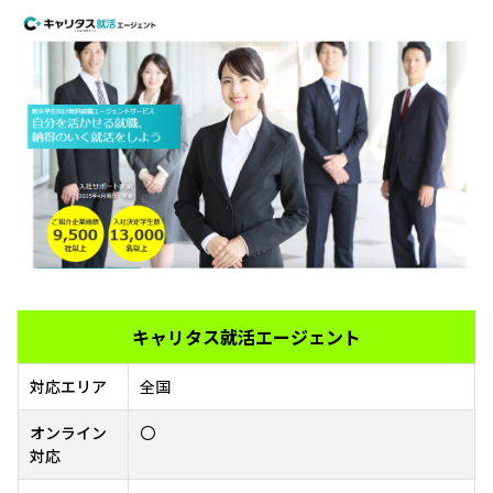
キャリタス就活エージェント
対応エリア
全国
オンライン
〇
対応