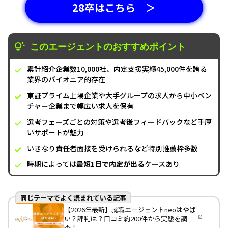
28卒はこちら ＞
このエージェントのおすすめポイント
累計紹介企業数10,000社、内定支援実績45,000件を誇る
業界のパイオニア的存在
東証プライム上場企業や大手グループの求人から中小ベン
チャー企業まで幅広い求人を保有
選考フェーズごとの対策や選考後フィードバックなど手厚
いサポートが魅力
いきなり責任者面接を受けられるなど特別推薦枠多数
時期によっては
最短1日で内定が出る
ケースあり
同じテーマでよく読まれている記事
【2026年最新】就職エージェントneoはやば
い？評判は？口コミ約200件から実態を調
査！