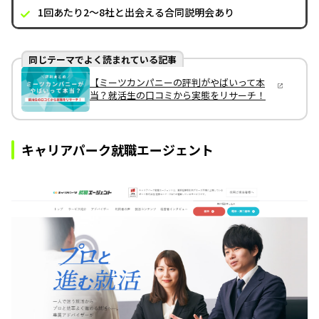
1回あたり2～8社と出会える合同説明会あり
同じテーマでよく読まれている記事
【ミーツカンパニーの評判がやばいって本
当？就活生の口コミから実態をリサーチ！
キャリアパーク就職エージェント