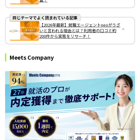
同じテーマでよく読まれている記事
【2026年最新】就職エージェントneoがうざ
いと言われる理由とは？利用者の口コミ約
200件から実態をリサーチ！
Meets Company