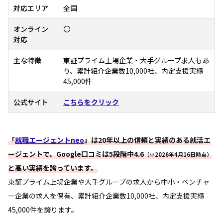
対応エリア
全国
オンライン
〇
対応
主な特徴
東証プライム上場企業・大手グループ求人もあ
り、累計紹介企業数10,000社、内定支援実績
45,000件
公式サイト
こちらをクリック
「
就職エージェントneo
」は20年以上の信頼と実績のある就活エ
ージェントで、Google口コミは5段階中4.6
（※2026年4月16日時点）
と高い実績を誇っています。
東証プライム上場企業や大手グループの求人から中小・ベンチャ
ー企業の求人を保有、累計紹介企業数10,000社、内定支援実績
45,000件を誇ります。