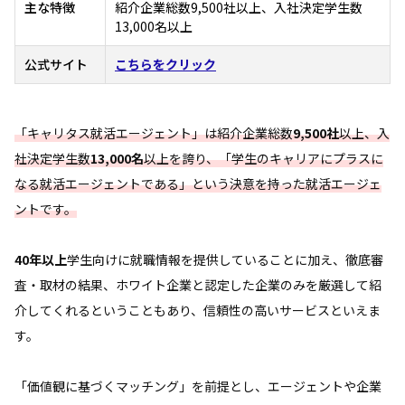
主な特徴
紹介企業総数9,500社以上、入社決定学生数
13,000名以上
公式サイト
こちらをクリック
「キャリタス就活エージェント」は紹介企業総数
9,500社
以上、入
社決定学生数
13,000名
以上を誇り、「学生のキャリアにプラスに
なる就活エージェントである」という決意を持った就活エージェ
ントです。
40年以上
学生向けに就職情報を提供していることに加え、徹底審
査・取材の結果、ホワイト企業と認定した企業のみを厳選して紹
介してくれるということもあり、信頼性の高いサービスといえま
す。
「価値観に基づくマッチング」を前提とし、エージェントや企業