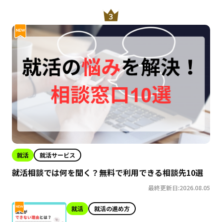
就活
就活サービス
就活相談では何を聞く？無料で利用できる相談先10選
最終更新日:2026.08.05
就活
就活の進め方