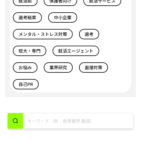
就活前
保護者向け
就活サービス
選考結果
中小企業
メンタル・ストレス対策
選考
短大・専門
就活エージェント
お悩み
業界研究
面接対策
自己PR