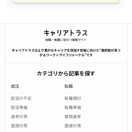
就職・転職に役立つ情報サイト
キャリアトラスはより豊かなキャリアを目指す若者に向けた“選択肢が見つ
かるワーク×ライフジャーナル”です
カテゴリから記事を探す
就活
転職
就活の不安
転職検討
就活準備
転職準備
選考対策
書類選考
面接対策
面接対策