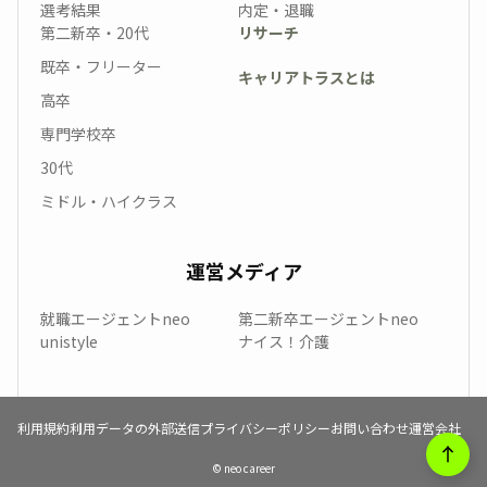
選考結果
内定・退職
第二新卒・20代
リサーチ
既卒・フリーター
キャリアトラスとは
高卒
専門学校卒
30代
ミドル・ハイクラス
運営メディア
就職エージェントneo
第二新卒エージェントneo
unistyle
ナイス！介護
利用規約
利用データの外部送信
プライバシーポリシー
お問い合わせ
運営会社
© neo career