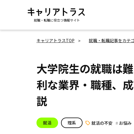
就職・転職に役立つ情報サイト
キャリアトラスTOP
就職・転職記事をカテ
大学院生の就職は難
利な業界・職種、成
説
就活
理系
就活の不安
お悩み