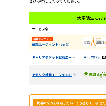
ぜひ参考にしてみてください。
大学院生にお
サービス名
編集部イチオシ
就職エージェントneo
キャリアチケット就職エージェント
アカリク就職エージェント
就活の悩みを相談したい...そう感じていませ