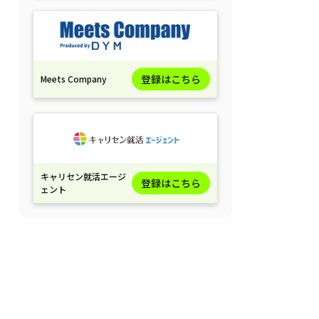
登録はこちら
Meets Company
キャリセン就活エージ
登録はこちら
ェント