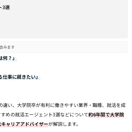
ト3選
含みます
は何？」
る仕事に就きたい」
の違い、大学院卒が有利に働きやすい業界・職種、就活を成
すすめの就活エージェント3選などについて
約6年間で大学院
た元キャリアアドバイザー
が解説します。