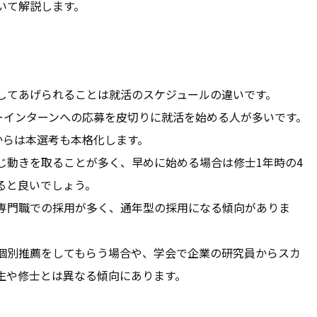
いて解説します。
してあげられることは就活のスケジュールの違いです。
ーインターンへの応募を皮切りに就活を始める人が多いです。
からは本選考も本格化します。
じ動きを取ることが多く、早めに始める場合は修士1年時の4
ると良いでしょう。
専門職での採用が多く、通年型の採用になる傾向がありま
個別推薦をしてもらう場合や、学会で企業の研究員からスカ
生や修士とは異なる傾向にあります。