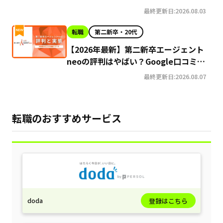
最終更新日:2026.08.03
転職
第二新卒・20代
【2026年最新】第二新卒エージェント
neoの評判はやばい？Google口コミ高
評価の真実と利用の注意点を徹底解説
最終更新日:2026.08.07
転職のおすすめサービス
doda
登録はこちら