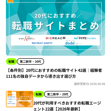
転職
第二新卒・20代
【条件別】20代におすすめの転職サイト42選｜経験者
111名の独自データから導き出す選び方
最終更新日:2026.08.06
転職
第二新卒・20代
20代が利用すべきおすすめ転職エージ
ェント22選【2026年最新】