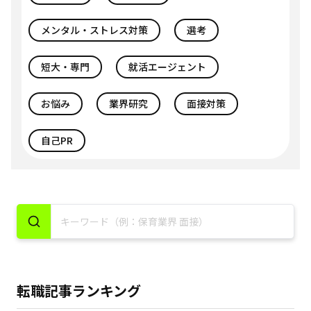
メンタル・ストレス対策
選考
短大・専門
就活エージェント
お悩み
業界研究
面接対策
自己PR
転職記事ランキング