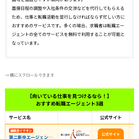
面接日程の調整や入社条件の交渉などを代行してもらえる
ため、仕事と転職活動を並行しなければならず忙しい方に
おすすめのサービスです。多くの場合、求職者は転職エー
ジェントの全てのサービスを無料で利用することが可能と
なっています。
→ 横にスクロールできます
【向いている仕事を見つけるなら！】
おすすめ転職エージェント3選
サービス名
公式サイト
お
【
編集部イチオシ
公式サイト
第二新卒エージェントneo
適