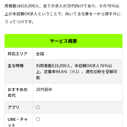
用者数は610,000人、全ての求人が20代向けであり、その76％以
上が未経験OK求人ということで、向いてる仕事を一から探すのに
うってつけです。
サービス概要
対応エリア
全国
主な特徴
利用者数610,000人、未経験OK求人76％以
上、定着率94.6％（※1）、適性診断を受験可
能
おすすめの
20代前半
年代
アプリ
○
LINE・チャ
○
ット