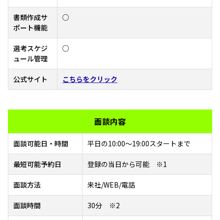
書類作成サ
○
ポート機能
選考スケジ
○
ュール管理
公式サイト
こちらをクリック
面談内容
面談可能日・時間
平日の10:00～19:00スタートまで
最短可能予約日
登録の当日から可能 ※1
面談方法
来社/WEB/電話
面談時間
30分 ※2