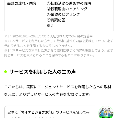
面談の流れ・内容
①転職活動の進め方の説明
②転職理由のヒアリング
③希望のヒアリング
④質疑応答
※2
※1：2024/10/1～2025/9/30に入社された方の3ヶ月の定着率
※2：本サービスを利用した方からの取材に基づく内容を掲載しており、必ず
予約できることを保障するものではありません。
※3：本サービスを利用した方からの取材に基づく内容を掲載しており、必ず
同じサービスを受けられることを保障するものではありません。
サービスを利用した人の生の声
ここからは、実際にエージェントサービスを利用した方への取材
を元に、より詳しいサービスの内容をお届けします。
実際に
「マイナビジョブ20's」
のサービスを使ってみ