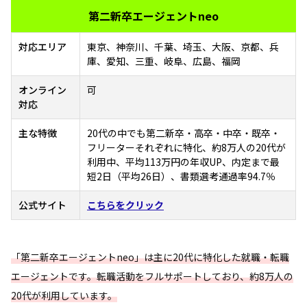
第二新卒エージェントneo
対応エリア
東京、神奈川、千葉、埼玉、大阪、京都、兵
庫、愛知、三重、岐阜、広島、福岡
オンライン
可
対応
主な特徴
20代の中でも第二新卒・高卒・中卒・既卒・
フリーターそれぞれに特化、約8万人の20代が
利用中、平均113万円の年収UP、内定まで最
短2日（平均26日）、書類選考通過率94.7％
公式サイト
こちらをクリック
「第二新卒エージェントneo」は主に20代に特化した就職・転職
エージェントです。転職活動をフルサポートしており、約8万人の
20代が利用しています。