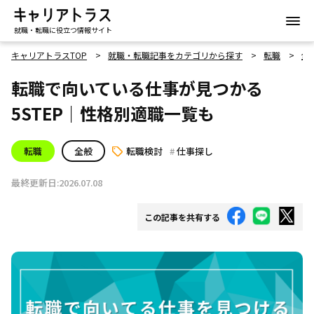
就職・転職に役立つ情報サイト
キャリアトラスTOP
就職・転職記事をカテゴリから探す
転職
全
転職で向いている仕事が見つかる
5STEP｜性格別適職一覧も
転職
全般
転職検討
仕事探し
最終更新日:2026.07.08
この記事を共有する