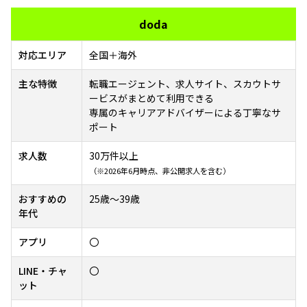
doda
対応エリア
全国＋海外
主な特徴
転職エージェント、求人サイト、スカウトサ
ービスがまとめて利用できる
専属のキャリアアドバイザーによる丁寧なサ
ポート
求人数
30万件以上
（※2026年6月時点、非公開求人を含む）
おすすめの
25歳～39歳
年代
アプリ
〇
LINE・チャ
〇
ット