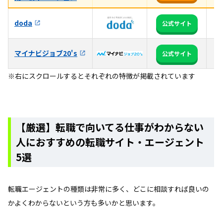
3
doda
公式サイト
る
マイナビジョブ20's
全
公式サイト
※右にスクロールするとそれぞれの特徴が掲載されています
【厳選】転職で向いてる仕事がわからない
人におすすめの転職サイト・エージェント
5選
転職エージェントの種類は非常に多く、どこに相談すれば良いの
かよくわからないという方も多いかと思います。