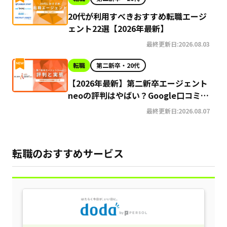
20代が利用すべきおすすめ転職エージ
ェント22選【2026年最新】
最終更新日:2026.08.03
転職
第二新卒・20代
【2026年最新】第二新卒エージェント
neoの評判はやばい？Google口コミ高
評価の真実と利用の注意点を徹底解説
最終更新日:2026.08.07
転職のおすすめサービス