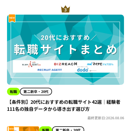
転職
第二新卒・20代
【条件別】20代におすすめの転職サイト42選｜経験者
111名の独自データから導き出す選び方
最終更新日:2026.08.06
転職
第二新卒・20代