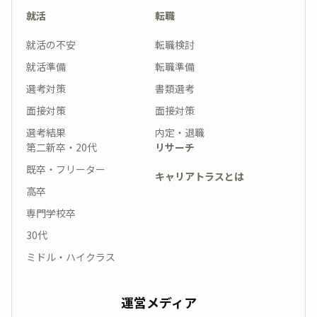
就活
転職
就活の不安
転職検討
就活準備
転職準備
選考対策
書類選考
面接対策
面接対策
選考結果
内定・退職
第二新卒・20代
リサーチ
既卒・フリーター
キャリアトラスとは
高卒
専門学校卒
30代
ミドル・ハイクラス
運営メディア