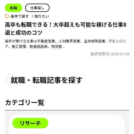
転職
仕事探し
条件で探す
知りたい
高卒も転職できる！大卒超えも可能な稼げる仕事8
選と成功のコツ
高卒が稼げる仕事は不動産営業、人材業界営業、生命保険営業、ITエンジニ
ア、施工管理、飲食店店長、物流管...
最終更新日:2026.07.28
就職・転職記事を探す
カテゴリ一覧
リサーチ