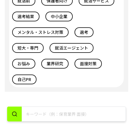
就活前
保護者向け
就活サービス
選考結果
中小企業
メンタル・ストレス対策
選考
短大・専門
就活エージェント
お悩み
業界研究
面接対策
自己PR