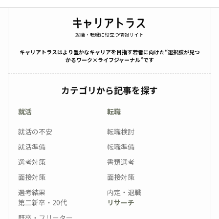
就職・転職に役立つ情報サイト
キャリアトラスはより豊かなキャリアを目指す若者に向けた“選択肢が見つ
かるワーク×ライフジャーナル”です
カテゴリから記事を探す
就活
転職
就活の不安
転職検討
就活準備
転職準備
選考対策
書類選考
面接対策
面接対策
選考結果
内定・退職
第二新卒・20代
リサーチ
既卒・フリーター