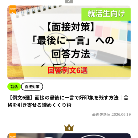
就活
面接対策
【例文6選】面接の最後に一言で好印象を残す方法｜合
格を引き寄せる締めくくり術
最終更新日:2026.06.19