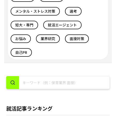
メンタル・ストレス対策
選考
短大・専門
就活エージェント
お悩み
業界研究
面接対策
自己PR
就活記事ランキング