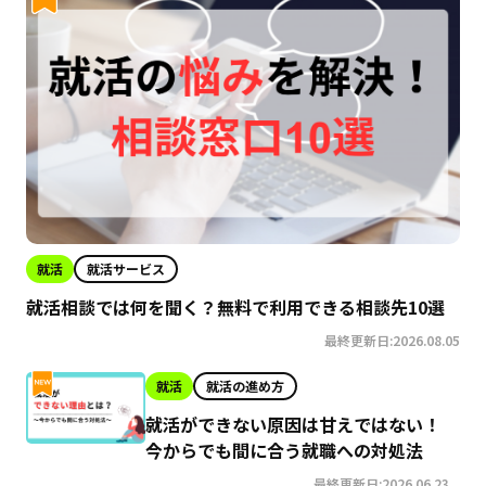
就活
就活サービス
就活相談では何を聞く？無料で利用できる相談先10選
最終更新日:2026.08.05
就活
就活の進め方
就活ができない原因は甘えではない！
今からでも間に合う就職への対処法
最終更新日:2026.06.23