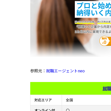
参照元：
就職エージェントneo
就職
対応エリア
全国
オンライン対
〇