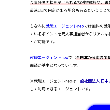
り責任者面接を受けられる特別推薦枠や、書
最速1日で内定が出る場合もあるということ
ちなみに
就職エージェントneo
では無料の就
ているポイントを元人事担当者からリアルな
とが可能です。
就職エージェントneo
では
全国北から南まで
面談が基本となっています。
※就職エージェントneoは
一般社団法人 日
して利用できるエージェントです。