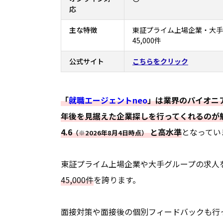
応
主な特徴
東証プライム上場企業・大手
45,000件
公式サイト
こちらをクリック
「
就職エージェントneo
」は業界のパイオニ
年後を見据えた企業探しを行ってくれるのが
4.6
と高水準
となってい
（※2026年8月4日時点）
東証プライム上場企業や大手グループの求人
45,000件
を誇ります。
面接対策や面接後の個別フィードバックも行