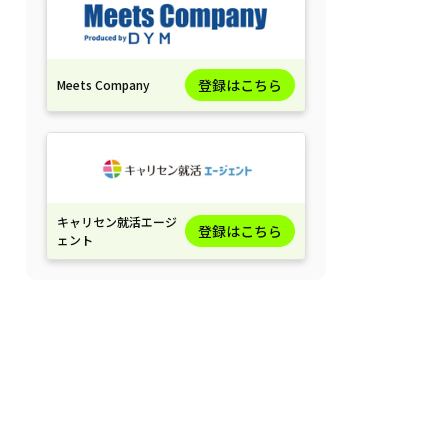
登録はこちら
Meets Company
キャリセン就活エージ
登録はこちら
ェント