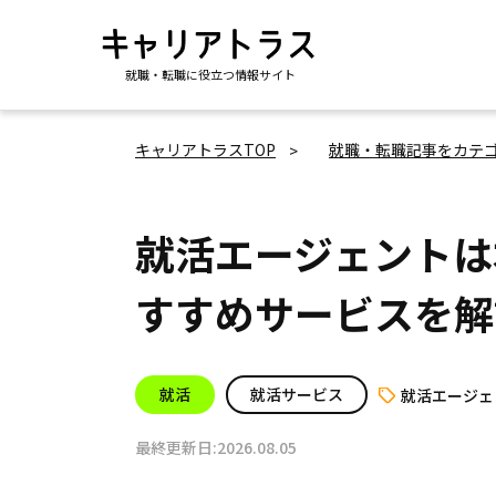
就職・転職に役立つ情報サイト
キャリアトラスTOP
就職・転職記事をカテ
就活エージェントは
すすめサービスを解
就活
就活サービス
就活エージェ
最終更新日:2026.08.05