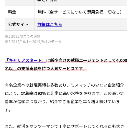
料金
無料（全サービスについて費用負担一切なし）
公式サイト
詳細はこちら
※1.2022/3までの実績
※2.2018/10/1～2019/9/1のデータ
「キャリアスタート」
は
新卒向けの就職エージェントとして4,000
名以上の支援実績を持つ人気サービス
です。
有名企業への就職実績も多数あり、ミスマッチの少ない企業紹介
により、
定着率は92％
と非常に高い水準を誇ります。この高い定
着率が信頼につながり、紹介できる企業も年々増え続けていま
す。
また、就活をマンツーマンで丁寧にサポートしてくれる点も大き