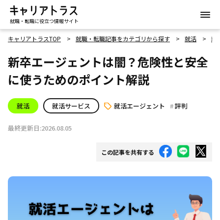
就職・転職に役立つ情報サイト
キャリアトラスTOP
就職・転職記事をカテゴリから探す
就活
就
新卒エージェントは闇？危険性と安全
に使うためのポイント解説
就活
就活サービス
就活エージェント
評判
最終更新日:2026.08.05
この記事を共有する