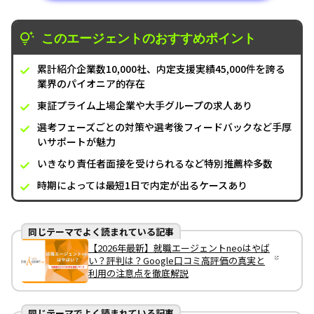
このエージェントのおすすめポイント
累計紹介企業数10,000社、内定支援実績45,000件を誇る
業界のパイオニア的存在
東証プライム上場企業や大手グループの求人あり
選考フェーズごとの対策や選考後フィードバックなど手厚
いサポートが魅力
いきなり責任者面接を受けられるなど特別推薦枠多数
時期によっては最短1日で内定が出るケースあり
同じテーマでよく読まれている記事
【2026年最新】就職エージェントneoはやば
い？評判は？Google口コミ高評価の真実と
利用の注意点を徹底解説
同じテーマでよく読まれている記事