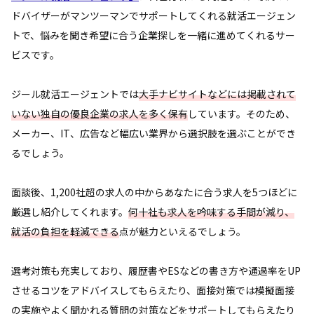
ドバイザーがマンツーマンでサポートしてくれる就活エージェン
トで、悩みを聞き希望に合う企業探しを一緒に進めてくれるサー
ビスです。
ジール就活エージェントでは
大手ナビサイトなどには掲載されて
いない独自の優良企業の求人を多く保有
しています。そのため、
メーカー、IT、広告など幅広い業界から選択肢を選ぶことができ
るでしょう。
面談後、1,200社超の求人の中からあなたに合う求人を5つほどに
厳選し紹介してくれます。
何十社も求人を吟味する手間が減り、
就活の負担を軽減できる
点が魅力といえるでしょう。
選考対策も充実しており、履歴書やESなどの書き方や通過率をUP
させるコツをアドバイスしてもらえたり、面接対策では模擬面接
の実施やよく聞かれる質問の対策などをサポートしてもらえたり