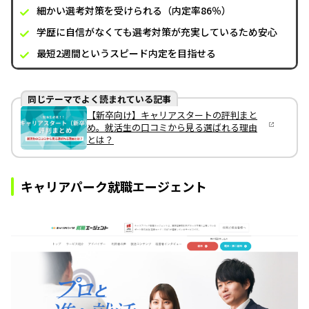
細かい選考対策を受けられる（内定率86％）
学歴に自信がなくても選考対策が充実しているため安心
最短2週間というスピード内定を目指せる
同じテーマでよく読まれている記事
【新卒向け】キャリアスタートの評判まと
め。就活生の口コミから見る選ばれる理由
とは？
キャリアパーク就職エージェント