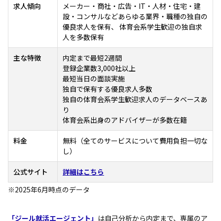
求人傾向
メーカー・商社・広告・IT・人材・住宅・建
設・コンサルなどあらゆる業界・職種の独自の
優良求人を保有、 体育会系学生歓迎の独自求
人を多数保有
主な特徴
内定まで最短2週間
登録企業数3,000社以上
最短当日の面談実施
独自で保有する優良求人多数
独自の体育会系学生歓迎求人のデータベースあ
り
体育会系出身のアドバイザーが多数在籍
料金
無料（全てのサービスについて費用負担一切な
し）
公式サイト
詳細はこちら
※2025年6月時点のデータ
「ジール就活エージェント」
は自己分析から内定まで、専属のア