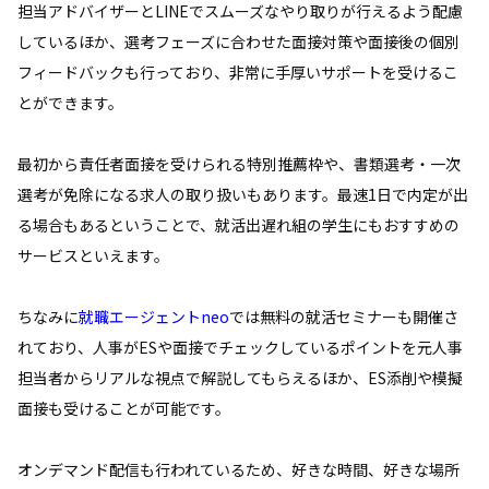
担当アドバイザーとLINEでスムーズなやり取りが行えるよう配慮
しているほか、選考フェーズに合わせた面接対策や面接後の個別
フィードバックも行っており、非常に手厚いサポートを受けるこ
とができます。
最初から責任者面接を受けられる特別推薦枠や、書類選考・一次
選考が免除になる求人の取り扱いもあります。最速1日で内定が出
る場合もあるということで、就活出遅れ組の学生にもおすすめの
サービスといえます。
ちなみに
就職エージェントneo
では無料の就活セミナーも開催さ
れており、人事がESや面接でチェックしているポイントを元人事
担当者からリアルな視点で解説してもらえるほか、ES添削や模擬
面接も受けることが可能です。
オンデマンド配信も行われているため、好きな時間、好きな場所