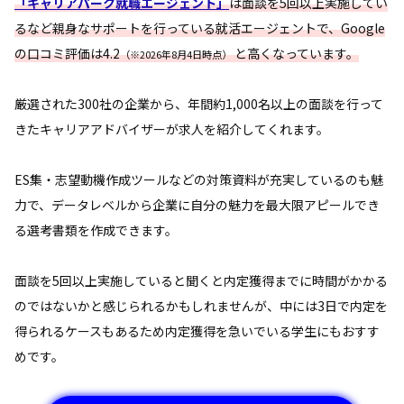
「キャリアパーク就職エージェント」
は面談を5回以上実施してい
るなど親身なサポートを行っている就活エージェントで、Google
の口コミ評価は4.2
と高くなっています。
（※2026年8月4日時点）
厳選された300社の企業から、年間約1,000名以上の面談を行って
きたキャリアアドバイザーが求人を紹介してくれます。
ES集・志望動機作成ツールなどの対策資料が充実しているのも魅
力で、データレベルから企業に自分の魅力を最大限アピールでき
る選考書類を作成できます。
面談を5回以上実施していると聞くと内定獲得までに時間がかかる
のではないかと感じられるかもしれませんが、中には3日で内定を
得られるケースもあるため内定獲得を急いでいる学生にもおすす
めです。