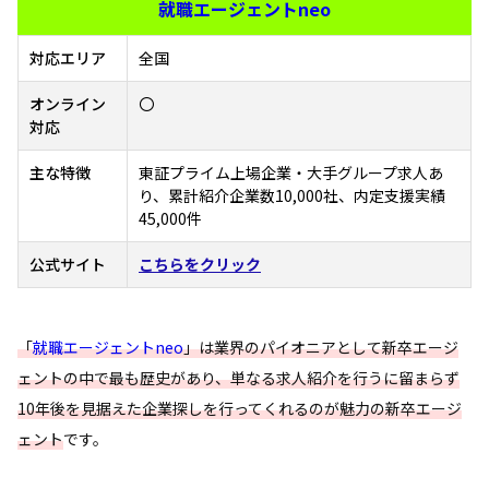
就職エージェントneo
対応エリア
全国
オンライン
〇
対応
主な特徴
東証プライム上場企業・大手グループ求人あ
り、累計紹介企業数10,000社、内定支援実績
45,000件
公式サイト
こちらをクリック
「
就職エージェントneo
」は業界のパイオニアとして新卒エージ
ェントの中で最も歴史があり、単なる求人紹介を行うに留まらず
10年後を見据えた企業探しを行ってくれるのが魅力の新卒エージ
ェント
です。