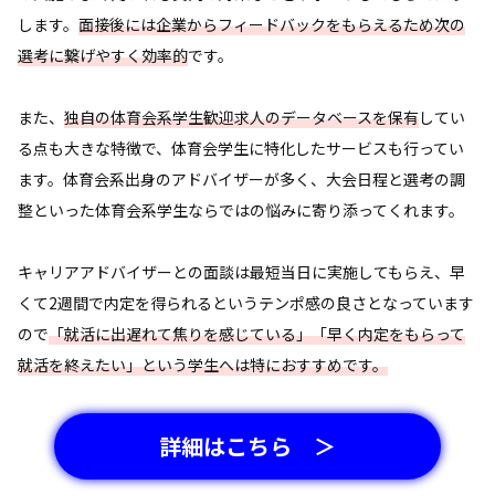
します。
面接後には企業からフィードバックをもらえるため次の
選考に繋げやすく効率的
です。
また、
独自の体育会系学生歓迎求人のデータベースを保有
してい
る点も大きな特徴で、体育会学生に特化したサービスも行ってい
ます。体育会系出身のアドバイザーが多く、大会日程と選考の調
整といった体育会系学生ならではの悩みに寄り添ってくれます。
キャリアアドバイザーとの面談は最短当日に実施してもらえ、早
くて2週間で内定を得られるというテンポ感の良さとなっています
ので
「就活に出遅れて焦りを感じている」「早く内定をもらって
就活を終えたい」という学生へは特におすすめです。
詳細はこちら ＞