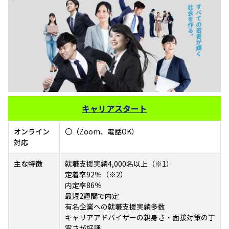
キャリアスタート
オンライン
〇（Zoom、電話OK）
対応
主な特徴
就職支援実績4,000名以上（※1）
定着率92％（※2）
内定率86％
最短2週間で内定
有名企業への就職支援実績多数
キャリアアドバイザーの親身さ・面接対策の丁
寧さが好評