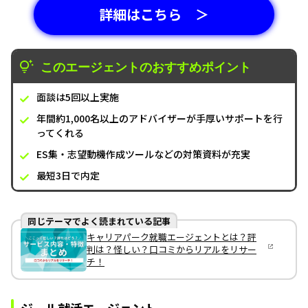
詳細はこちら ＞
このエージェントのおすすめポイント
面談は5回以上実施
年間約1,000名以上のアドバイザーが手厚いサポートを行
ってくれる
ES集・志望動機作成ツールなどの対策資料が充実
最短3日で内定
同じテーマでよく読まれている記事
キャリアパーク就職エージェントとは？評
判は？怪しい？口コミからリアルをリサー
チ！
ジール就活エージェント