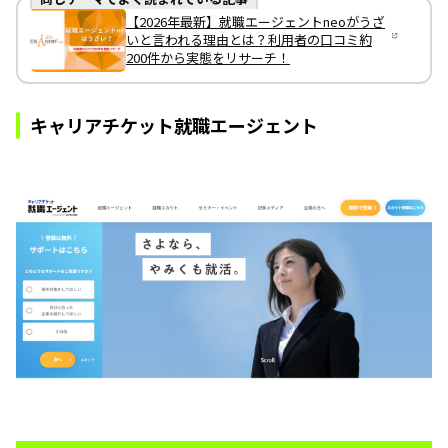
【2026年最新】就職エージェントneoがうざ
いと言われる理由とは？利用者の口コミ約
200件から実態をリサーチ！
キャリアチケット就職エージェント