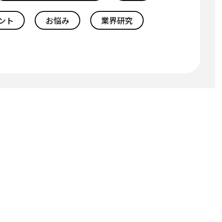
ント
お悩み
業界研究