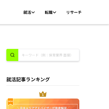
就活
転職
リサーチ
就活記事ランキング