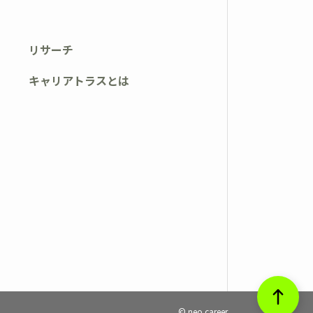
リサーチ
キャリアトラスとは
© neo career