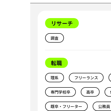
リサーチ
調査
転職
理系
フリーランス
専門学校卒
高卒
既卒・フリーター
公務員