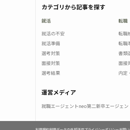
カテゴリから記事を探す
就活
転職
就活の不安
転職
就活準備
転職
選考対策
書類
面接対策
面接
選考結果
内定
運営メディア
就職エージェントneo
第二新卒エージェント
利用規約
利用データの外部送信
プライバシーポリシー
お問い