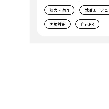
短大・専門
就活エージェ
面接対策
自己PR