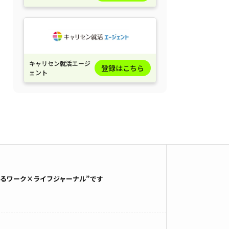
キャリセン就活エージ
登録はこちら
ェント
るワーク×ライフジャーナル”です