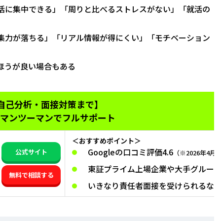
活に集中できる」「周りと比べるストレスがない」「就活の
集力が落ちる」「リアル情報が得にくい」「モチベーション
ほうが良い場合もある
・自己分析・面接対策まで】
マンツーマンでフルサポート
＜おすすめポイント＞
Googleの口コミ評価4.6
公式サイト
（※2026年4月
東証プライム上場企業や大手グルー
無料で相談する
いきなり責任者面接を受けられるな