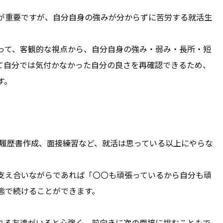
が重要ですが、自分自身の強みが分からずに苦労する就活生
って、客観的な視点から、自分自身の強み・弱み・長所・短
て自分では気付かなかった自分の良さを再確認できるため、
す。
、履歴書作成、面接練習など、就活は思っている以上にやらな
支え合いながらであれば「〇〇も頑張っているから自分も頑
態で続けることができます。
れる友達がいると心強く、前向きに次の面接に挑むこともで