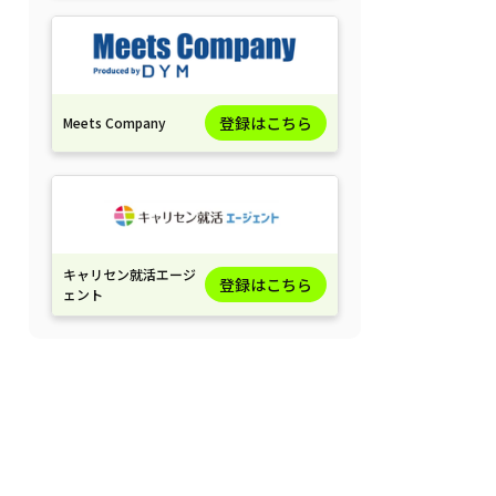
登録はこちら
Meets Company
キャリセン就活エージ
登録はこちら
ェント