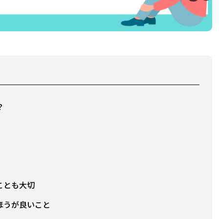
？
ことも大切
ほうが良いこと