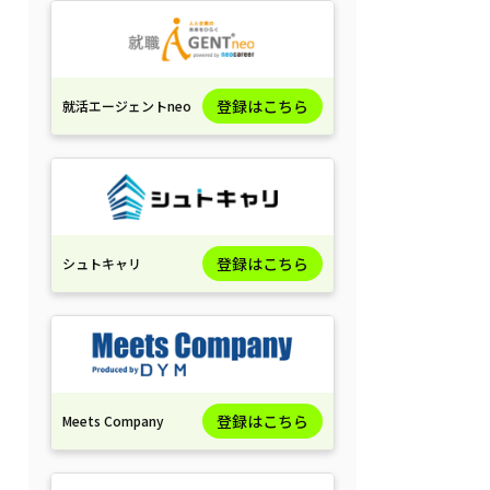
登録はこちら
就活エージェントneo
登録はこちら
シュトキャリ
登録はこちら
Meets Company