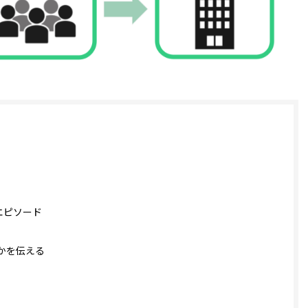
エピソード
かを伝える