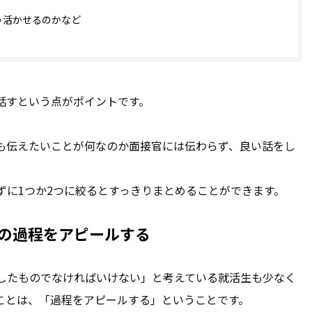
う活かせるのかなど
話すという点がポイントです。
も伝えたいことが何なのか面接官には伝わらず、良い話をし
。
ずに1つか2つに絞るとすっきりまとめることができます。
の過程をアピールする
したものでなければいけない」と考えている就活生も少なく
ことは、「過程をアピールする」ということです。