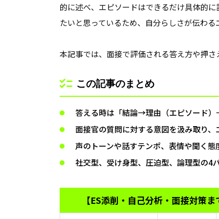
的に述べ、エピソードはできるだけ具体的に
たいと思っているため、自分らしさが伝わる
本記事では、面接で評価される答え方や押さ
この記事のまとめ
答える時は「結論→理由（エピソード）
面接官の質問に対する意図を汲み取り
声のトーンや話すテンポ、表情や聞く態
社交型、受け身型、圧迫型、論理型の4
【ES添削・自己分析・面接対策ま