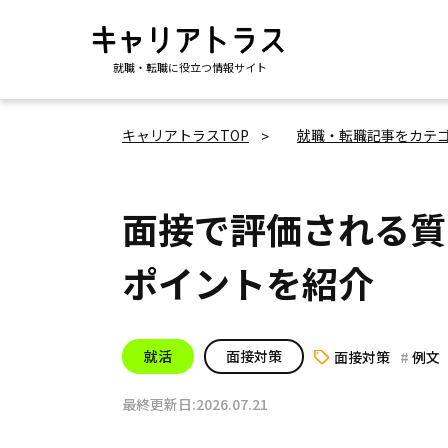
就職・転職に役立つ情報サイト
キャリアトラスTOP
就職・転職記事をカテ
面接で評価される質
ポイントを紹介
就活
面接対策
面接対策
例文
最終更新日:2026.07.21