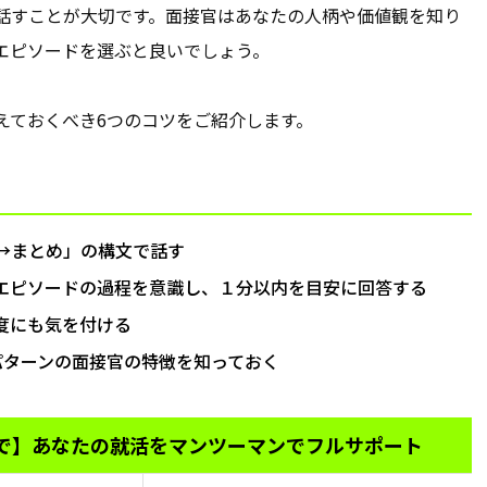
話すことが大切です。面接官はあなたの人柄や価値観を知り
エピソードを選ぶと良いでしょう。
えておくべき6つのコツをご紹介します。
→まとめ」の構文で話す
、エピソードの過程を意識し、１分以内を目安に回答する
度にも気を付ける
パターンの面接官の特徴を知っておく
で】
あなたの就活をマンツーマンでフルサポート