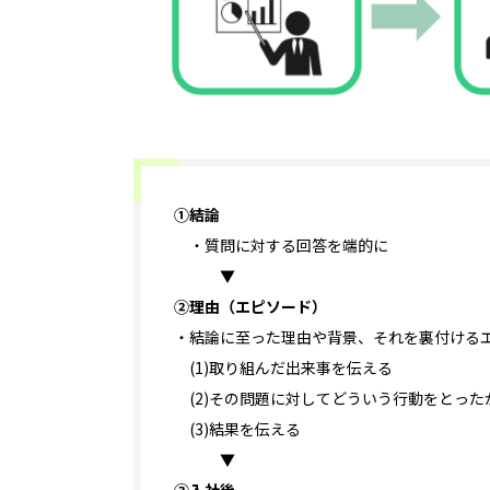
①結論
・質問に対する回答を端的に
▼
②理由（エピソード）
・結論に至った理由や背景、それを裏付ける
(1)取り組んだ出来事を伝える
(2)その問題に対してどういう行動をとった
(3)結果を伝える
▼
③入社後