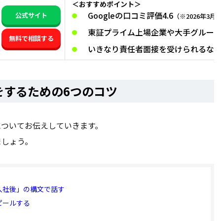
＜おすすめポイント＞
Googleの口コミ評価4.6
公式サイト
（※2026年3月
東証プライム上場企業や大手グルー
無料で相談する
いきなり責任者面接を受けられるな
をするための6つのコツ
についてお伝えしていきます。
ましょう。
入社後」の構文で話す
ピールする