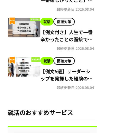
面接での答え方
最終更新日:2026.08.04
就活
面接対策
【例文付き】人生で一番
辛かったことの面接での
回答方法
最終更新日:2026.08.04
就活
面接対策
【例文5選】リーダーシ
ップを発揮した経験の面
接での答え方
最終更新日:2026.08.04
就活のおすすめサービス