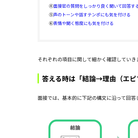
④
面接官の質問をしっかり良く聞いて回答す
⑤
声のトーンや話すテンポにも気を付ける
⑥
表情や聞く態度にも気を付ける
それぞれの項目に関して細かく確認していき
答える時は「結論→理由（エピ
面接では、基本的に下記の構文に沿って回答