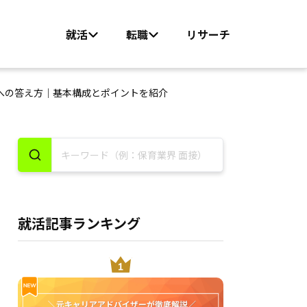
就活
転職
リサーチ
への答え方｜基本構成とポイントを紹介
就活記事ランキング