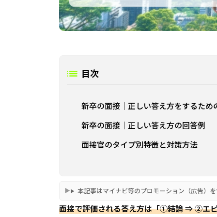
目次
新卒の面接｜正しい答え方をするため
新卒の面接｜正しい答え方の回答例
面接官のタイプ別特徴と対策方法
本記事はマイナビ等のプロモーション（広告）を
面接で評価される答え方は「①結論 ⇒ ②エ