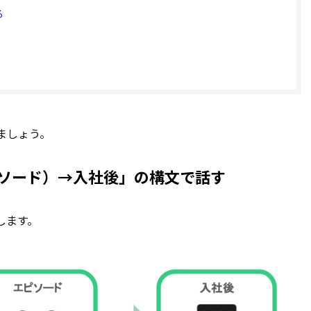
る
ましょう。
ソード）→入社後」の構文で話す
します。