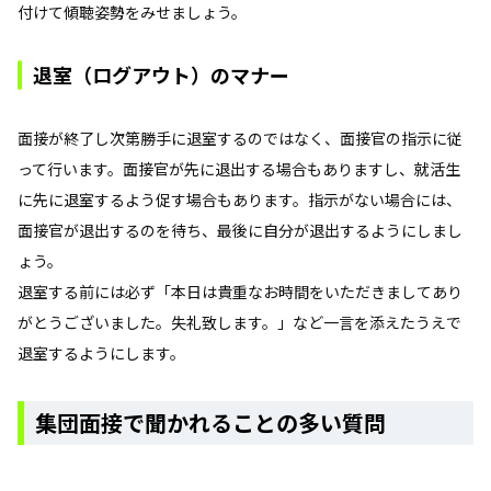
付けて傾聴姿勢をみせましょう。
退室（ログアウト）のマナー
面接が終了し次第勝手に退室するのではなく、面接官の指示に従
って行います。面接官が先に退出する場合もありますし、就活生
に先に退室するよう促す場合もあります。指示がない場合には、
面接官が退出するのを待ち、最後に自分が退出するようにしまし
ょう。
退室する前には必ず「本日は貴重なお時間をいただきましてあり
がとうございました。失礼致します。」など一言を添えたうえで
退室するようにします。
集団面接で聞かれることの多い質問