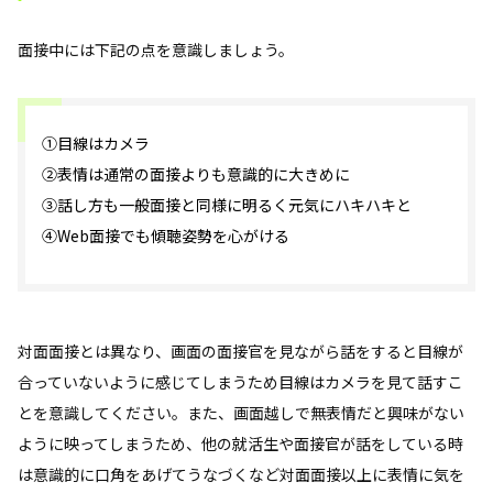
面接中には下記の点を意識しましょう。
①目線はカメラ
②表情は通常の面接よりも意識的に大きめに
③話し方も一般面接と同様に明るく元気にハキハキと
④Web面接でも傾聴姿勢を心がける
対面面接とは異なり、画面の面接官を見ながら話をすると目線が
合っていないように感じてしまうため目線はカメラを見て話すこ
とを意識してください。また、画面越しで無表情だと興味がない
ように映ってしまうため、他の就活生や面接官が話をしている時
は意識的に口角をあげてうなづくなど対面面接以上に表情に気を