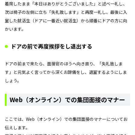
着席したまま「本日はありがとうございました」と述べ一礼し、
次は椅子の左側に立ち「失礼致します」と再度一礼し、最後に入
室した就活生（ドアに一番近い就活生）から順番にドアの方に向
かいます。
ドアの前で再度挨拶をし退出する
ドアの前まで来たら、面接官のほうへ向き直り、「失礼致しま
す」と元気よく言ってから深くお辞儀をし、退室するようにしま
しょう。
Web（オンライン）での集団面接のマナー
ここでは、Web（オンライン）での集団面接のマナーについてお
伝えします。