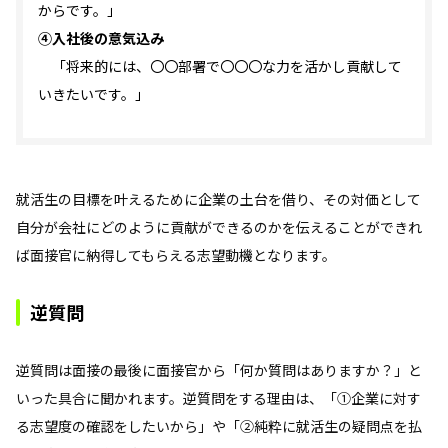
からです。」
④入社後の意気込み
「将来的には、〇〇部署で〇〇〇な力を活かし貢献して
いきたいです。」
就活生の目標を叶えるために企業の土台を借り、その対価として
自分が会社にどのように貢献ができるのかを伝えることができれ
ば面接官に納得してもらえる志望動機となります。
逆質問
逆質問は面接の最後に面接官から「何か質問はありますか？」と
いった具合に聞かれます。逆質問をする理由は、「①企業に対す
る志望度の確認をしたいから」や「②純粋に就活生の疑問点を払