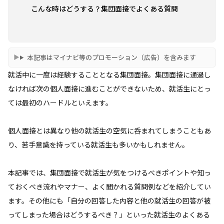
こんな時はどうする？集団面接でよくある質問
本記事はマイナビ等のプロモーション（広告）を含みます
就活中に一度は経験することとなる集団面接。集団面接に通過し
なければ次の個人面接に進むことができないため、就活生にとっ
ては最初のハードルといえます。
個人面接とは異なり他の就活生の空気に呑まれてしまうこともあ
り、苦手意識を持っている就活生も多いかもしれません。
本記事では、集団面接で就活生が気をつけるべきポイントや知っ
ておくべき流れやマナー、よく聞かれる質問例などを紹介してい
ます。その他にも「自分の回答した内容と他の就活生の回答が被
ってしまった場合はどうするべき？」といった就活生のよくある