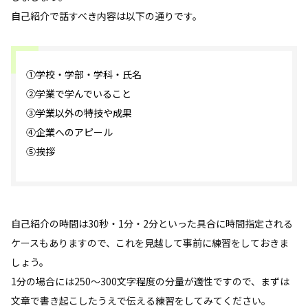
自己紹介で話すべき内容は以下の通りです。
①学校・学部・学科・氏名
②学業で学んでいること
③学業以外の特技や成果
④企業へのアピール
⑤挨拶
自己紹介の時間は30秒・1分・2分といった具合に時間指定される
ケースもありますので、これを見越して事前に練習をしておきま
しょう。
1分の場合には250～300文字程度の分量が適性ですので、まずは
文章で書き起こしたうえで伝える練習をしてみてください。