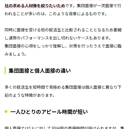
社の求める人材像を絞りたいため
です。集団面接が一次面接で行
われることが多いのは、このような背景によるものです。
同時に面接を受ける他の就活生と比較されることとなるため萎縮
し通常のパフォーマンスを出し切れないケースもあります。
集団面接の心得をしっかり理解し、対策を行ったうえで面接に臨
みましょう。
集団面接と個人面接の違い
多くの就活生を短時間で見極める集団面接は個人面接と異なり下
記のような特徴があります。
一人ひとりのアピール時間が短い
個人面接では1人に対して30分程の面接時間が設けられますが、集