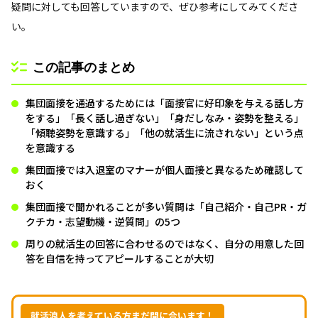
疑問に対しても回答していますので、ぜひ参考にしてみてくださ
い。
この記事のまとめ
集団面接を通過するためには「面接官に好印象を与える話し方
をする」「長く話し過ぎない」「身だしなみ・姿勢を整える」
「傾聴姿勢を意識する」「他の就活生に流されない」という点
を意識する
集団面接では入退室のマナーが個人面接と異なるため確認して
おく
集団面接で聞かれることが多い質問は「自己紹介・自己PR・ガ
クチカ・志望動機・逆質問」の5つ
周りの就活生の回答に合わせるのではなく、自分の用意した回
答を自信を持ってアピールすることが大切
就活浪人を考えている方まだ間に合います！