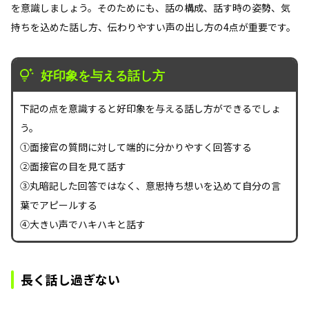
を意識しましょう。そのためにも、話の構成、話す時の姿勢、気
持ちを込めた話し方、伝わりやすい声の出し方の4点が重要です。
好印象を与える話し方
下記の点を意識すると好印象を与える話し方ができるでしょ
う。
①面接官の質問に対して端的に分かりやすく回答する
②面接官の目を見て話す
③丸暗記した回答ではなく、意思持ち想いを込めて自分の言
葉でアピールする
④大きい声でハキハキと話す
長く話し過ぎない