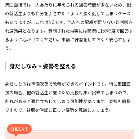
集団面接では一人あたりに与えられる回答時間が少ないため、他
の就活生よりも自分を引き立たせようと長く話してしまうケース
もありますが、これはNGです。他人への配慮が足りないと判断さ
れ逆効果となります。質問された内容には簡潔に1分程度で回答す
るように心がけてください。事前に練習をしておくと安心でしょ
う。
身だしなみ・姿勢を整える
身だしなみは準備次第で改善ができるポイントです。特に集団面
接の場合、他の就活生と並ぶため比較対象が出来てしまうので、
乱れがあると悪目立ちしてしまう可能性があります。姿勢も同様
ですので、背筋を伸ばし正しい姿勢を意識しましょう。
CHECK！