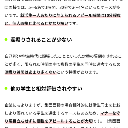
団面接では、5～6名で1時間、30分で3～4名といったケースが多
いです。
就活生一人あたりに与えられるアピール時間は10分程度
と、個人面接と比べるとかなり短い
です。
深堀りされることが少ない
自己PRや学生時代に頑張ったことといった定番の質問をされるこ
とが多く、限られた時間の中で複数の学生を同時に選考するため
深堀り質問はあまり多くない
という特徴があります。
他の学生と相対評価されやすい
企業にもよりますが、集団面接の場合相対的に就活生同士を比較
しより優れている学生を選出するケースもあるため、
マナーを守
り悪目立ちせずに個性をアピールすることが大切
です。（集団面