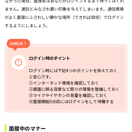
なかった場合、面接官はあなたがログインするまで待ってはくれ
ません。遅刻とみなされ悪い印象を与えてしまいます。通信環境
がよく面接にふさわしい静かな場所（できれば自宅）でログイン
するようにしましょう。
CHECK！
ログイン時のポイント
ログイン時には下記4つのポイントを抑えておく
と安心です。
①インターネット環境を確認しておく
②画面に映る背景など周りの環境を整備しておく
③マイクやイヤホンの音量を確認しておく
④面接開始5分前にはログインをして待機する
面接中のマナー