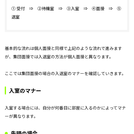
① 受付 ⇒ ②待機室 ⇒ ③入室 ⇒ ④面接 ⇒ ⑤
退室
基本的な流れは個人面接と同様で上記のような流れで進みます
が、集団面接では入退室の方法が個人面接と異なります。
ここでは集団面接の場合の入退室のマナーを確認していきます。
入室のマナー
入室する場合には、自分が何番目に部屋に入るのかによってマナ
ーが異なります。
先頭の場合