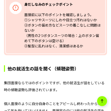
身だしなみのチェックポイント
面接前に以下のポイントを確認しましょう。
①シャツやスーツにしわや目立つ汚れはないか
②ボタンの留め方などスーツの着こなしに問題は
ないか
（男性の2つボタンスーツの場合：上のボタン留
めて下のボタンは空ける）
③髪型に乱れはなく、清潔感はあるか
他の就活生の話を聞く（傾聴姿勢）
集団面接ならではのポイントですが、他の就活生が話をしている
時の傾聴姿勢も評価されています。
個人面接のように自分自身のことをアピールし終わったからとい
って気を抜いてはいけません。面接官の中には他の就活生の話を