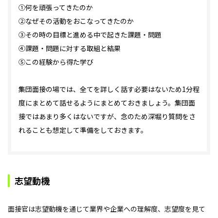
①何を頑張ってきたのか
②なぜその活動をおこなってきたのか
③その時の目標と進める中で起きた課題・問題
④課題・問題に対する取組と結果
⑤この経験から得た学び
集団面接の場では、全てを詳しく話す必要はないため1分程
度にまとめて話せるようにまとめておきましょう。集団面
接ではあまり多くはないですが、念のため深堀り質問をさ
れることも想定して準備をしておきます。
志望動機
面接官は志望動機を通じて業界や企業への理解度、志望度を見て