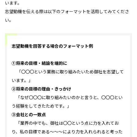
います。
志望動機を伝える際は以下のフォーマットを活用してみてくださ
い。
志望動機を回答する場合のフォーマット例
①将来の目標・結論を端的に
「〇〇〇という業務に取り組みたいため御社を志望して
います。」
②将来の目標の理由・きっかけ
「なぜ〇〇〇に取り組みたいのかと言うと、〇〇〇とい
う経験をしてきたためです。」
③会社との一致点
「業界の中でも、御社は〇〇という点に力を入れてお
り、私の目標である～～～により力を入れられると考った